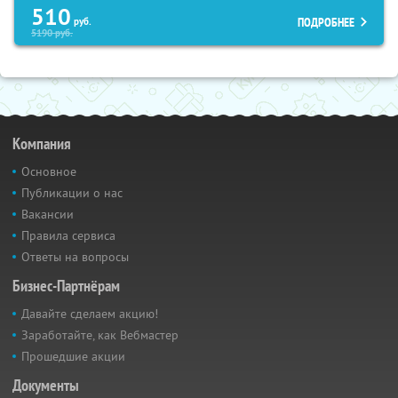
510
ПОДРОБНЕЕ
руб.
5190
руб.
Компания
Основное
Публикации о нас
Вакансии
Правила сервиса
Ответы на вопросы
Бизнес-Партнёрам
Давайте сделаем акцию!
Заработайте, как Вебмастер
Прошедшие акции
Документы