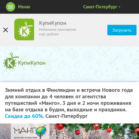
Меню
Санкт-Петербург
КупиКупон
Мобильное приложение
Загрузить
ещё удобнее
Зимний отдых в Финляндии и встреча Нового года
для компании до 4 человек от агентства
путешествий «Манго». 3 дня и 2 ночи проживания
на базе отдыха в будни, выходные и праздники.
Скидка до 60%
. Санкт-Петербург