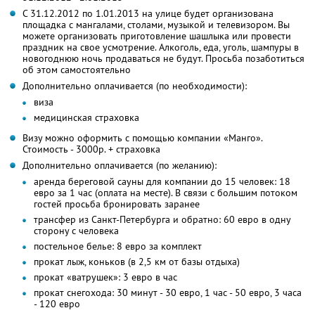
С 31.12.2012 по 1.01.2013 на улице будет организована
площадка с мангалами, столами, музыкой и телевизором. Вы
можете организовать приготовление шашлыка или провести
праздник на свое усмотрение. Алкоголь, еда, уголь, шампуры в
новогоднюю ночь продаваться не будут. Просьба позаботиться
об этом самостоятельно
Дополнительно оплачивается (по необходимости):
виза
медицинская страховка
Визу можно оформить с помощью компании «Манго».
Стоимость - 3000р. + страховка
Дополнительно оплачивается (по желанию):
аренда береговой сауны для компании до 15 человек: 18
евро за 1 час (оплата на месте). В связи с большим потоком
гостей просьба бронировать заранее
трансфер из Санкт-Петербурга и обратно: 60 евро в одну
сторону с человека
постельное белье: 8 евро за комплект
прокат лыж, коньков (в 2,5 км от базы отдыха)
прокат «ватрушек»: 3 евро в час
прокат снегохода: 30 минут - 30 евро, 1 час - 50 евро, 3 часа
- 120 евро