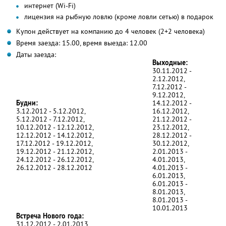
интернет (Wi-Fi)
лицензия на рыбную ловлю (кроме ловли сетью) в подарок
Купон действует на компанию до 4 человек (2+2 человека)
Время заезда: 15.00, время выезда: 12.00
Даты заезда:
Выходные:
30.11.2012 -
2.12.2012,
7.12.2012 -
9.12.2012,
Будни:
14.12.2012 -
3.12.2012 - 5.12.2012,
16.12.2012,
5.12.2012 - 7.12.2012,
21.12.2012 -
10.12.2012 - 12.12.2012,
23.12.2012,
12.12.2012 - 14.12.2012,
28.12.2012 -
17.12.2012 - 19.12.2012,
30.12.2012,
19.12.2012 - 21.12.2012,
2.01.2013 -
24.12.2012 - 26.12.2012,
4.01.2013,
26.12.2012 - 28.12.2012
4.01.2013 -
6.01.2013,
6.01.2013 -
8.01.2013,
8.01.2013 -
10.01.2013
Встреча Нового года:
31.12.2012 - 2.01.2013