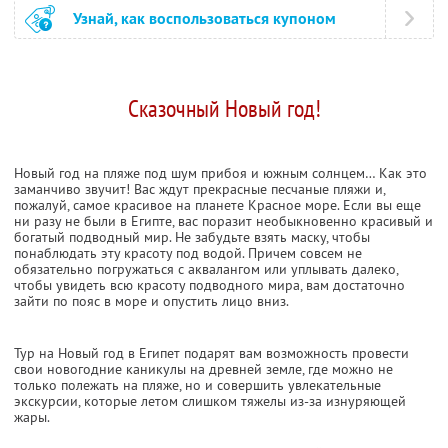
Узнай, как воспользоваться купоном
Сказочный Новый год!
Новый год на пляже под шум прибоя и южным солнцем… Как это
заманчиво звучит! Вас ждут прекрасные песчаные пляжи и,
пожалуй, самое красивое на планете Красное море. Если вы еще
ни разу не были в Египте, вас поразит необыкновенно красивый и
богатый подводный мир. Не забудьте взять маску, чтобы
понаблюдать эту красоту под водой. Причем совсем не
обязательно погружаться с аквалангом или уплывать далеко,
чтобы увидеть всю красоту подводного мира, вам достаточно
зайти по пояс в море и опустить лицо вниз.
Тур на Новый год в Египет подарят вам возможность провести
свои новогодние каникулы на древней земле, где можно не
только полежать на пляже, но и совершить увлекательные
экскурсии, которые летом слишком тяжелы из-за изнуряющей
жары.