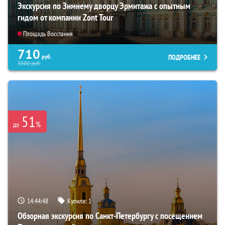
Экскурсия по Зимнему дворцу Эрмитажа с опытным
гидом от компании Zont Tour
Площадь Восстания
710
ПОДРОБНЕЕ
руб.
3500
руб.
51
%
до
14:44:46
Купили:
1
Обзорная экскурсия по Санкт-Петербургу с посещением