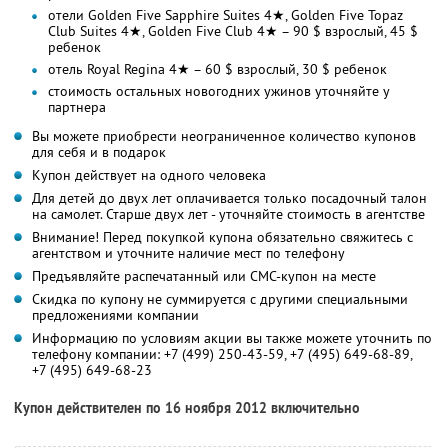
отели Golden Five Sapphire Suites 4★, Golden Five Topaz
Club Suites 4★, Golden Five Club 4★ – 90 $ взрослый, 45 $
ребенок
отель Royal Regina 4★ – 60 $ взрослый, 30 $ ребенок
стоимость остальных новогодних ужинов уточняйте у
партнера
Вы можете приобрести неограниченное количество купонов
для себя и в подарок
Купон действует на одного человека
Для детей до двух лет оплачивается только посадочный талон
на самолет. Старше двух лет - уточняйте стоимость в агентстве
Внимание! Перед покупкой купона обязательно свяжитесь с
агентством и уточните наличие мест по телефону
Предъявляйте распечатанный или СМС-купон на месте
Скидка по купону не суммируется с другими специальными
предложениями компании
Информацию по условиям акции вы также можете уточнить по
телефону компании:
+7 (499) 250-43-59
,
+7 (495) 649-68-89
,
+7 (495) 649-68-23
Купон действителен по 16 ноября 2012 включительно