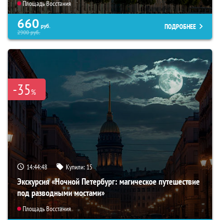
Площадь Восстания
660
ПОДРОБНЕЕ
руб.
2900
руб.
-35
%
14:44:46
Купили:
15
Экскурсия «Ночной Петербург: магическое путешествие
под разводными мостами»
Площадь Восстания