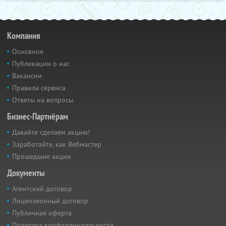
Компания
Основное
Публикации о нас
Вакансии
Правила сервиса
Ответы на вопросы
Бизнес-Партнёрам
Давайте сделаем акцию!
Заработайте, как Вебмастер
Прошедшие акции
Документы
Агентский договор
Лицензионный договор
Публичная оферта
Политика конфиденциальности