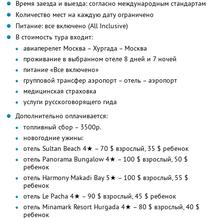
Время заезда и выезда: согласно международным стандартам
Количество мест на каждую дату ограничено
Питание: все включено (All Inclusive)
В стоимость тура входит:
авиаперелет Москва – Хургада – Москва
проживание в выбранном отеле 8 дней и 7 ночей
питание «Все включено»
групповой трансфер аэропорт – отель – аэропорт
медицинская страховка
услуги русскоговорящего гида
Дополнительно оплачивается:
топливный сбор – 3500р.
новогодние ужины:
отель Sultan Beach 4★ – 70 $ взрослый, 35 $ ребенок
отель Panorama Bungalow 4★ – 100 $ взрослый, 50 $
ребенок
отель Harmony Makadi Bay 5★ – 100 $ взрослый, 55 $
ребенок
отель Le Pacha 4★ – 90 $ взрослый, 45 $ ребенок
отель Minamark Resort Hurgada 4★ – 80 $ взрослый, 40 $
ребенок