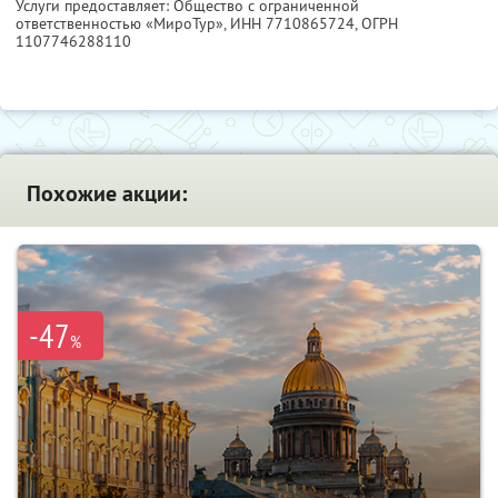
Услуги предоставляет: Общество с ограниченной
ответственностью «МироТур»,
ИНН 7710865724
, ОГРН
1107746288110
Похожие акции:
-47
%