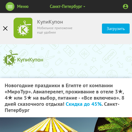
Меню
Санкт-Петербург
КупиКупон
Мобильное приложение
Загрузить
ещё удобнее
Новогодние праздники в Египте от компании
«МироТур». Авиаперелет, проживание в отеле 3★,
4★ или 5★ на выбор, питание - «Все включено». 8
дней сказочного отдыха!
Скидка до 45%
. Санкт-
Петербург