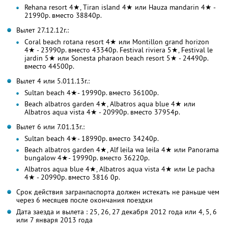
Rehana resort 4★, Tiran island 4★ или Hauza mandarin 4★ -
21990р. вместо 38840р.
Вылет 27.12.12г.:
Coral beach rotana resort 4★ или Montillon grand horizon
4★ - 23990р. вместо 43340р. Festival riviera 5★, Festival le
jardin 5★ или Sonesta pharaon beach resort 5★ - 24490р.
вместо 44500р.
Вылет 4 или 5.011.13г.:
Sultan beach 4★- 19990р. вместо 36100р.
Beach albatros garden 4★, Albatros aqua blue 4★ или
Albatros aqua vista 4★ - 20990р. вместо 37954р.
Вылет 6 или 7.01.13г.:
Sultan beach 4★- 18990р. вместо 34240р.
Beach albatros garden 4★, Alf leila wa leila 4★ или Panorama
bungalow 4★- 19990р. вместо 36220р.
Albatros aqua blue 4★, Albatros aqua vista 4★ или Le pacha
4★ - 20990р. вместо 3816 0р.
Срок действия загранпаспорта должен истекать не раньше чем
через 6 месяцев после окончания поездки
Дата заезда и вылета : 25, 26, 27 декабря 2012 года или 4, 5, 6
или 7 января 2013 года