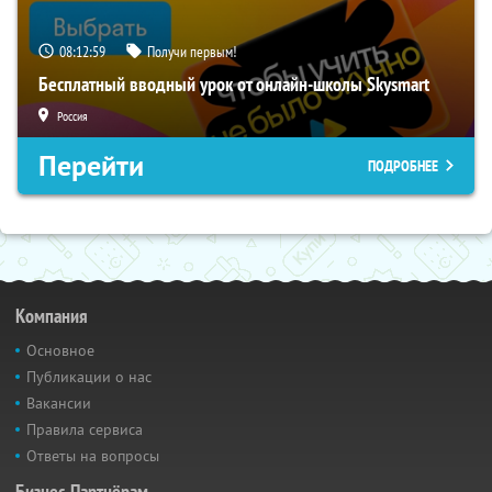
08:12:58
Получи первым!
Бесплатный вводный урок от онлайн-школы Skysmart
Россия
Перейти
ПОДРОБНЕЕ
Компания
Основное
Публикации о нас
Вакансии
Правила сервиса
Ответы на вопросы
Бизнес-Партнёрам