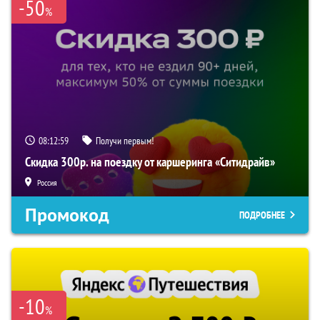
-50
%
08:12:58
Получи первым!
Скидка 300р. на поездку от каршеринга «Ситидрайв»
Россия
Промокод
ПОДРОБНЕЕ
-10
%