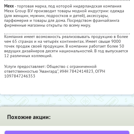
Mexx
- торговая марка, под которой нидерландская компания
Mexx Group B.V производит товары модной индустрии: одежда
(для женщин, мужчин, подростков и детей), аксессуары,
парфюмерия и товары для дома. Посредством франчайзинга
фирменные магазины открыты по всему миру.
Компания имеет возможность реализовывать продукцию в более
чем 65 странах и на четырёх континентах. Имеет свыше 9000
точек продаж своей продукции. В компании работает более 50
ведущих дизайнеров десяти национальностей. В год выпускается
12 различных коллекций.
Услуги предоставляет: Общество с ограниченной
ответственностью "Авангард",
ИНН 7842414823
, ОГРН
1097847246353
Похожие акции: