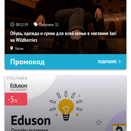
08:12:58
Получили:
32
Обувь, одежда и сумки для всей семьи в магазине kari
на Wildberries
Россия
Промокод
ПОДРОБНЕЕ
-5
%