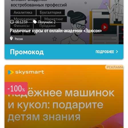
08:12:58
Получили:
2
Различные курсы от онлайн-академии «Эдюсон»
Россия
Промокод
ПОДРОБНЕЕ
-100
%