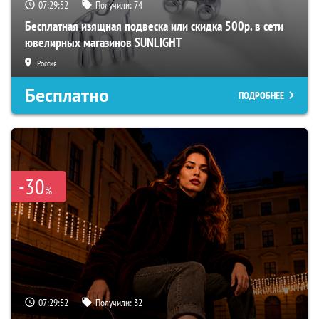
07:29:50
Получили:
74
Бесплатная изящная подвеска или скидка 500р. в сети
ювелирных магазинов SUNLIGHT
Россия
Бесплатно
ПОДРОБНЕЕ
-30
%
07:29:50
Получили:
32