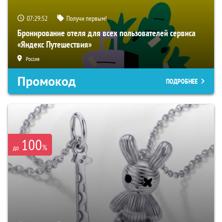
07:29:50
Получи первым!
Бронирование отеля для всех пользователей сервиса
«Яндекс Путешествия»
Россия
Промокод
ПОДРОБНЕЕ
100
%
до