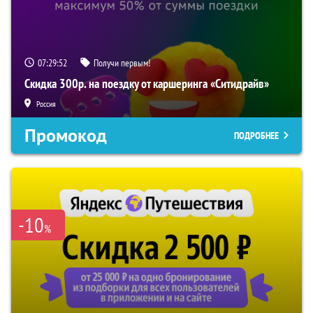
07:29:50
Получи первым!
Скидка 300р. на поездку от каршеринга «Ситидрайв»
Россия
Промокод
ПОДРОБНЕЕ
-10
%