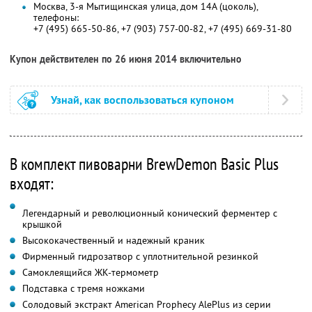
Москва, 3-я Мытищинская улица, дом 14А (цоколь),
телефоны:
+7 (495) 665-50-86, +7 (903) 757-00-82, +7 (495) 669-31-80
Купон действителен по 26 июня 2014 включительно
Узнай, как воспользоваться купоном
В комплект пивоварни BrewDemon Basic Plus
входят:
Легендарный и революционный конический ферментер с
крышкой
Высококачественный и надежный краник
Фирменный гидрозатвор с уплотнительной резинкой
Самоклеящийся ЖК-термометр
Подставка с тремя ножками
Солодовый экстракт American Prophecy AlePlus из серии