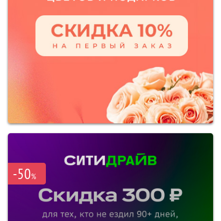
-50
%