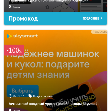
Россия
Промокод
ПОДРОБНЕЕ
-100
%
07:29:50
Получи первым!
Бесплатный вводный урок от онлайн-школы Skysmart
Россия