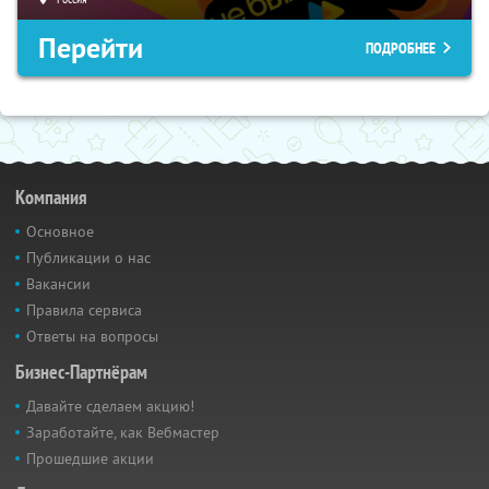
Перейти
ПОДРОБНЕЕ
Компания
Основное
Публикации о нас
Вакансии
Правила сервиса
Ответы на вопросы
Бизнес-Партнёрам
Давайте сделаем акцию!
Заработайте, как Вебмастер
Прошедшие акции