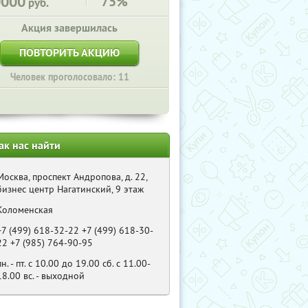
0000
75%
руб.
Акция завершилась
ПОВТОРИТЬ АКЦИЮ
Человек проголосовало: 11
ак нас найти
Москва, проспект Андропова, д. 22,
бизнес центр Нагатинский, 9 этаж
Коломенская
+7 (499) 618-32-22 +7 (499) 618-30-
22 +7 (985) 764-90-95
пн. - пт. с 10.00 до 19.00 сб. с 11.00-
18.00 вс. - выходной