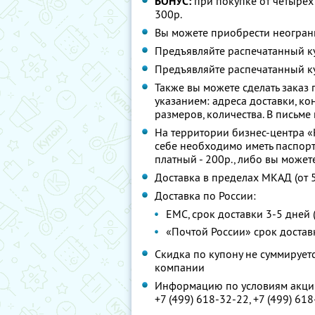
БОНУС:
при покупке от четырех 
300р.
Вы можете приобрести неограни
Предъявляйте распечатанный к
Предъявляйте распечатанный к
Также вы можете сделать заказ
указанием: адреса доставки, ко
размеров, количества. В письме
На территории бизнес-центра «
себе необходимо иметь паспорт
платный - 200р., либо вы может
Доставка в пределах МКАД (от 5
Доставка по России:
ЕМС, срок доставки 3-5 дней 
«Почтой России» срок доставк
Скидка по купону не суммируе
компании
Информацию по условиям акции
+7 (499) 618-32-22, +7 (499) 61