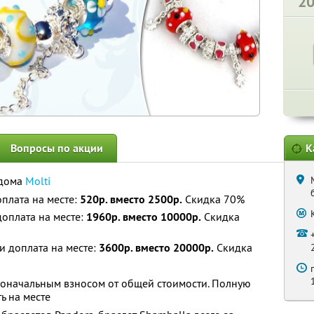
2
Вопросы по акции
К
 дома
Molti
плата на месте:
520р. вместо 2500р.
Скидка 70%
доплата на месте:
1960р. вместо 10000р.
Скидка
и доплата на месте:
3600р. вместо 20000р.
Скидка
воначальным взносом от общей стоимости. Полную
ь на месте