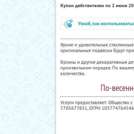
Купон действителен по 2 июня 2
Узнай, как воспользовать
Яркие и удивительные стеклянные 
оригинальные подвески будут при
Бусины и другие декоративные де
произвольном порядке. По вашему
количество.
По-весенн
Услуги предоставляет: Общество 
7705677651
, ОГРН 10577476454