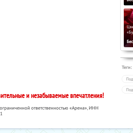
Цве
«Бу
Бе
Теги:
Под
Под
вительные и незабываемые впечатления!
 ограниченной ответственностью «Арена»,
ИНН
91