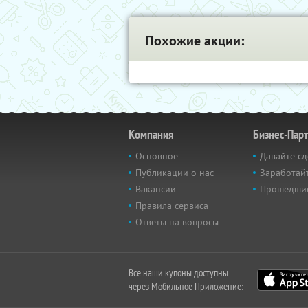
Похожие акции:
Компания
Бизнес-Пар
Основное
Давайте сд
Публикации о нас
Заработайт
Вакансии
Прошедши
Правила сервиса
Ответы на вопросы
Все наши купоны доступны
через Мобильное Приложение: