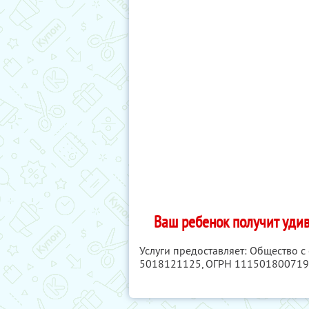
Ваш ребенок получит уди
Услуги предоставляет: Общество с
5018121125
, ОГРН 11150180071