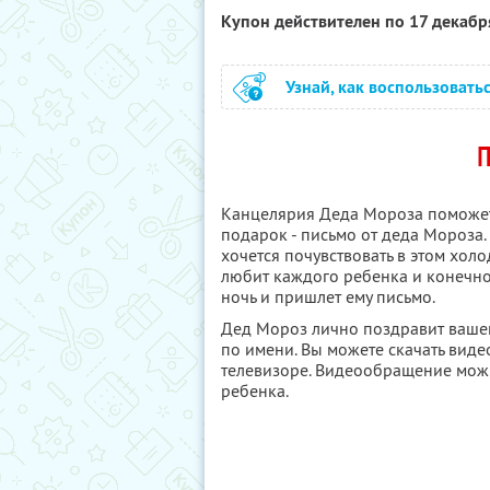
Купон действителен по 17 декаб
Узнай, как воспользовать
П
Канцелярия Деда Мороза поможет
подарок - письмо от деда Мороза. В
хочется почувствовать в этом хол
любит каждого ребенка и конечно
ночь и пришлет ему письмо.
Дед Мороз лично поздравит вашег
по имени. Вы можете скачать виде
телевизоре. Видеообращение можн
ребенка.