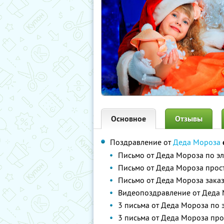
Основное
Отзывы
Поздравление от
Деда Мороза
Письмо от Деда Мороза по э
Письмо от Деда Мороза прос
Письмо от Деда Мороза зака
Видеопоздравление от Деда
3 письма от Деда Мороза по 
3 письма от Деда Мороза пр