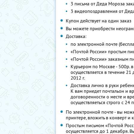
3 письма от Деда Мороза за
3 видеопоздравления от Дед
Купон действует на один заказ
Вы можете приобрести неограни
Доставка:
по электронной почте (беспл
«Почтой России» простым пис
«Почтой России» заказным пи
Курьером по Москве - 500р. 
осуществляется в течение 21 
2012 г.
Доставка лично в руки ребенк
К вам приедет почтальон и в
договоренности о месте и вре
осуществляеться строго с 24 п
По электронной почте - вы мож
принтере, вложить в конверт и 
Простым письмом «Почтой Росси
осуществляется до 1 декабря. В