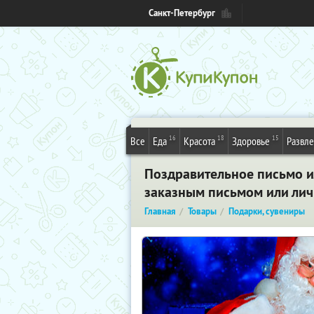
Санкт-Петербург
16
18
15
Все
Еда
Красота
Здоровье
Развл
Поздравительное письмо и
заказным письмом или лич
Главная
Товары
Подарки, сувениры