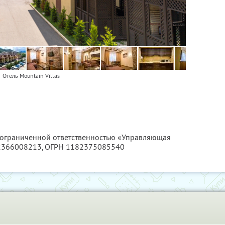
Отель Mountain Villas
с ограниченной ответственностью «Управляющая
2366008213
, ОГРН 1182375085540