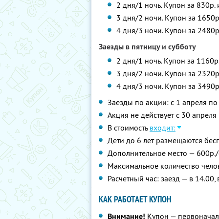
2 дня/1 ночь. Купон за 830р.
3 дня/2 ночи. Купон за 1650р
4 дня/3 ночи. Купон за 2480р
Заезды в пятницу и субботу
2 дня/1 ночь. Купон за 1160р
3 дня/2 ночи. Купон за 2320р
4 дня/3 ночи. Купон за 3490р
Заезды по акции: с 1 апреля п
Акция не действует с 30 апреля 
В стоимость
входит:
Дети до 6 лет размещаются бес
Дополнительное место — 600р./
Максимальное количество челов
Расчетный час: заезд — в 14.00,
КАК РАБОТАЕТ КУПОН
Внимание!
Купон — первоначал