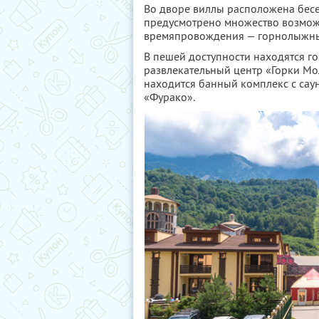
Во дворе виллы расположена бесе
предусмотрено множество возмож
времяпровождения — горнолыжные 
В пешей доступности находятся г
развлекательный центр «Горки Мо
находится банный комплекс с саун
«Фурако».