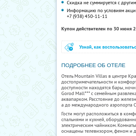
Скидка не суммируется с друг
Информацию по условиям акции
+7 (938) 450-11-11
Купон действителен по 30 июня 
Узнай, как воспользовать
ПОДРОБНЕЕ ОБ ОТЕЛЕ
Отель Mountain Villas в центре К
достопримечательности и комфор
доступности находятся бары, ночн
Gorod Mall*** с семейным развлека
аквапарком. Расстояние до железн
а до международного аэропорта С
Гости могут расположиться в комф
спальнями и кухней, оборудованн
электрическим чайником. Комнат
оснащены телевизором, феном и до