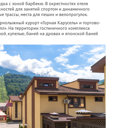
дка с зоной барбекю. В окрестностях отеля
ностей для занятий спортом и динамичного
трассы, места для пеших и велопрогулок.
орнолыжный курорт «Горная Карусель» и торгово-
лл». На территории гостиничного комплекса
ой, купелью, баней на дровах и японской баней