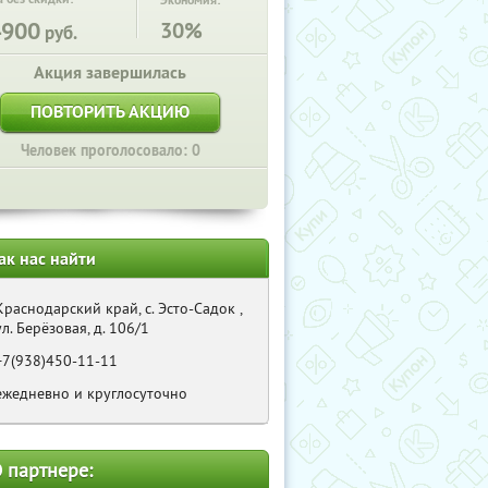
Экономия:
4900
30%
руб.
Акция завершилась
ПОВТОРИТЬ АКЦИЮ
Человек проголосовало: 0
ак нас найти
Краснодарский край, с. Эсто-Садок ,
ул. Берёзовая, д. 106/1
+7(938)450-11-11
ежедневно и круглосуточно
 партнере: