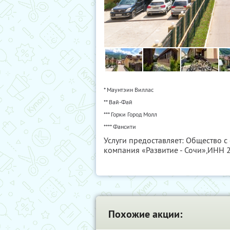
* Маунтэин Виллас
** Вай-Фай
*** Горки Город Молл
**** Фансити
Услуги предоставляет: Общество 
компания «Развитие - Сочи»,
ИНН 
Похожие акции: