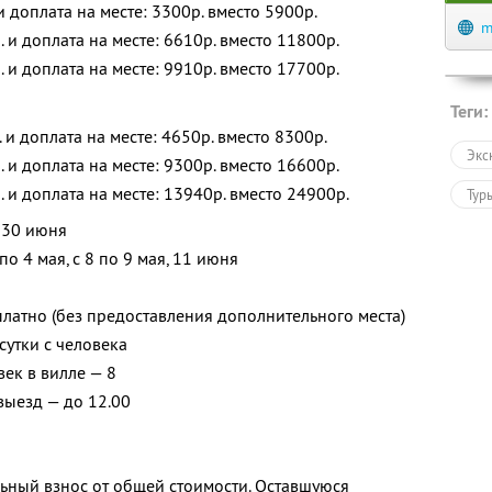
 и доплата на месте: 3300р. вместо 5900р.
m
. и доплата на месте: 6610р. вместо 11800р.
. и доплата на месте: 9910р. вместо 17700р.
Теги:
. и доплата на месте: 4650р. вместо 8300р.
Экс
. и доплата на месте: 9300р. вместо 16600р.
. и доплата на месте: 13940р. вместо 24900р.
Тур
о 30 июня
по 4 мая, с 8 по 9 мая, 11 июня
платно (без предоставления дополнительного места)
сутки с человека
ек в вилле — 8
 выезд — до 12.00
ьный взнос от общей стоимости. Оставшуюся