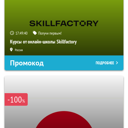
17:49:39
Получи первым!
Курсы от онлайн-школы Skillfactory
Россия
Промокод
ПОДРОБНЕЕ
-100
%