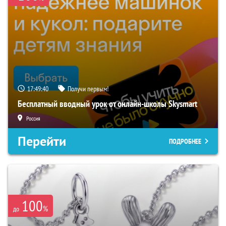
17:49:39
Получи первым!
Бесплатный вводный урок от онлайн-школы Skysmart
Россия
Перейти
ПОДРОБНЕЕ
100
%
до