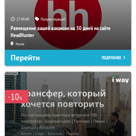
17:49:39
Получи первым!
Размещение вашей вакансии на 30 дней на сайте
HeadHunter
Россия
Перейти
ПОДРОБНЕЕ
-10
%