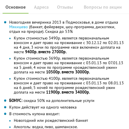
Основное
Адреса
Отзывы
Вопросы по акции
Новогодняя вечеринка 2013 в Подмосковье, в доме отдыха
Мякишево
(банкет, фейерверк, шоу-программа, дискотеки,
отдых на природе). Скидка до 53%
Купон стоимостью 3490р. является первоначальным
взносом и дает право на проживание с 30.12.12 по 02.01.13
на 4 дня, 3 ночи по программе «все включено» доплата на
месте
9400р. вместо 27000р.
Купон стоимостью 3690р. является первоначальным
взносом и дает право на проживание с 03.01.13 по 07.01.13
на 5 дней, 4 ночи по программе «рождественский ужин»
доплата на месте
10500р. вместо 30000р.
Купон стоимостью 4100р. является первоначальным
взносом и дает право на проживание с 03.01.13 по 08.01.13
на 6 дней, 5 ночей по программе рождественский ужин
доплата на месте
11900р. вместо 34000р.
БОНУС:
скидка 50% на дополнительные услуги
Купон действует на одного человека
В стоимость купона входит:
Новогодний или рождественский банкет
Алкоголь: водка, пиво, шампанское.