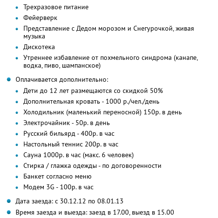
Трехразовое питание
Фейерверк
Представление с Дедом морозом и Снегурочкой, живая
музыка
Дискотека
Утреннее избавление от похмельного синдрома (канапе,
водка, пиво, шампанское)
Оплачивается дополнительно:
Дети до 12 лет размещаются со скидкой 50%
Дополнительная кровать - 1000 р./чел./день
Холодильник (маленький переносной) 150р. в день
Электрочайник - 50р. в день
Русский бильярд - 400р. в час
Настольный теннис 200р. в час
Сауна 1000р. в час (макс. 6 человек)
Стирка / глажка одежды - по договоренности
Банкет согласно меню
Модем 3G - 100р. в час
Дата заезда: с 30.12.12 по 08.01.13
Время заезда и выезда: заезд в 17.00, выезд в 15.00