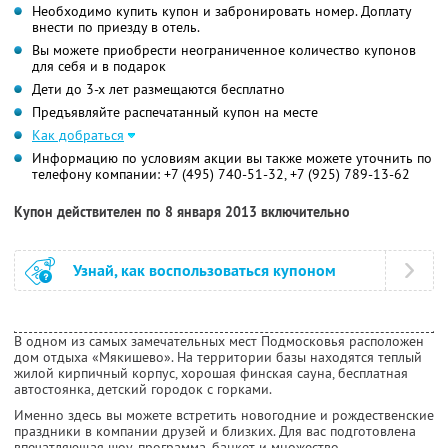
Необходимо купить купон и забронировать номер. Доплату
внести по приезду в отель.
Вы можете приобрести неограниченное количество купонов
для себя и в подарок
Дети до 3-х лет размещаются бесплатно
Предъявляйте распечатанный купон на месте
Как добраться
Информацию по условиям акции вы также можете уточнить по
телефону компании:
+7 (495) 740-51-32, +7 (925) 789-13-62
Купон действителен по 8 января 2013 включительно
Узнай, как воспользоваться купоном
В одном из самых замечательных мест Подмосковья расположен
дом отдыха «Мякишево». На территории базы находятся теплый
жилой кирпичный корпус, хорошая финская сауна, бесплатная
автостоянка, детский городок с горками.
Именно здесь вы можете встретить новогодние и рождественские
праздники в компании друзей и близких. Для вас подготовлена
впечатляющая шоу-программа, банкет и множество