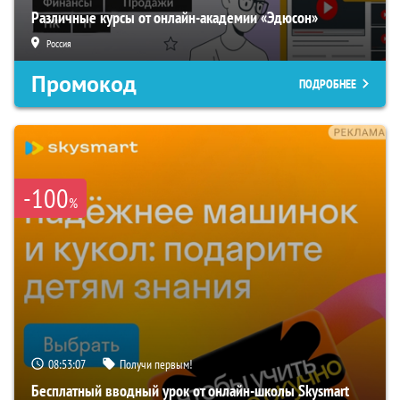
Различные курсы от онлайн-академии «Эдюсон»
Россия
Промокод
ПОДРОБНЕЕ
-100
%
08:53:06
Получи первым!
Бесплатный вводный урок от онлайн-школы Skysmart