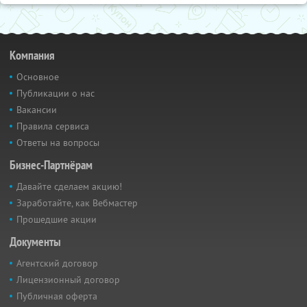
Компания
Основное
Публикации о нас
Вакансии
Правила сервиса
Ответы на вопросы
Бизнес-Партнёрам
Давайте сделаем акцию!
Заработайте, как Вебмастер
Прошедшие акции
Документы
Агентский договор
Лицензионный договор
Публичная оферта