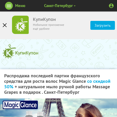
Меню
Санкт-Петербург
КупиКупон
Мобильное приложение
Загрузить
ещё удобнее
Распродажа последней партии французского
средства для роста волос Magic Glance
со скидкой
50%
+ натуральное мыло ручной работы Massage
Grapes в подарок . Санкт-Петербург