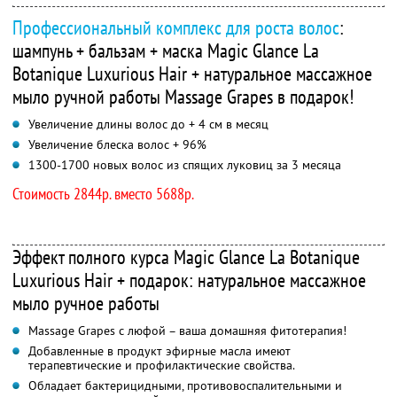
Профессиональный комплекс для роста волос
:
шампунь + бальзам + маска Magic Glance La
Botanique Luxurious Hair + натуральное массажное
мыло ручной работы Massage Grapes в подарок!
Увеличение длины волос до + 4 см в месяц
Увеличение блеска волос + 96%
1300-1700 новых волос из спящих луковиц за 3 месяца
Стоимость 2844р. вместо 5688р.
Эффект полного курса Magic Glance La Botanique
Luxurious Hair + подарок: натуральное массажное
мыло ручное работы
Massage Grapes с люфой – ваша домашняя фитотерапия!
Добавленные в продукт эфирные масла имеют
терапевтические и профилактические свойства.
Обладает бактерицидными, противовоспалительными и