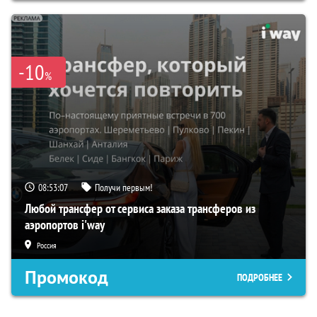
-10
%
08:53:06
Получи первым!
Любой трансфер от сервиса заказа трансферов из
аэропортов i'way
Россия
Промокод
ПОДРОБНЕЕ