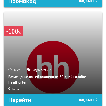
Промокод
ПОДРОБНЕЕ
-100
%
08:53:06
Получи первым!
Размещение вашей вакансии на 30 дней на сайте
HeadHunter
Россия
Перейти
ПОДРОБНЕЕ