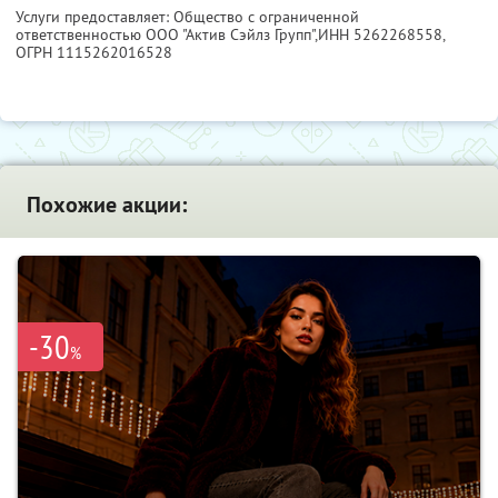
Услуги предоставляет: Общество с ограниченной
ответственностью ООО "Актив Сэйлз Групп",
ИНН 5262268558
,
ОГРН 1115262016528
Похожие акции:
-30
%