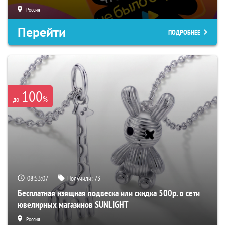
Россия
Перейти
ПОДРОБНЕЕ
100
%
до
08:53:06
Получили:
73
Бесплатная изящная подвеска или скидка 500р. в сети
ювелирных магазинов SUNLIGHT
Россия