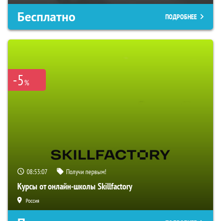
Бесплатно
ПОДРОБНЕЕ
-5
%
08:53:06
Получи первым!
Курсы от онлайн-школы Skillfactory
Россия