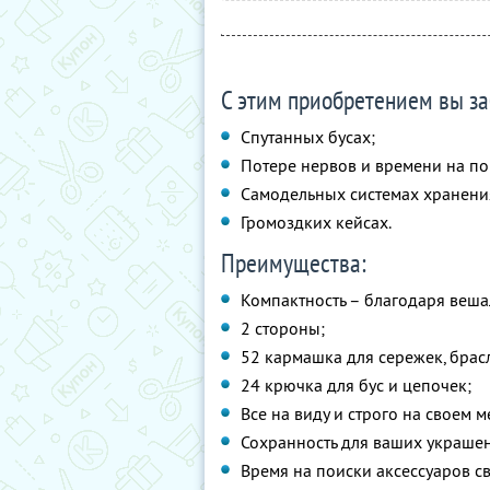
С этим приобретением вы за
Спутанных бусах;
Потере нервов и времени на по
Самодельных системах хранени
Громоздких кейсах.
Преимущества:
Компактность – благодаря веша
2 стороны;
52 кармашка для сережек, брасл
24 крючка для бус и цепочек;
Все на виду и строго на своем м
Сохранность для ваших украше
Время на поиски аксессуаров с