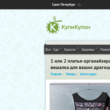
Санкт-Петербург
14
19
15
Все
Еда
Красота
Здоровье
Развл
1 или 2 платья-органайзер
вешалка для ваших драгоце
Главная
Товары
Аксессуары