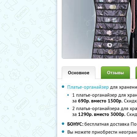
Основное
Отзывы
Платье-органайзер
для хранени
1 платье-органайзер для хра
за
690р. вместо 1500р.
Скидк
2 платья-органайзера для хр
за
1290р. вместо 3000р.
Скид
БОНУС:
бесплатная доставка По
Вы можете приобрести неограни