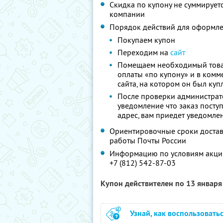
Скидка по купону не суммируе
компании
Порядок действий для оформле
Покупаем купон
Переходим на
сайт
Помещаем необходимый товар 
оплаты «по купону» и в комм
сайта, на котором он был куп
После проверки администрато
уведомление что заказ поступ
адрес, вам приедет уведомле
Ориентировочные сроки доставки
работы Почты России
Информацию по условиям акции
+7 (812) 542-87-03
Купон действителен по 13 январ
Узнай, как воспользовать