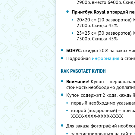
2900р. вместо 6400р. Скид
Принтбук Royal в твердой 
20×20 см (10 разворотов). 
2200р. Скидка 45%
25×25 см (30 разворотов). 
7300р. Скидка 45%
БОНУС:
скидка 50% на заказ ми
Подробная
информация
о стои
КАК РАБОТАЕТ КУПОН
Внимание!
Купон — первоначал
стоимость необходимо доплатит
Купон содержит 2 кода, каждый
первый необходимо указыват
второй (подарочный) — при з
XXXX-XXXX-XXXX-XXXX
Для заказа фотографий необхо
зарегистрироваться на сайте