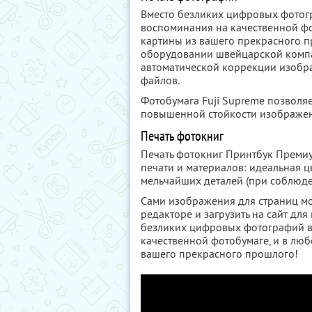
Вместо безликих цифровых фотог
воспоминания на качественной фо
картины из вашего прекрасного п
оборудовании швейцарской компа
автоматической коррекции изобр
файлов.
Фотобумага Fuji Supreme позволя
повышенной стойкости изображен
Печать фотокниг
Печать фотокниг Принтбук Премиум
печати и материалов: идеальная ц
мельчайших деталей (при соблюд
Сами изображения для страниц м
редакторе и загрузить на сайт дл
безликих цифровых фотографий в
качественной фотобумаге, и в лю
вашего прекрасного прошлого!