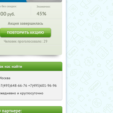
 без скидки:
Экономия:
300
45%
руб.
Акция завершилась
ПОВТОРИТЬ АКЦИЮ
Человек проголосовало: 29
ак нас найти
Москва
+7(495)648-66-76 +7(495)601-96-96
ежедневно и круглосуточно
 партнере: