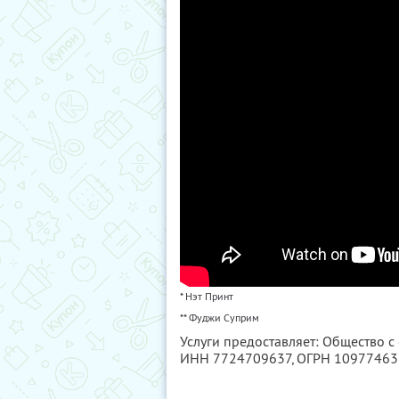
* Нэт Принт
** Фуджи Суприм
Услуги предоставляет: Общество с
ИНН 7724709637
, ОГРН 1097746