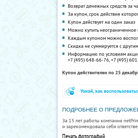
Возврат денежных средств за ч
За купон, срок действия которо
Купон действует на один заказ
Можно купить неограниченное 
Каждым купоном можно восполь
Скидка не суммируется с друг
Информацию по условиям акции
+7 (495) 648-66-76,
+7 (495) 60
Купон действителен по 25 декаб
Узнай, как воспользовать
ПОДРОБНЕЕ О ПРЕДЛОЖЕ
За 15 лет работы компания netPri
и зарекомендовала себя ответств
Печать фотографий