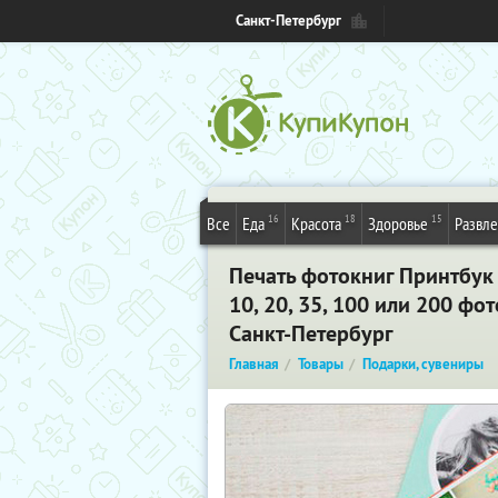
Санкт-Петербург
16
18
15
Все
Еда
Красота
Здоровье
Развл
Печать фотокниг Принтбук 
10, 20, 35, 100 или 200 фо
Санкт-Петербург
Главная
Товары
Подарки, сувениры