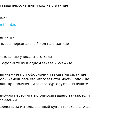
ать ваш персональный код на странице
имо:
netPrint.ru
ет книги
ть ваш персональный код на странице
льзованию уникального кода
и, оформите их в одном заказе и укажите
ы укажите при оформлении заказа на странице
обы изменилась его итоговая стоимость. Купон не
ять при получении заказа курьеру или на пункте
можно пересчитать стоимость вашего заказа, если
формлении
средства за использованный купон только в случае
и