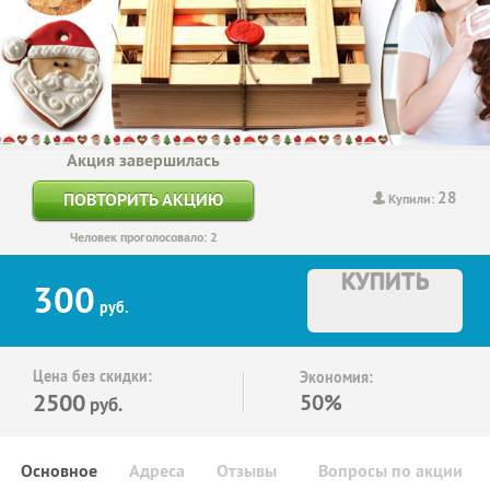
Акция завершилась
28
ПОВТОРИТЬ АКЦИЮ
Купили:
Человек проголосовало: 2
КУПИТЬ
300
руб.
Цена без скидки:
Экономия:
2500
50%
руб.
Основное
Адреса
Отзывы
Вопросы по акции