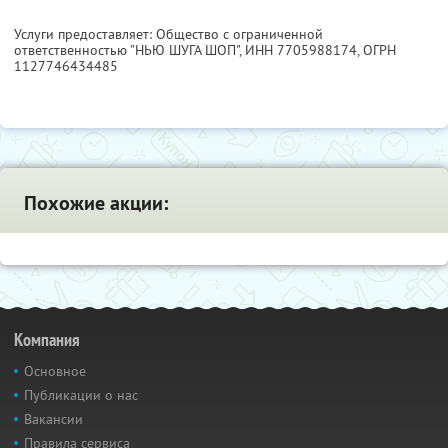
Услуги предоставляет: Общество с ограниченной
ответственностью "НЬЮ ШУГА ШОП",
ИНН 7705988174
, ОГРН
1127746434485
Похожие акции:
Компания
Основное
Публикации о нас
Вакансии
Правила сервиса