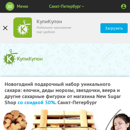
Меню
Санкт-Петербург
КупиКупон
Мобильное приложение
Загрузить
ещё удобнее
Новогодний подарочный набор уникального
сахара: елочки, деды морозы, звездочки, веера и
другие сахарные фигурки от магазина New Sugar
Shop
со скидкой 50%
. Санкт-Петербург