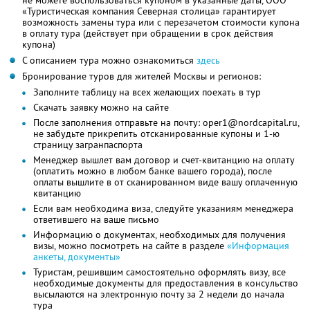
«Туристическая компания Северная столица» гарантирует
возможность замены тура или с перезачетом стоимости купона
в оплату тура (действует при обращении в срок действия
купона)
С описанием тура можно ознакомиться
здесь
Бронирование туров для жителей Москвы и регионов:
Заполните таблицу на всех желающих поехать в тур
Скачать заявку можно на сайте
После заполнения отправьте на почту: oper1@nordcapital.ru,
не забудьте прикрепить отсканированные купоны и 1-ю
страницу загранпаспорта
Менеджер вышлет вам договор и счет-квитанцию на оплату
(оплатить можно в любом банке вашего города), после
оплаты вышлите в от сканированном виде вашу оплаченную
квитанцию
Если вам необходима виза, следуйте указаниям менеджера
ответившего на ваше письмо
Информацию о документах, необходимых для получения
визы, можно посмотреть на сайте в разделе
«Информация
анкеты, документы»
Туристам, решившим самостоятельно оформлять визу, все
необходимые документы для предоставления в консульство
высылаются на электронную почту за 2 недели до начала
тура