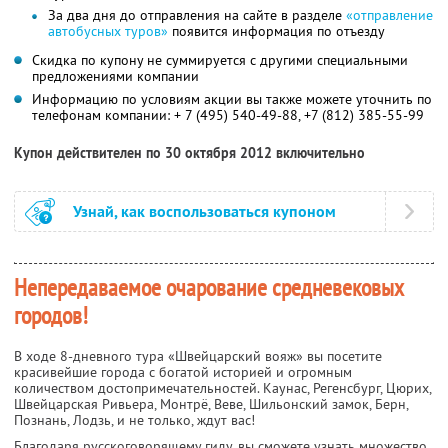
За два дня до отправления на сайте в разделе
«отправление
автобусных туров»
появится информация по отъезду
Скидка по купону не суммируется с другими специальными
предложениями компании
Информацию по условиям акции вы также можете уточнить по
телефонам компании:
+ 7 (495) 540-49-88, +7 (812) 385-55-99
Купон действителен по 30 октября 2012 включительно
Узнай, как воспользоваться купоном
Непередаваемое очарование средневековых
городов!
В ходе 8-дневного тура «Швейцарский вояж» вы посетите
красивейшие города с богатой историей и огромным
количеством достопримечательностей. Каунас, Регенсбург, Цюрих,
Швейцарская Ривьера, Монтрё, Веве, Шильонский замок, Берн,
Познань, Лодзь, и не только, ждут вас!
Благодаря русскоговорящему гиду, вы сможете узнать множество