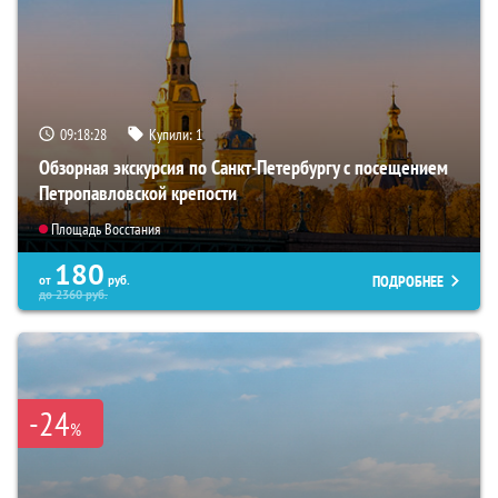
09:18:27
Купили:
1
Обзорная экскурсия по Санкт-Петербургу с посещением
Петропавловской крепости
Площадь Восстания
180
ПОДРОБНЕЕ
от
руб.
до
2360
руб.
-24
%