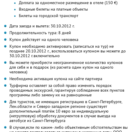
Доплата за одноместное размещение в отеле (150 €)
Входные билеты на платные объекты
Билеты на городской транспорт
Дата заезда и вылета: 30.10.2012 г.
Продолжительность тура: 8 дней
Купон действует на одного человека
Купон необходимо активировать (записаться на тур) не
позднее 20.10.2012 г., воспользоваться купоном вы можете до
30.10.2012 г.включительно
Вы можете приобрести неограниченное количество купонов
для себя и в подарок (из расчета один купон на одного
человека)
Необходима активация купона на сайте партнера
Турфирма оставляет за собой право изменять порядок
проводимых экскурсий, гарантируя соблюдение всех пунктов
программы либо замену их на равноценные
Для туристов, не имеющих регистрацию в Санкт-Петербурге,
Лен.области и Северо-западном регионе существует
дополнительный платёж 10 евро за индивидуальную
(негрупповую) обработку документов в случае выезда на
автобусе из Санкт-Петербурга
В случае,если по каким- либо объективным обстоятельствам вы
не можете воспользоваться купоном в указанные даты, ООО