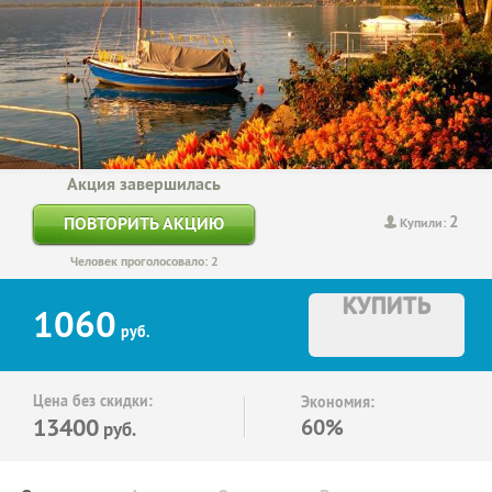
Акция завершилась
2
ПОВТОРИТЬ АКЦИЮ
Купили:
Человек проголосовало: 2
КУПИТЬ
1060
руб.
Цена без скидки:
Экономия:
13400
60%
руб.