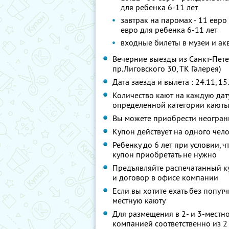
для ребенка 6-11 лет
завтрак на паромах - 11 евро 
евро для ребенка 6-11 лет
входные билеты в музеи и ак
Вечерние выезды из Санкт-Пете
пр.Лиговского 30, ТК Галерея)
Дата заезда и вылета : 24.11, 15.1
Количество кают на каждую дат
определенной категории каюты
Вы можете приобрести неограни
Купон действует на одного чел
Ребенку до 6 лет при условии, ч
купон приобретать не нужно
Предъявляйте распечатанный ку
и договор в офисе компании
Если вы хотите ехать без попут
местную каюту
Для размещения в 2- и 3-местн
компанией соответственно из 2