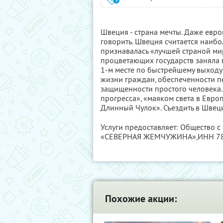
Швеция - страна мечты. Даже евро
говорить. Швеция считается наибо
признавалась «лучшей страной мир
процветающих государств заняла в
1-м месте по быстрейшему выходу
жизни граждан, обеспеченности 
защищенности простого человека.
прогресса», «маяком света в Европ
Длинный Чулок». Съездить в Швеци
Услуги предоставляет: Общество 
«СЕВЕРНАЯ ЖЕМЧУЖИНА»,
ИНН 7
Похожие акции: