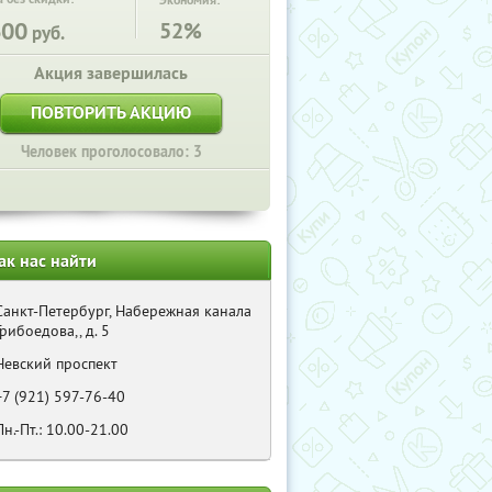
Экономия:
600
52%
руб.
Акция завершилась
ПОВТОРИТЬ АКЦИЮ
Человек проголосовало: 3
ак нас найти
Санкт-Петербург, Набережная канала
Грибоедова,, д. 5
Невский проспект
+7 (921) 597-76-40
Пн.-Пт.: 10.00-21.00