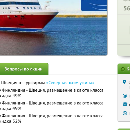
5
Вопросы по акции
К
- Швеция от турфирмы
«Северная жемчужина»
 Финляндия - Швеция, размещение в каюте класса
кидка 49%
 Финляндия - Швеция, размещение в каюте класса
кидка 49%
 Финляндия - Швеция, размещение в каюте класса
кидка 52%