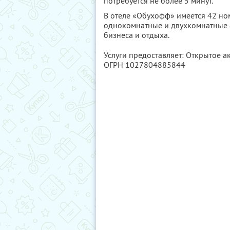
потребуется не более 5 минут.
В отеле «Обухофф» имеется 42 но
однокомнатные и двухкомнатные ст
бизнеса и отдыха.
Услуги предоставляет: Открытое а
ОГРН 1027804885844