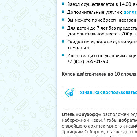
Заезд осуществляется в 14.00, в
Дополнительные услуги с
допла
Вы можете приобрести неограни
Для детей до 7 лет без предост
(дополнительное место - 700р. в
Скидка по купону не суммируе
компании
Информацию по условиям акции
+7 (812) 365-01-90
Купон действителен по 10 апрел
Узнай, как воспользовать
Отель «Обухофф»
расположен ряд
набережной Невы. Чтобы добратьс
старейшего архитектурного ансамб
Троицким Собором, а также до ста