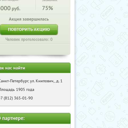
Экономия:
6000
75%
руб.
Акция завершилась
ПОВТОРИТЬ АКЦИЮ
Человек проголосовало: 0
ак нас найти
Санкт-Петербург, ул. Книпович,, д. 1
Площадь 1905 года
+7 (812) 365-01-90
 партнере: