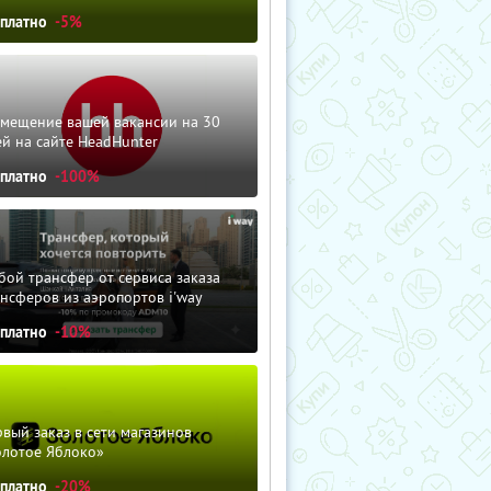
сплатно
-5%
змещение вашей вакансии на 30
й на сайте HeadHunter
сплатно
-100%
ой трансфер от сервиса заказа
нсферов из аэропортов i'way
сплатно
-10%
вый заказ в сети магазинов
олотое Яблоко»
сплатно
-20%