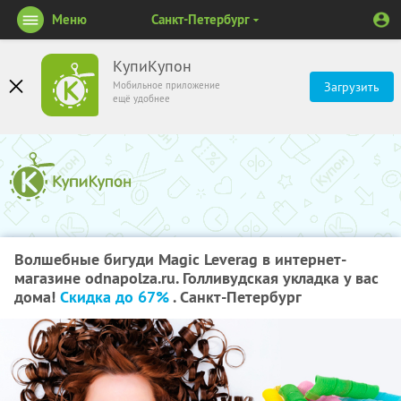
Меню
Санкт-Петербург
КупиКупон
Мобильное приложение
Загрузить
ещё удобнее
Волшебные бигуди Magic Leverag в интернет-
магазине odnapolza.ru. Голливудская укладка у вас
дома!
Скидка до 67%
. Санкт-Петербург