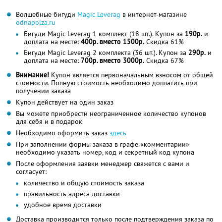
Волшебные бигуди
Magic Leverag
в интернет-магазине
odnapolza.ru
Бигуди Magic Leverag 1 комплект (18 шт.). Купон за
190р.
и
доплата на месте:
400р. вместо 1500р.
Скидка 61%
Бигуди Magic Leverag 2 комплекта (36 шт.). Купон за
290р.
и
доплата на месте:
700р. вместо 3000р.
Скидка 67%
Внимание!
Купон является первоначальным взносом от общей
стоимости. Полную стоимость необходимо доплатить при
получении заказа
Купон действует на один заказ
Вы можете приобрести неограниченное количество купонов
для себя и в подарок
Необходимо оформить заказ
здесь
При заполнении формы заказа в графе «комментарии»
необходимо указать номер, код и секретный код купона
После оформления заявки менеджер свяжется с вами и
согласует:
количество и общую стоимость заказа
правильность адреса доставки
удобное время доставки
Доставка производится только после подтверждения заказа по