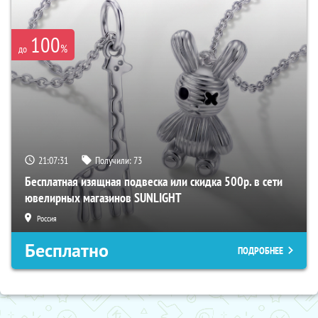
100
%
до
21:07:31
Получили:
73
Бесплатная изящная подвеска или скидка 500р. в сети
ювелирных магазинов SUNLIGHT
Россия
Бесплатно
ПОДРОБНЕЕ