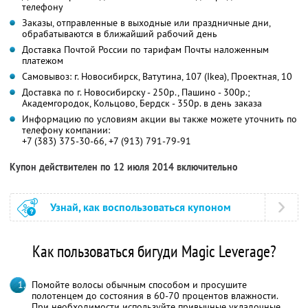
телефону
Заказы, отправленные в выходные или праздничные дни,
обрабатываются в ближайший рабочий день
Доставка Почтой России по тарифам Почты наложенным
платежом
Самовывоз: г. Новосибирск, Ватутина, 107 (Ikea), Проектная, 10
Доставка по г. Новосибирску - 250р., Пашино - 300р.;
Академгородок, Кольцово, Бердск - 350р. в день заказа
Информацию по условиям акции вы также можете уточнить по
телефону компании:
+7 (383) 375-30-66, +7 (913) 791-79-91
Купон действителен по 12 июля 2014 включительно
Узнай, как воспользоваться купоном
Как пользоваться бигуди Magic Leverage?
Помойте волосы обычным способом и просушите
полотенцем до состояния в 60-70 процентов влажности.
При необходимости используйте привычные укладочные