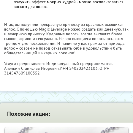
получить эффект мокрых кудрей - можно воспользоваться
воском для волос.
Итак, вы получили прекрасную прическу из красивых вьющихся
волос. С помощью Magic Leverage можно создать как дневную, так
и вечернюю прическу. Кудрявые волосы всегда выглядят более
пышно, игриво и сексуально. Не зря вьющиеся волосы остаются
трендом уже несколько лет. И наличие у вас прямых от природы
волос – совсем не повод отказывать себе в удовольствии быть
обладательницей шикарных локонов!
Услуги предоставляет: Индивидуальный предприниматель
Апёнкин Станислав Игоревич,
ИНН 540202423103
, ОГРН
314547609100552
Похожие акции: