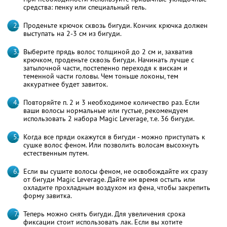
средства: пенку или специальный гель.
Проденьте крючок сквозь бигуди. Кончик крючка должен
выступать на 2-3 см из бигуди.
Выберите прядь волос толщиной до 2 см и, захватив
крючком, проденьте сквозь бигуди. Начинать лучше с
затылочной части, постепенно переходя к вискам и
теменной части головы. Чем тоньше локоны, тем
аккуратнее будет завиток.
Повторяйте п. 2 и 3 необходимое количество раз. Если
ваши волосы нормальные или густые, рекомендуем
использовать 2 набора Magic Leverage, т.е. 36 бигуди.
Когда все пряди окажутся в бигуди - можно приступать к
сушке волос феном. Или позволить волосам высохнуть
естественным путем.
Если вы сушите волосы феном, не освобождайте их сразу
от бигуди Magic Leverage. Дайте им время остыть или
охладите прохладным воздухом из фена, чтобы закрепить
форму завитка.
Теперь можно снять бигуди. Для увеличения срока
фиксации стоит использовать лак. Если вы хотите