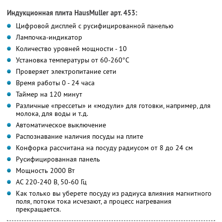
Индукционная плита HausMuller арт. 453:
Цифровой дисплей c русифицированной панелью
Лампочка-индикатор
Количество уровней мощности - 10
Установка температуры от 60-260°C
Проверяет электропитание сети
Время работы 0 - 24 часа
Таймер на 120 минут
Различные «прессеты» и «модули» для готовки, например, для
молока, для воды и т.д.
Автоматическое выключение
Распознавание наличия посуды на плите
Конфорка рассчитана на посуду радиусом от 8 до 24 см
Русифицированная панель
Мощность 2000 Вт
АС 220-240 В, 50-60 Гц
Как только вы уберете посуду из радиуса влияния магнитного
поля, потоки тока исчезают, а процесс нагревания
прекращается.