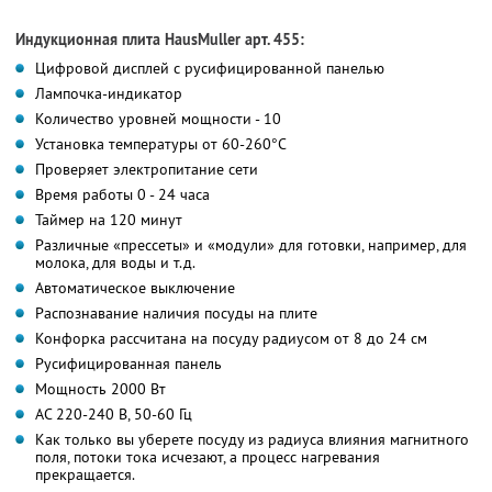
Индукционная плита HausMuller арт. 455:
Цифровой дисплей c русифицированной панелью
Лампочка-индикатор
Количество уровней мощности - 10
Установка температуры от 60-260°C
Проверяет электропитание сети
Время работы 0 - 24 часа
Таймер на 120 минут
Различные «прессеты» и «модули» для готовки, например, для
молока, для воды и т.д.
Автоматическое выключение
Распознавание наличия посуды на плите
Конфорка рассчитана на посуду радиусом от 8 до 24 см
Русифицированная панель
Мощность 2000 Вт
АС 220-240 В, 50-60 Гц
Как только вы уберете посуду из радиуса влияния магнитного
поля, потоки тока исчезают, а процесс нагревания
прекращается.