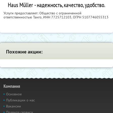
Haus Müller - надежность, качество, удобство.
Услуги предоставляет: Общество с ограниченной
ответственностью Танго,
ИНН 7725712103
, ОГРН 5107746055313
Похожие акции:
Компания
Основное
Публикации о нас
Вакансии
Правила сервиса