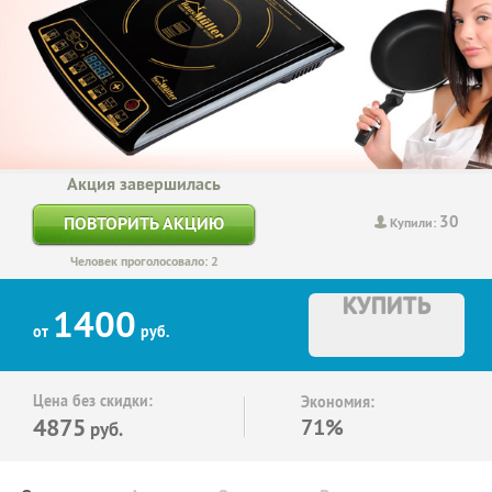
Акция завершилась
30
ПОВТОРИТЬ АКЦИЮ
Купили:
Человек проголосовало: 2
КУПИТЬ
1400
от
руб.
Цена без скидки:
Экономия:
4875
71%
руб.