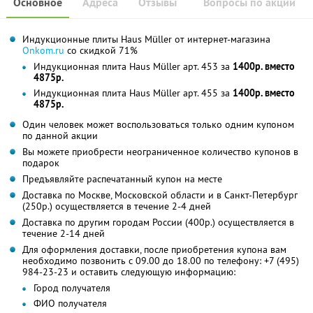
Основное
Адреса
Отзывы
Вопросы по акции
Индукционные плиты Haus Müller от интернет-магазина
Onkom.ru
со скидкой 71%
Индукционная плита Haus Müller арт. 453 за
1400р. вместо
4875р.
Индукционная плита Haus Müller арт. 455 за
1400р. вместо
4875р.
Один человек может воспользоваться только одним купоном
по данной акции
Вы можете приобрести неограниченное количество купонов в
подарок
Предъявляйте распечатанный купон на месте
Доставка по Москве, Московской области и в Санкт-Петербург
(250р.) осуществляется в течение 2-4 дней
Доставка по другим городам России (400р.) осуществляется в
течение 2-14 дней
Для оформления доставки, после приобретения купона вам
необходимо позвонить с 09.00 до 18.00 по телефону: +7 (495)
984-23-23 и оставить следующую информацию:
Город получателя
ФИО получателя