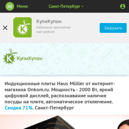
Меню
Санкт-Петербург
КупиКупон
Мобильное приложение
Загрузить
ещё удобнее
Индукционные плиты Haus Müller от интернет-
магазина Onkom.ru. Мощность - 2000 Вт, яркий
цифровой дисплей, распознавание наличия
посуды на плите, автоматическое отключение.
Скидка 71%
. Санкт-Петербург