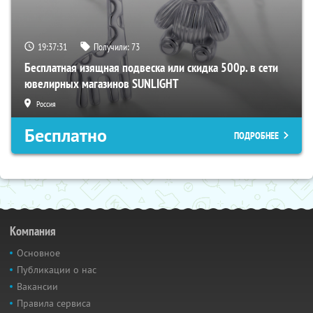
19:37:31
Получили:
73
Бесплатная изящная подвеска или скидка 500р. в сети
ювелирных магазинов SUNLIGHT
Россия
Бесплатно
ПОДРОБНЕЕ
Компания
Основное
Публикации о нас
Вакансии
Правила сервиса