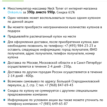
Миостимулятор-массажер Neck Toner от интернет-магазина
Onkom.ru
за
390р. вместо 990р.
Скидка 61%
Один человек может воспользоваться только одним купоном
по данной акции
Вы можете приобрести неограниченное количество купонов в
подарок
Предъявляйте распечатанный купон на месте
Для оформления доставки, после приобретения купона, вам
необходимо позвонить по телефону:
+7 (495) 984-23-23
и
оставить следующую информацию: город получателя, ФИО
получателя, адрес получателя, телефон получателя, номер
купона
Доставка по Москве, Московской области и в Санкт-Петербург
осуществляется в течение 2-4 дней - 250р.
Доставка по другим городам России осуществляется в течение
2-14 дней - 400р.
Возможен самовывоз по адресу: Большой Староданиловский
переулок, д. 2, стр. 7, тел. +7 (968) 847-69-43
Скидка по купону не суммируется с другими специальными
предложениями компании
Информацию по условиям акции вы также можете уточнить по
телефону компании:
+7 (985) 649-65-87