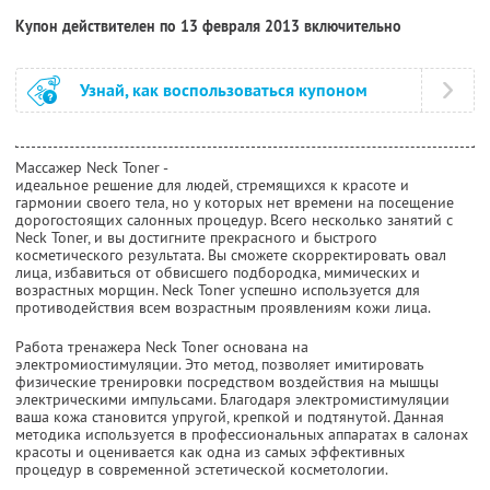
Купон действителен по 13 февраля 2013 включительно
Узнай, как воспользоваться купоном
Массажер Neck Toner -
идеальное решение для людей, стремящихся к красоте и
гармонии своего тела, но у которых нет времени на посещение
дорогостоящих салонных процедур. Всего несколько занятий с
Neck Toner, и вы достигните прекрасного и быстрого
косметического результата. Вы сможете скорректировать овал
лица, избавиться от обвисшего подбородка, мимических и
возрастных морщин. Neck Toner успешно используется для
противодействия всем возрастным проявлениям кожи лица.
Работа тренажера Neck Toner основана на
электромиостимуляции. Это метод, позволяет имитировать
физические тренировки посредством воздействия на мышцы
электрическими импульсами. Благодаря электромистимуляции
ваша кожа становится упругой, крепкой и подтянутой. Данная
методика используется в профессиональных аппаратах в салонах
красоты и оценивается как одна из самых эффективных
процедур в современной эстетической косметологии.