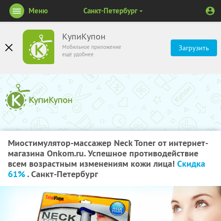
Меню
Санкт-Петербург
КупиКупон
Мобильное приложение
Загрузить
ещё удобнее
Миостимулятор-массажер Neck Toner от интернет-
магазина Onkom.ru. Успешное противодействие
всем возрастным изменениям кожи лица!
Скидка
61%
. Санкт-Петербург