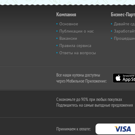
Компания
Бизнес-Пар
Основное
Давайте сд
Публикации о нас
Заработайт
Вакансии
Прошедши
Правила сервиса
Ответы на вопросы
Все наши купоны доступны
через Мобильное Приложение:
Сэкономьте до 90% при любых покупках
Подпишитесь на самые выгодные предложения
Принимаем к оплате: