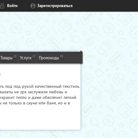
Войти
Зарегистрироваться
28
15
58
Товары
Услуги
Промокоды
m
ть под под рукой качественный текстиль
халаты не зря заслужили любовь и
охранит тепло и даже обеспечит лёгкий
не только в сауне или бане, но и в