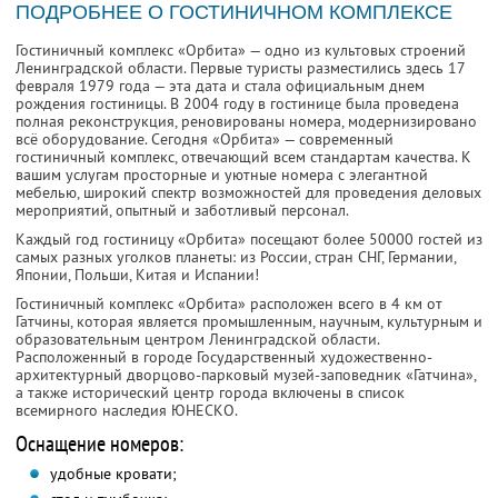
ПОДРОБНЕЕ О ГОСТИНИЧНОМ КОМПЛЕКСЕ
Гостиничный комплекс «Орбита» — одно из культовых строений
Ленинградской области. Первые туристы разместились здесь 17
февраля 1979 года — эта дата и стала официальным днем
рождения гостиницы. В 2004 году в гостинице была проведена
полная реконструкция, реновированы номера, модернизировано
всё оборудование. Сегодня «Орбита» — современный
гостиничный комплекс, отвечающий всем стандартам качества. К
вашим услугам просторные и уютные номера с элегантной
мебелью, широкий спектр возможностей для проведения деловых
мероприятий, опытный и заботливый персонал.
Каждый год гостиницу «Орбита» посещают более 50000 гостей из
самых разных уголков планеты: из России, стран СНГ, Германии,
Японии, Польши, Китая и Испании!
Гостиничный комплекс «Орбита» расположен всего в 4 км от
Гатчины, которая является промышленным, научным, культурным и
образовательным центром Ленинградской области.
Расположенный в городе Государственный художественно-
архитектурный дворцово-парковый музей-заповедник «Гатчина»,
а также исторический центр города включены в список
всемирного наследия ЮНЕСКО.
Оснащение номеров:
удобные кровати;