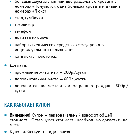
большая двуспальная или две раздельные кровати в
номерах «Полулюкс», одна большая кровать и диван в
номерах «Люкс»
стол, тумбочка
телевизор
телефон
душевая комната
набор гигиенических средств, аксессуаров для
индивидуального пользования
комплекты полотенец
Доплаты:
проживание животных — 200р./сутки
дополнительное место — 600р./сутки
дополнительное место для иностранных граждан — 800р./
сутки
КАК РАБОТАЕТ КУПОН
Внимание!
Купон — первоначальный взнос от общей
стоимости. Оставшуюся стоимость необходимо доплатить на
месте
Купон действует на один заезд