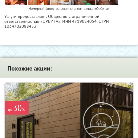
Номерной фонд гостиничного комплекса «Орбита»
Услуги предоставляет: Общество с ограниченной
ответственностью «ОРБИТА»,
ИНН 4719024054
, ОГРН
1034702088453
Похожие акции:
30
%
до