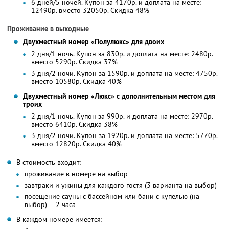
6 дней/5 ночей. Купон за 4170р. и доплата на месте:
12490р. вместо 32050р.
Скидка 48%
Проживание в выходные
Двухместный номер «Полулюкс» для двоих
2 дня/1 ночь. Купон за 830р. и доплата на месте: 2480р.
вместо 5290р.
Скидка 37%
3 дня/2 ночи. Купон за 1590р. и доплата на месте: 4750р.
вместо 10580р.
Скидка 40%
Двухместный номер «Люкс» с дополнительным местом для
троих
2 дня/1 ночь. Купон за 990р. и доплата на месте: 2970р.
вместо 6410р.
Скидка 38%
3 дня/2 ночи. Купон за 1920р. и доплата на месте: 5770р.
вместо 12820р.
Скидка 40%
В стоимость входит:
проживание в номере на выбор
завтраки и ужины для каждого гостя (3 варианта на выбор)
посещение сауны с бассейном или бани с купелью (на
выбор) — 2 часа
В каждом номере имеется: