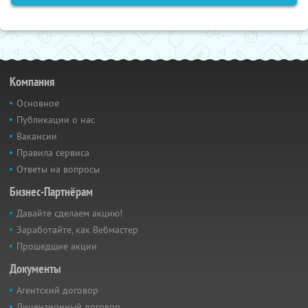
Компания
Основное
Публикации о нас
Вакансии
Правила сервиса
Ответы на вопросы
Бизнес-Партнёрам
Давайте сделаем акцию!
Заработайте, как Вебмастер
Прошедшие акции
Документы
Агентский договор
Лицензионный договор