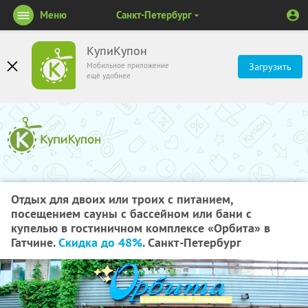
Меню
Санкт-Петербург
КупиКупон
Мобильное приложение
Загрузить
ещё удобнее
Отдых для двоих или троих с питанием,
посещением сауны с бассейном или бани с
купелью в гостиничном комплексе «Орбита» в
Гатчине.
Скидка до 48%
. Санкт-Петербург