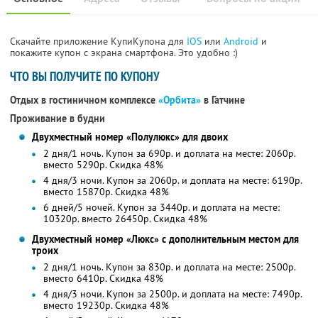
Скачайте приложение КупиКупона для
IOS
или
Android
и
покажите купон с экрана смартфона. Это удобно :)
ЧТО ВЫ ПОЛУЧИТЕ ПО КУПОНУ
Отдых в гостиничном комплексе
«Орбита»
в Гатчине
Проживание в будни
Двухместный номер «Полулюкс» для двоих
2 дня/1 ночь. Купон за 690р. и доплата на месте: 2060р.
вместо 5290р.
Скидка 48%
4 дня/3 ночи. Купон за 2060р. и доплата на месте: 6190р.
вместо 15870р.
Скидка 48%
6 дней/5 ночей. Купон за 3440р. и доплата на месте:
10320р. вместо 26450р.
Скидка 48%
Двухместный номер «Люкс» с дополнительным местом для
троих
2 дня/1 ночь. Купон за 830р. и доплата на месте: 2500р.
вместо 6410р.
Скидка 48%
4 дня/3 ночи. Купон за 2500р. и доплата на месте: 7490р.
вместо 19230р.
Скидка 48%