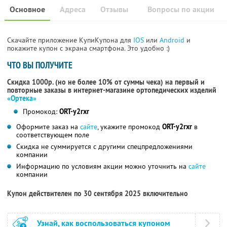
Основное
Адреса
Отзывы
Вопросы по акции
Скачайте приложение КупиКупона для
IOS
или
Android
и
покажите купон с экрана смартфона. Это удобно :)
ЧТО ВЫ ПОЛУЧИТЕ
Скидка 1000р. (но не более 10% от суммы чека) на первый и
повторные заказы в интернет-магазине ортопедических изделий
«Ортека»
Промокод:
ORT-y2rxr
Оформите заказ на
сайте
, укажите промокод
ORT-y2rxr
в
соответствующем поле
Скидка не суммируется с другими спецпредложениями
компании
Информацию по условиям акции можно уточнить на
сайте
компании
Купон действителен по 30 сентября 2025 включительно
Узнай, как воспользоваться купоном