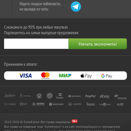
Ищите скидки поблизости,
не выходя из чата:
Сэкономьте до 90% при любых покупках
Подпишитесь на самые выгодные предложения
Принимаем к оплате:
2010-2026 © КупиКупон. Все права защищены.
Все права на товарный знак "КупиКупон" и на сайт www.kupikupon.ru принадлежат