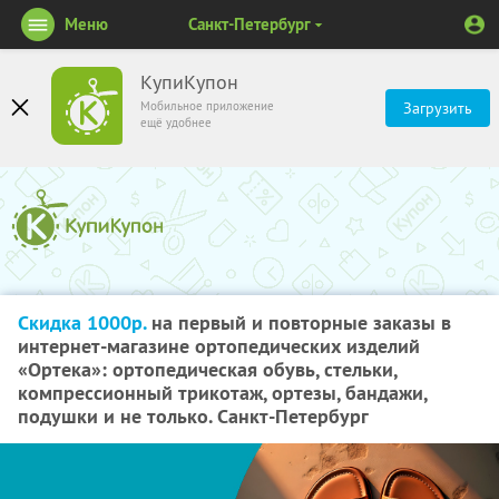
Меню
Санкт-Петербург
КупиКупон
Мобильное приложение
Загрузить
ещё удобнее
Скидка 1000р.
на первый и повторные заказы в
интернет-магазине ортопедических изделий
«Ортека»: ортопедическая обувь, стельки,
компрессионный трикотаж, ортезы, бандажи,
подушки и не только. Санкт-Петербург