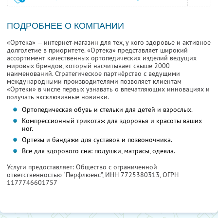
ПОДРОБНЕЕ О КОМПАНИИ
«Ортека» — интернет-магазин для тех, у кого здоровье и активное
долголетие в приоритете. «Ортека» представляет широкий
ассортимент качественных ортопедических изделий ведущих
мировых брендов, который насчитывает свыше 2000
наименований. Стратегическое партнёрство с ведущими
международными производителями позволяет клиентам
«Ортеки» в числе первых узнавать о впечатляющих инновациях и
получать эксклюзивные новинки.
Ортопедическая обувь и стельки для детей и взрослых.
Компрессионный трикотаж для здоровья и красоты ваших
ног.
Ортезы и бандажи для суставов и позвоночника.
Все для здорового сна: подушки, матрасы, одеяла.
Услуги предоставляет: Общество с ограниченной
ответственностью "Перфлюенс",
ИНН 7725380313
, ОГРН
1177746601757