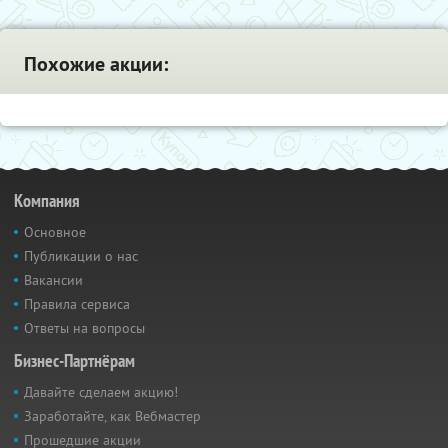
Похожие акции:
Компания
Основное
Публикации о нас
Вакансии
Правила сервиса
Ответы на вопросы
Бизнес-Партнёрам
Давайте сделаем акцию!
Заработайте, как Вебмастер
Прошедшие акции