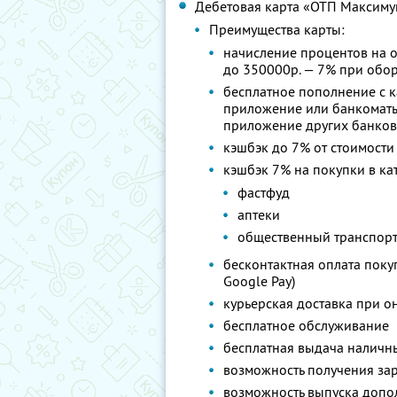
Дебетовая карта «ОТП Максиму
Преимущества карты:
начисление процентов на о
до 350000р. — 7% при обор
бесплатное пополнение с к
приложение или банкоматы
приложение других банков
кэшбэк до 7% от стоимости
кэшбэк 7% на покупки в ка
фастфуд
аптеки
общественный транспор
бесконтактная оплата покуп
Google Pay)
курьерская доставка при о
бесплатное обслуживание
бесплатная выдача наличны
возможность получения зар
возможность выпуска допо