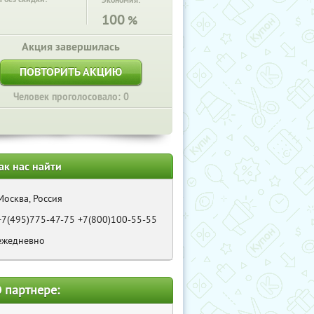
Экономия:
100
%
Акция завершилась
ПОВТОРИТЬ АКЦИЮ
Человек проголосовало: 0
ак нас найти
Москва, Россия
+7(495)775-47-75 +7(800)100-55-55
ежедневно
 партнере: