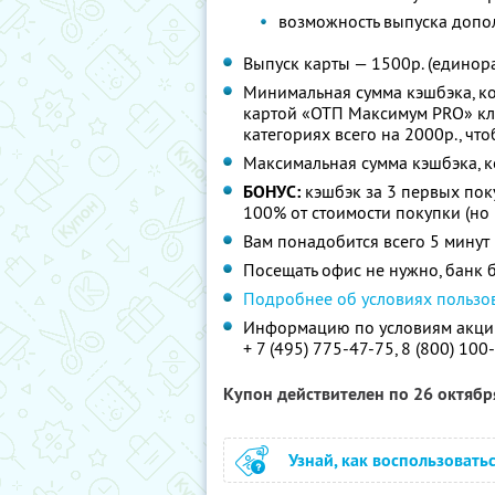
возможность выпуска допо
Выпуск карты — 1500р. (единора
Минимальная сумма кэшбэка, ко
картой «ОТП Максимум PRO» кл
категориях всего на 2000р., что
Максимальная сумма кэшбэка, к
БОНУС:
кэшбэк за 3 первых пок
100% от стоимости покупки (но 
Вам понадобится всего 5 минут
Посещать офис не нужно, банк б
Подробнее об условиях пользо
Информацию по условиям акции
+ 7 (495) 775-47-75,
8 (800) 100
Купон действителен по 26 октяб
Узнай, как воспользовать