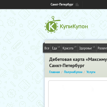
Санкт-Петербург
14
19
15
Все
Еда
Красота
Здоровье
Развл
Дебетовая карта «Максимум
Санкт-Петербург
Главная
ПолучиКупон
Услуги