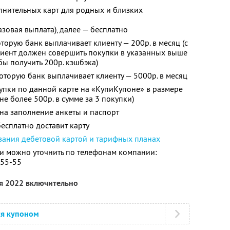
лнительных карт для родных и близких
зовая выплата), далее — бесплатно
торую банк выплачивает клиенту — 200р. в месяц (с
иент должен совершить покупки в указанных выше
бы получить 200р. кэшбэка)
оторую банк выплачивает клиенту — 5000р. в месяц
упки по данной карте на «КупиКупоне» в размере
не более 500р. в сумме за 3 покупки)
 на заполнение анкеты и паспорт
есплатно доставит карту
вания дебетовой картой и тарифных планах
 можно уточнить по телефонам компании:
-55-55
ря 2022 включительно
ся купоном