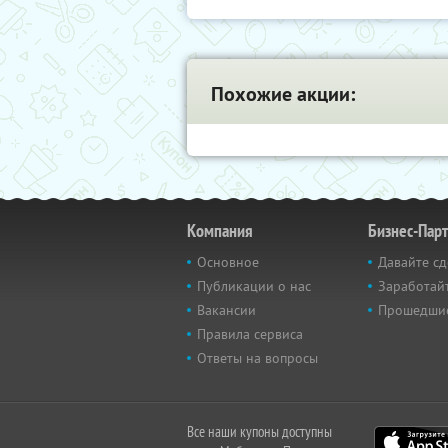
Похожие акции:
Компания
Бизнес-Пар
Основное
Давайте сд
Публикации о нас
Заработайт
Вакансии
Прошедши
Правила сервиса
Ответы на вопросы
Все наши купоны доступны