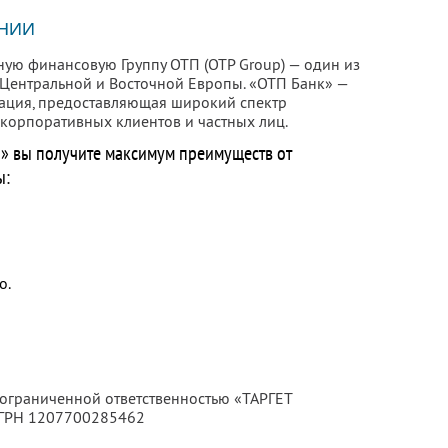
НИИ
ую финансовую Группу ОТП (OTP Group) — один из
Центральной и Восточной Европы. «ОТП Банк» —
зация, предоставляющая широкий спектр
 корпоративных клиентов и частных лиц.
а» вы получите максимум преимуществ от
ы:
о.
 ограниченной ответственностью «ТАРГЕТ
ОГРН 1207700285462