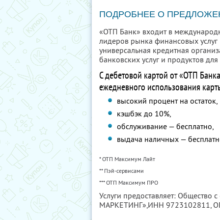
ПОДРОБНЕЕ О ПРЕДЛОЖЕ
«ОТП Банк» входит в международн
лидеров рынка финансовых услуг 
универсальная кредитная органи
банковских услуг и продуктов для
С дебетовой картой от «ОТП Банк
ежедневного использования карт
высокий процент на остаток,
кэшбэк до 10%,
обслуживание — бесплатно,
выдача наличных — бесплатн
* ОТП Максимум Лайт
** Пэй-сервисами
*** ОТП Максимум ПРО
Услуги предоставляет: Общество с
МАРКЕТИНГ»,
ИНН 9723102811
, 