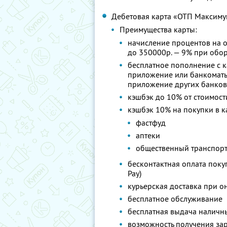
Дебетовая карта «ОТП Максиму
Преимущества карты:
начисление процентов на о
до 350000р. — 9% при обор
бесплатное пополнение с к
приложение или банкоматы
приложение других банков
кэшбэк до 10% от стоимост
кэшбэк 10% на покупки в к
фастфуд
аптеки
общественный транспор
бесконтактная оплата покуп
Pay)
курьерская доставка при о
бесплатное обслуживание
бесплатная выдача наличны
возможность получения зар