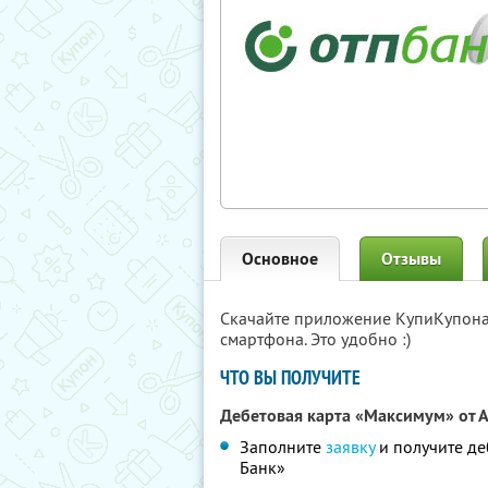
Основное
Отзывы
Скачайте приложение КупиКупон
смартфона. Это удобно :)
ЧТО ВЫ ПОЛУЧИТЕ
Дебетовая карта «Максимум» от 
Заполните
заявку
и получите де
Банк»