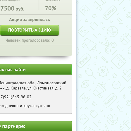
Экономия:
27500
70%
руб.
Акция завершилась
ПОВТОРИТЬ АКЦИЮ
Человек проголосовало: 0
ак нас найти
Ленинградская обл., Ломоносовский
р-н, д. Карвала, ул. Счастливая, д. 2
+7(921)845-96-02
ежедневно и круглосуточно
 партнере: