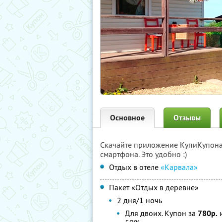
Основное
Отзывы
Скачайте приложение КупиКупон
смартфона. Это удобно :)
Отдых в отеле
«Карвала»
Пакет «Отдых в деревне»
2 дня/1 ночь
Для двоих. Купон за
780р.
и