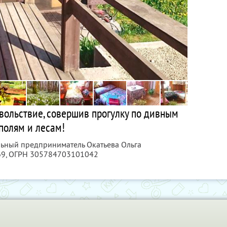
вольствие, совершив прогулку по дивным
полям и лесам!
льный предприниматель Окатьева Ольга
69
, ОГРН 305784703101042