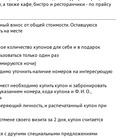
, а также кафе, бистро и ресторанчики - по прайсу
ный взнос от общей стоимости. Оставшуюся
ь на месте
ое количество купонов для себя и в подарок
зоваться только один раз
ммируются ночи)
димо уточнить наличие номеров на интересующую
мест необходимо купить купон и забронировать
казанием номера, кода купона и Ф. И. О.,
ь
веряющий личность, и распечатанный купон при
тмене своего визита за 2 дня, купон считается
тся с другими специальными предложениями