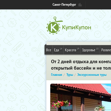
Санкт-Петербург
14
19
15
Все
Еда
Красота
Здоровье
Развл
От 2 дней отдыха для комп
открытый бассейн и не тол
Главная
Туры
Экскурсионные туры