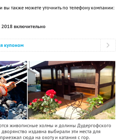
 вы также можете уточнить по телефону компании:
а 2018 включительно
ся купоном
аются живописные холмы и долины Дудергофского
 дворянство издавна выбирали эти места для
 приезжал сюда на охоту и катания с гор.