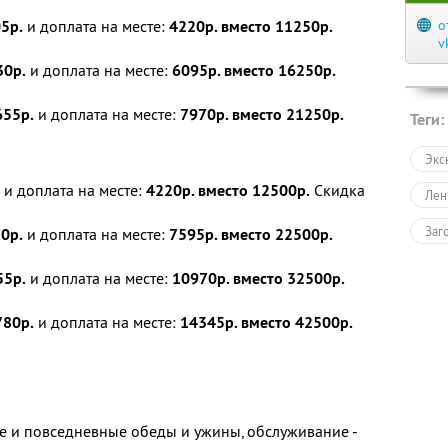
5р.
и доплата на месте:
4220р. вместо 11250р.
о
v
30р.
и доплата на месте:
6095р. вместо 16250р.
655р.
и доплата на месте:
7970р. вместо 21250р.
Теги:
Экс
и доплата на месте:
4220р. вместо 12500р.
Скидка
Лен
Заг
0р.
и доплата на месте:
7595р. вместо 22500р.
55р.
и доплата на месте:
10970р. вместо 32500р.
780р.
и доплата на месте:
14345р. вместо 42500р.
е и повседневные обеды и ужины, обслуживание -