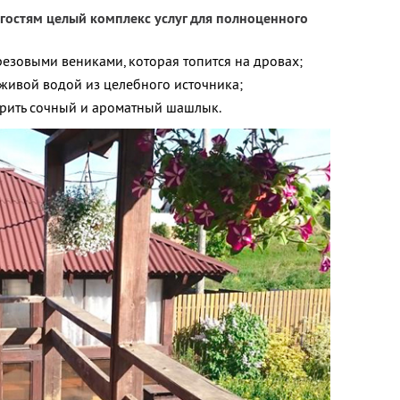
гостям целый комплекс услуг для полноценного
резовыми вениками, которая топится на дровах;
живой водой из целебного источника;
арить сочный и ароматный шашлык.