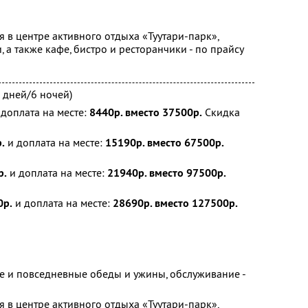
 в центре активного отдыха «Туутари-парк»,
, а также кафе, бистро и ресторанчики - по прайсу
 дней/6 ночей)
доплата на месте:
8440р. вместо 37500р.
Скидка
.
и доплата на месте:
15190р. вместо 67500р.
р.
и доплата на месте:
21940р. вместо 97500р.
0р.
и доплата на месте:
28690р. вместо 127500р.
е и повседневные обеды и ужины, обслуживание -
 в центре активного отдыха «Туутари-парк»,