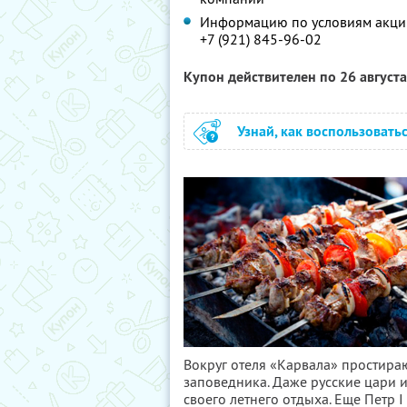
Информацию по условиям акции
+7 (921) 845-96-02
Купон действителен по 26 август
Узнай, как воспользовать
Вокруг отеля «Карвала» простир
заповедника. Даже русские цари и
своего летнего отдыха. Еще Петр I