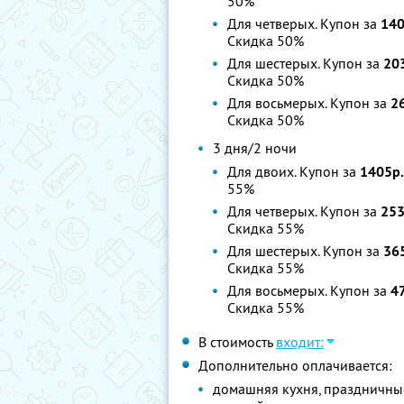
50%
Для четверых. Купон за
140
Скидка 50%
Для шестерых. Купон за
20
Скидка 50%
Для восьмерых. Купон за
2
Скидка 50%
3 дня/2 ночи
Для двоих. Купон за
1405р.
55%
Для четверых. Купон за
253
Скидка 55%
Для шестерых. Купон за
36
Скидка 55%
Для восьмерых. Купон за
4
Скидка 55%
В стоимость
входит:
Дополнительно оплачивается:
домашняя кухня, праздничны