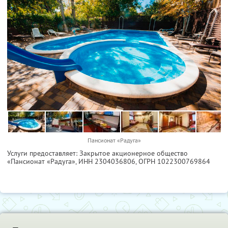
Пансионат «Радуга»
Услуги предоставляет: Закрытое акционерное общество
«Пансионат «Радуга»,
ИНН 2304036806
, ОГРН 1022300769864