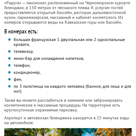
«Радуга» — пансионат, расположенный на Черноморском курорте
Геленджик, в 150 метрах от песчаного пляжа. К услугам гостей
предоставляется открытый бассейн, ресторан дальневосточной
кухни, парикмахерская, массажный и кабинет косметолога. Из
номеров открываются виды на Кавказские горы или бассейн.
В номерах есть:
большая французская 1 двуспальная или 2 односпальные
кровати,
телевизор,
мини-бар для охлаждения напитков,
телефон,
кондиционер,
фен,
по 3 полотенца на каждого человека (банное, для лица и для
ног).
Также вы можете расслабиться в хаммаме или забронировать
косметические и массажные процедуры. На территории есть
круглосуточная охраняемая парковка.
Аэропорт и автовокзал Геленджика находятся в 15 минутах езды
на автомобиле.