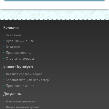
Компания
Основное
Публикации о нас
Вакансии
Правила сервиса
Ответы на вопросы
Бизнес-Партнёрам
Давайте сделаем акцию!
Заработайте, как Вебмастер
Прошедшие акции
Документы
Агентский договор
Лицензионный договор