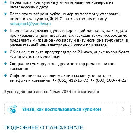
Перед покупкой купона уточните наличие номеров на
интересующую дату
После этого забронируйте номер по телефону, отправьте
номер и код купона, Ф. И. О. на электронную почту
radugagel@yandex.ru
Предъявите документ, удостоверяющий личность, на каждого
проживающего (для иностранных граждан также необходимо
предъявить миграционную карту и визу, если она требуется) и
распечатанный или электронный купон при заезде
Об отмене визита предупредите за 24 часа, иначе купон будет
считаться использованным
Скидка не суммируется с другими спецпредложениями
компании
Информацию по условиям акции можно уточнить по
телефонам компании:
+7 (861) 412-13-73,
+7 (800) 100-74-22
Купон действителен по 1 мая 2023 включительно
Узнай, как воспользоваться купоном
ПОДРОБНЕЕ О ПАНСИОНАТЕ