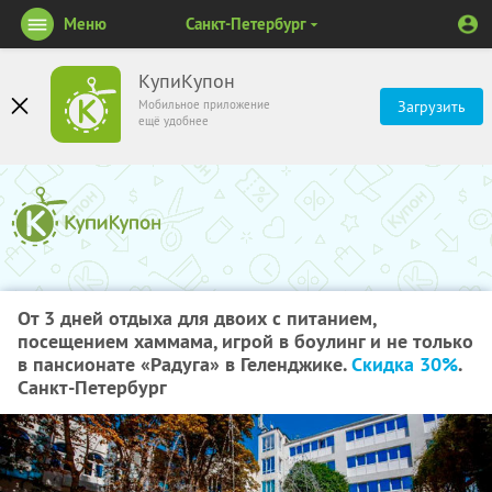
Меню
Санкт-Петербург
КупиКупон
Мобильное приложение
Загрузить
ещё удобнее
От 3 дней отдыха для двоих с питанием,
посещением хаммама, игрой в боулинг и не только
в пансионате «Радуга» в Геленджике.
Скидка 30%
.
Санкт-Петербург