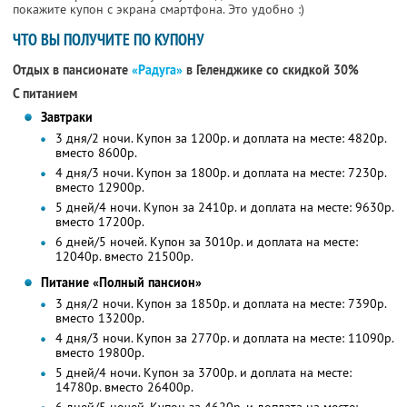
покажите купон с экрана смартфона. Это удобно :)
ЧТО ВЫ ПОЛУЧИТЕ ПО КУПОНУ
Отдых в пансионате
«Радуга»
в Геленджике
со скидкой 30%
С питанием
Завтраки
3 дня/2 ночи. Купон за 1200р. и доплата на месте: 4820р.
вместо 8600р.
4 дня/3 ночи. Купон за 1800р. и доплата на месте: 7230р.
вместо 12900р.
5 дней/4 ночи. Купон за 2410р. и доплата на месте: 9630р.
вместо 17200р.
6 дней/5 ночей. Купон за 3010р. и доплата на месте:
12040р. вместо 21500р.
Питание «Полный пансион»
3 дня/2 ночи. Купон за 1850р. и доплата на месте: 7390р.
вместо 13200р.
4 дня/3 ночи. Купон за 2770р. и доплата на месте: 11090р.
вместо 19800р.
5 дней/4 ночи. Купон за 3700р. и доплата на месте:
14780р. вместо 26400р.