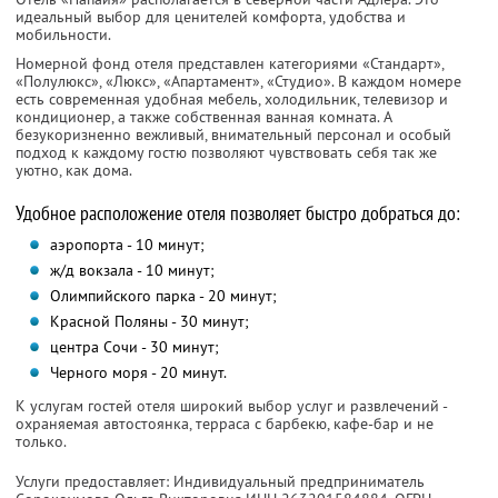
идеальный выбор для ценителей комфорта, удобства и
мобильности.
Номерной фонд отеля представлен категориями «Стандарт»,
«Полулюкс», «Люкс», «Апартамент», «Студио». В каждом номере
есть современная удобная мебель, холодильник, телевизор и
кондиционер, а также собственная ванная комната. А
безукоризненно вежливый, внимательный персонал и особый
подход к каждому гостю позволяют чувствовать себя так же
уютно, как дома.
Удобное расположение отеля позволяет быстро добраться до:
аэропорта - 10 минут;
ж/д вокзала - 10 минут;
Олимпийского парка - 20 минут;
Красной Поляны - 30 минут;
центра Сочи - 30 минут;
Черного моря - 20 минут.
К услугам гостей отеля широкий выбор услуг и развлечений -
охраняемая автостоянка, терраса с барбекю, кафе-бар и не
только.
Услуги предоставляет: Индивидуальный предприниматель