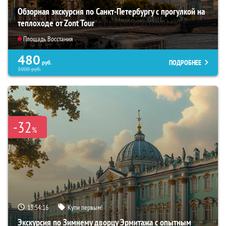
Обзорная экскурсия по Санкт-Петербургу с прогулкой на
теплоходе от Zont Tour
Площадь Восстания
480
ПОДРОБНЕЕ
руб.
3000
руб.
-32
%
13:54:14
Купи первым!
Экскурсия по Зимнему дворцу Эрмитажа с опытным