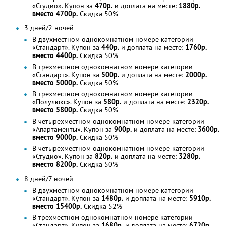
«Студио». Купон за
470р.
и доплата на месте:
1880р.
вместо 4700р.
Скидка 50%
3 дней/2 ночей
В двухместном однокомнатном номере категории
«Стандарт». Купон за
440р.
и доплата на месте:
1760р.
вместо 4400р.
Скидка 50%
В трехместном однокомнатном номере категории
«Стандарт». Купон за
500р.
и доплата на месте:
2000р.
вместо 5000р.
Скидка 50%
В трехместном однокомнатном номере категории
«Полулюкс». Купон за
580р.
и доплата на месте:
2320р.
вместо 5800р.
Скидка 50%
В четырехместном однокомнатном номере категории
«Апартаменты». Купон за
900р.
и доплата на месте:
3600р.
вместо 9000р.
Скидка 50%
В четырехместном однокомнатном номере категории
«Студио». Купон за
820р.
и доплата на месте:
3280р.
вместо 8200р.
Скидка 50%
8 дней/7 ночей
В двухместном однокомнатном номере категории
«Стандарт». Купон за
1480р.
и доплата на месте:
5910р.
вместо 15400р.
Скидка 52%
В трехместном однокомнатном номере категории
«Стандарт». Купон за
1680р.
и доплата на месте:
6720р.