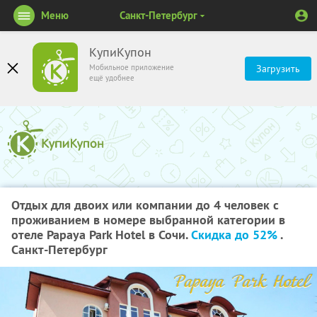
Меню
Санкт-Петербург
КупиКупон
Мобильное приложение
Загрузить
ещё удобнее
Отдых для двоих или компании до 4 человек с
проживанием в номере выбранной категории в
отеле Papaya Park Hotel в Сочи.
Скидка до 52%
.
Санкт-Петербург