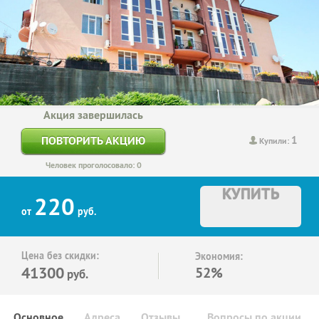
Акция завершилась
1
ПОВТОРИТЬ АКЦИЮ
Купили:
Человек проголосовало: 0
КУПИТЬ
220
от
руб.
Цена без скидки:
Экономия:
41300
52%
руб.
Основное
Адреса
Отзывы
Вопросы по акции