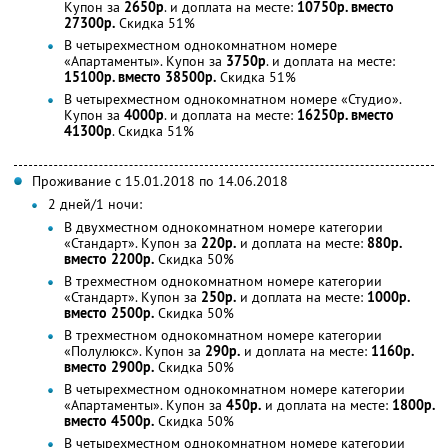
Купон за
2650р
. и доплата на месте:
10750р. вместо
27300р.
Скидка 51%
В четырехместном однокомнатном номере
«Апартаменты». Купон за
3750р
. и доплата на месте:
15100р. вместо 38500р.
Скидка 51%
В четырехместном однокомнатном номере «Студио».
Купон за
4000р
. и доплата на месте:
16250р. вместо
41300р
. Скидка 51%
Проживание с 15.01.2018 по 14.06.2018
2 дней/1 ночи:
В двухместном однокомнатном номере категории
«Стандарт». Купон за
220р.
и доплата на месте:
880р.
вместо 2200р.
Скидка 50%
В трехместном однокомнатном номере категории
«Стандарт». Купон за
250р.
и доплата на месте:
1000р.
вместо 2500р.
Скидка 50%
В трехместном однокомнатном номере категории
«Полулюкс». Купон за
290р.
и доплата на месте:
1160р.
вместо 2900р.
Скидка 50%
В четырехместном однокомнатном номере категории
«Апартаменты». Купон за
450р.
и доплата на месте:
1800р.
вместо 4500р.
Скидка 50%
В четырехместном однокомнатном номере категории