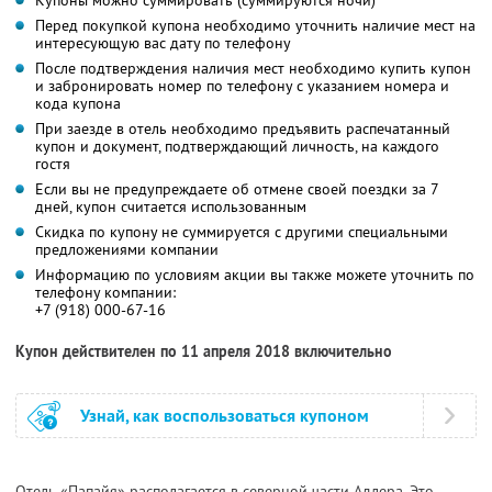
Купоны можно суммировать (суммируются ночи)
Перед покупкой купона необходимо уточнить наличие мест на
интересующую вас дату по телефону
После подтверждения наличия мест необходимо купить купон
и забронировать номер по телефону с указанием номера и
кода купона
При заезде в отель необходимо предъявить распечатанный
купон и документ, подтверждающий личность, на каждого
гостя
Если вы не предупреждаете об отмене своей поездки за 7
дней, купон считается использованным
Скидка по купону не суммируется с другими специальными
предложениями компании
Информацию по условиям акции вы также можете уточнить по
телефону компании:
+7 (918) 000-67-16
Купон действителен по 11 апреля 2018 включительно
Узнай, как воспользоваться купоном
Отель «Папайя» располагается в северной части Адлера. Это