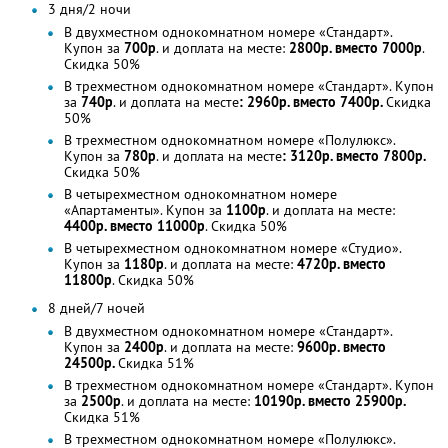
3 дня/2 ночи
В двухместном однокомнатном номере «Стандарт».
Купон за
700р
. и доплата на месте:
2800р. вместо 7000р
.
Скидка 50%
В трехместном однокомнатном номере «Стандарт». Купон
за
740р
. и доплата на месте
: 2960р. вместо 7400р.
Скидка
50%
В трехместном однокомнатном номере «Полулюкс».
Купон за
780р
. и доплата на месте
: 3120р. вместо 7800р.
Скидка 50%
В четырехместном однокомнатном номере
«Апартаменты». Купон за
1100р
. и доплата на месте:
4400р. вместо 11000р
. Скидка 50%
В четырехместном однокомнатном номере «Студио».
Купон за
1180р
. и доплата на месте:
4720р. вместо
11800р
. Скидка 50%
8 дней/7 ночей
В двухместном однокомнатном номере «Стандарт».
Купон за
2400р
. и доплата на месте:
9600р. вместо
24500р.
Скидка 51%
В трехместном однокомнатном номере «Стандарт». Купон
за
2500р
. и доплата на месте:
10190р. вместо 25900р.
Скидка 51%
В трехместном однокомнатном номере «Полулюкс».