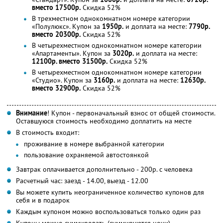
вместо 17500р.
Скидка 52%
В трехместном однокомнатном номере категории
«Полулюкс». Купон за
1950р.
и доплата на месте:
7790р.
вместо 20300р.
Скидка 52%
В четырехместном однокомнатном номере категории
«Апартаменты». Купон за
3020р.
и доплата на месте:
12100р. вместо 31500р.
Скидка 52%
В четырехместном однокомнатном номере категории
«Студио». Купон за
3160р.
и доплата на месте:
12630р.
вместо 32900р.
Скидка 52%
Внимание
! Купон - первоначальный взнос от общей стоимости.
Оставшуюся стоимость необходимо доплатить на месте
В стоимость входит:
проживание в номере выбранной категории
пользование охраняемой автостоянкой
Завтрак оплачивается дополнительно - 200р. с человека
Расчетный час: заезд - 14.00, выезд - 12.00
Вы можете купить неограниченное количество купонов для
себя и в подарок
Каждым купоном можно воспользоваться только один раз