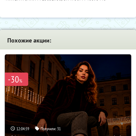
Похожие акции:
-30
%
12:04:59
Получили:
31