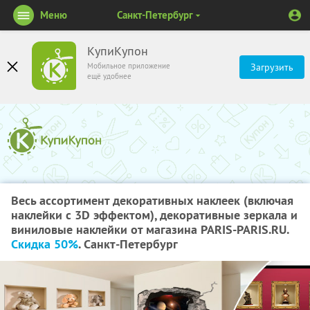
Меню
Санкт-Петербург
КупиКупон
Мобильное приложение
Загрузить
ещё удобнее
Весь ассортимент декоративных наклеек (включая
наклейки с 3D эффектом), декоративные зеркала и
виниловые наклейки от магазина PARIS-PARIS.RU.
Скидка 50%
. Санкт-Петербург