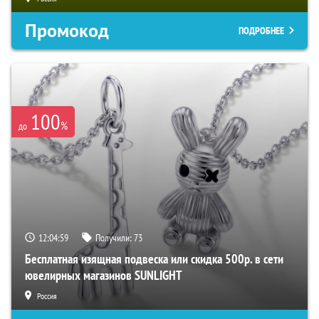
Промокод
ПОДРОБНЕЕ
100
%
до
12:04:59
Получили:
73
Бесплатная изящная подвеска или скидка 500р. в сети
ювелирных магазинов SUNLIGHT
Россия