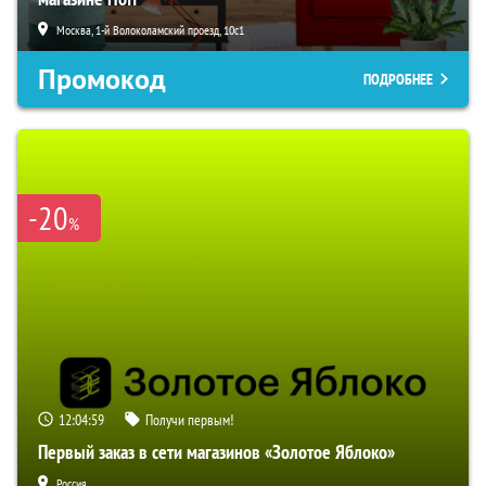
Москва, 1-й Волоколамский проезд, 10с1
Промокод
ПОДРОБНЕЕ
-20
%
12:04:59
Получи первым!
Первый заказ в сети магазинов «Золотое Яблоко»
Россия