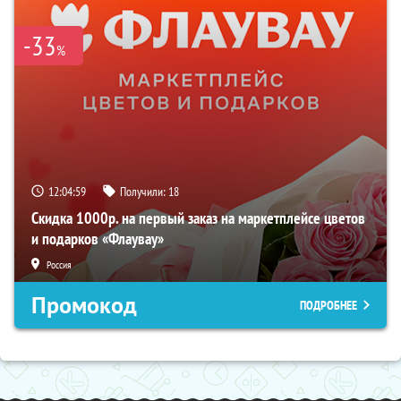
-33
%
12:04:59
Получили:
18
Скидка 1000р. на первый заказ на маркетплейсе цветов
и подарков «Флаувау»
Россия
Промокод
ПОДРОБНЕЕ