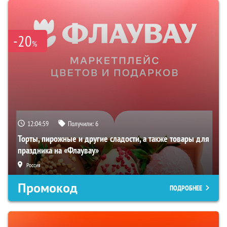
-20
%
12:04:59
Получили:
6
Торты, пирожные и другие сладости, а также товары для
праздника на «Флаувау»
Россия
Промокод
ПОДРОБНЕЕ