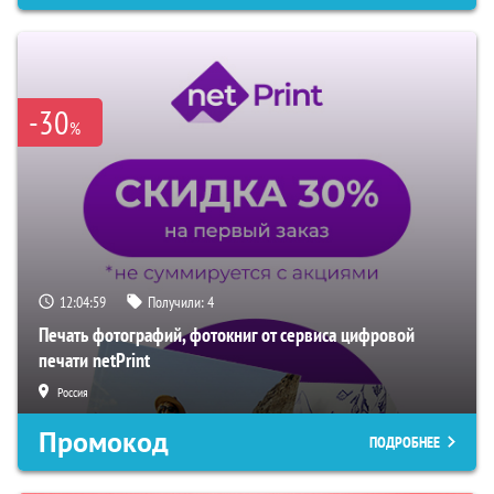
-30
%
12:04:59
Получили:
4
Печать фотографий, фотокниг от сервиса цифровой
печати netPrint
Россия
Промокод
ПОДРОБНЕЕ