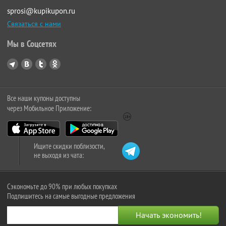
sprosi@kupikupon.ru
Связаться с нами
Мы в Соцсетях
Все наши купоны доступны
через Мобильное Приложение:
Ищите скидки поблизости,
не выходя из чата:
Сэкономьте до 90% при любых покупках
Подпишитесь на самые выгодные предложения