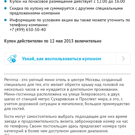
Купон на почасовое размещение действует с 12.00 до 16.00
Скидка по купону не суммируется с другими специальными
предложениями компании
Информацию по условиям акции вы также можете уточнить по
телефону компании:
+7 (499) 650-50-40
Купон действителен по 12 мая 2013 включительно
Узнай, как воспользоваться купоном
Perinna - это уютный мини отель в центре Москвы, созданный
специально для тех, кто желает обрести крышу над головой на
несколько часов и не нуждается в длительном проживании.
Мини-гостиница расположена на улице Гиляровского, в двух
шагах от станций метро Сухаревская и Проспект мира, а это, с
учетом дорожной ситуации в мегаполисе, большое преимущество
для гостей.
Гости могут самостоятельно выбрать подходящее для них время
заезда и продолжительность визита, забронировав номер на час
по телефону. Своим постояльцам здесь предлагают номера трёх
категорий в более чем доступном ценовом диапазоне.