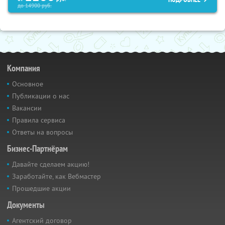
до
14900
руб.
Компания
Основное
Публикации о нас
Вакансии
Правила сервиса
Ответы на вопросы
Бизнес-Партнёрам
Давайте сделаем акцию!
Заработайте, как Вебмастер
Прошедшие акции
Документы
Агентский договор