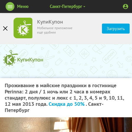
Меню
Санкт-Петербург
КупиКупон
Мобильное приложение
Загрузить
ещё удобнее
Проживание в майские праздники в гостинице
Perinna: 2 дня / 1 ночь или 2 часа в номерах
стандарт, полулюкс и люкс с 1, 2, 3, 4, 5 и 9, 10, 11,
12 мая 2013 года.
Скидка до 50%
. Санкт-
Петербург