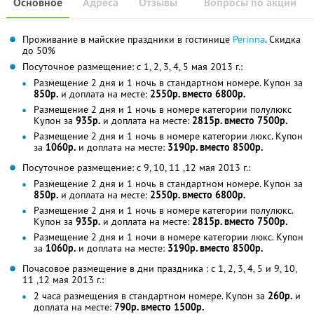
Основное
Адреса
Отзывы
Вопросы по акции
Проживание в майские праздники в гостинице
Perinna
. Скидка
до 50%
Посуточное размещение: с 1, 2, 3, 4, 5 мая 2013 г.:
Размещение 2 дня и 1 ночь в стандартном номере. Купон за
850р.
и доплата на месте:
2550р. вместо 6800р.
Размещение 2 дня и 1 ночь в номере категории полулюкс
Купон за
935р.
и доплата на месте:
2815р. вместо 7500р.
Размещение 2 дня и 1 ночь в номере категории люкс. Купон
за
1060р.
и доплата на месте:
3190р. вместо 8500р.
Посуточное размещение: с 9, 10, 11 ,12 мая 2013 г.:
Размещение 2 дня и 1 ночь в стандартном номере. Купон за
850р.
и доплата на месте:
2550р. вместо 6800р.
Размещение 2 дня и 1 ночь в номере категории полулюкс.
Купон за
935р.
и доплата на месте:
2815р. вместо 7500р.
Размещение 2 дня и 1 ночи в номере категории люкс. Купон
за
1060р.
и доплата на месте:
3190р. вместо 8500р.
Почасовое размещение в дни праздника : с 1, 2, 3, 4, 5 и 9, 10,
11 ,12 мая 2013 г.:
2 часа размещения в стандартном номере. Купон за
260р.
и
доплата на месте:
790р. вместо 1500р.