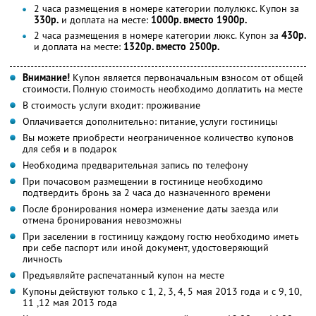
2 часа размещения в номере категории полулюкс. Купон за
330р.
и доплата на месте:
1000р. вместо 1900р.
2 часа размещения в номере категории люкс. Купон за
430р.
и доплата на месте:
1320р. вместо 2500р.
Внимание!
Купон является первоначальным взносом от общей
стоимости. Полную стоимость необходимо доплатить на месте
В стоимость услуги входит: проживание
Оплачивается дополнительно: питание, услуги гостиницы
Вы можете приобрести неограниченное количество купонов
для себя и в подарок
Необходима предварительная запись по телефону
При почасовом размещении в гостинице необходимо
подтвердить бронь за 2 часа до назначенного времени
После бронирования номера изменение даты заезда или
отмена бронирования невозможны
При заселении в гостиницу каждому гостю необходимо иметь
при себе паспорт или иной документ, удостоверяющий
личность
Предъявляйте распечатанный купон на месте
Купоны действуют только с 1, 2, 3, 4, 5 мая 2013 года и с 9, 10,
11 ,12 мая 2013 года