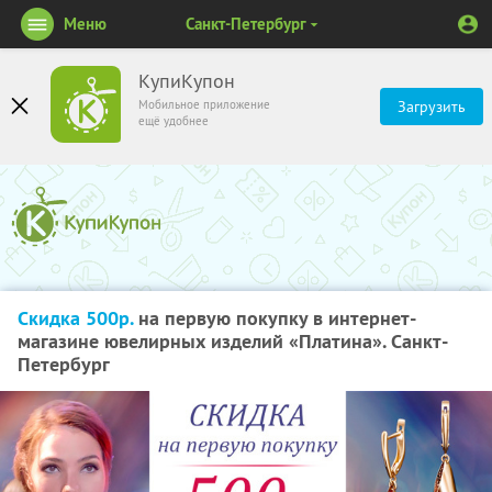
Меню
Санкт-Петербург
КупиКупон
Мобильное приложение
Загрузить
ещё удобнее
Скидка 500р.
на первую покупку в интернет-
магазине ювелирных изделий «Платина». Санкт-
Петербург