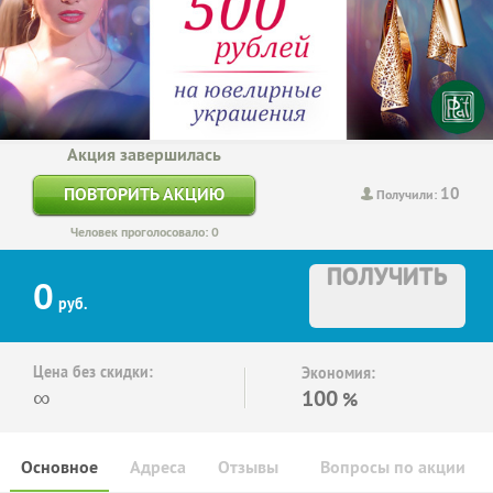
Акция завершилась
10
ПОВТОРИТЬ АКЦИЮ
Получили:
Человек проголосовало: 0
ПОЛУЧИТЬ
0
руб.
Цена без скидки:
Экономия:
∞
100
%
Основное
Адреса
Отзывы
Вопросы по акции