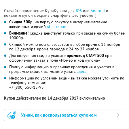
Скачайте приложение КупиКупона для
IOS
или
Android
и
покажите купон с экрана смартфона. Это удобно :)
Скидка 500р.
на первую покупку в интернет-магазине
ювелирных изделий
«Платина»
Внимание!
Скидка действует только при заказе на сумму более
10000р.
Скидкой можно воспользоваться в любое время с 13 ноября
по 12 декабря, кроме периода
с 24 по 27 ноября
Для получения скидки укажите
промокод СТАРТ500
при
оформлении заказа в поле «Номер и код купона»
Полную информацию о правилах проведения и участия в
программе скидок вы можете
узнать
здесь
Информацию по условиям акции вы также можете уточнить по
телефону компании:
+7 (800) 350-15-95
Купон действителен по 14 декабря 2017 включительно
Узнай, как воспользоваться купоном