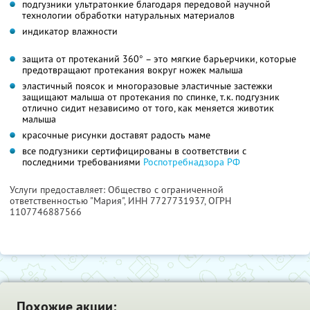
подгузники ультратонкие благодаря передовой научной
технологии обработки натуральных материалов
индикатор влажности
защита от протеканий 360° – это мягкие барьерчики, которые
предотвращают протекания вокруг ножек малыша
эластичный поясок и многоразовые эластичные застежки
защищают малыша от протекания по спинке, т.к. подгузник
отлично сидит независимо от того, как меняется животик
малыша
красочные рисунки доставят радость маме
все подгузники сертифицированы в соответствии с
последними требованиями
Роспотребнадзора РФ
Услуги предоставляет: Общество с ограниченной
ответственностью "Мария",
ИНН 7727731937
, ОГРН
1107746887566
Похожие акции: