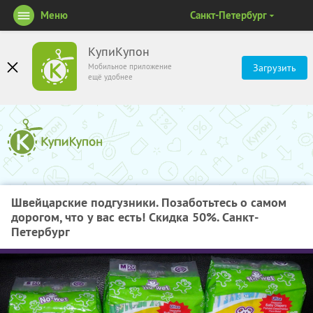
Меню
Санкт-Петербург
КупиКупон
Мобильное приложение
Загрузить
ещё удобнее
Швейцарские подгузники. Позаботьтесь о самом
дорогом, что у вас есть! Скидка 50%. Санкт-
Петербург