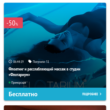
-50
%
06:44:18
Получили:
51
Флоатинг и расслабляющий массаж в студии
«Флотариум»
Приморская
Бесплатно
ПОДРОБНЕЕ