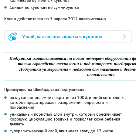
количестве купленных купонов
Скидки по купонам не суммируются
Купон действителен по 5 апреля 2012 включительно
Узнай, как воспользоваться купоном
Подгузники изготавливаются на новом немецком оборудовании
только европейские технологии и под контролем швейцарск
Подгузники универсальны – подходят для мальчиков и девочек
использования.
Преимущества Швейцарских подгузников:
воздухопроницаемое покрытие из 100% индийского хлопка,
которое предотвращает раздражения, опрелости и
покраснения
уникальный пористый слой внутри, который обеспечивает
хорошую циркуляцию воздуха и позволяет коже ребенка
дышать
cупервпитывающий слой, впитывает влагу до 12 часов