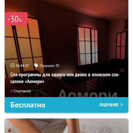
-30
%
06:44:18
Получили:
95
Спа-программы для одного или двоих в японском спа-
салоне «Аомори»
Спортивная
Бесплатно
ПОДРОБНЕЕ