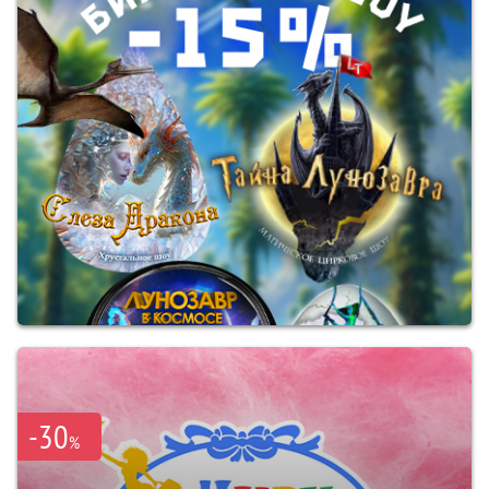
-30
%