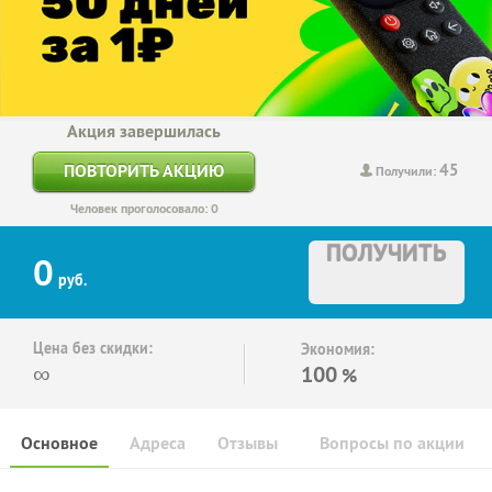
Акция завершилась
45
ПОВТОРИТЬ АКЦИЮ
Получили:
Человек проголосовало: 0
ПОЛУЧИТЬ
0
руб.
Цена без скидки:
Экономия:
∞
100
%
Основное
Адреса
Отзывы
Вопросы по акции