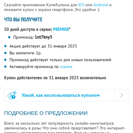
Скачайте приложение КупиКупона для
IOS
или
Android
и
покажите купон с экрана смартфона. Это удобно :)
ЧТО ВЫ ПОЛУЧИТЕ
50 дней доступа в сервис
PREMIER
*
Промокод:
1nt7kny5
Акция действует до 31 января 2025
Вы заплатите: 1р.
Промокод действует только для новых пользователей
Активируйте промокод по
ссылке
Купон действителен по 31 января 2025 включительно
Узнай, как воспользоваться купоном
ПОДРОБНЕЕ О ПРЕДЛОЖЕНИИ
Всего за несколько лет популярность онлайн-кинотеатров
увеличилась в разы. Что они собой представляют? Это интернет-
сервисы, позволяющие вам смотреть фильмы, сериалы и