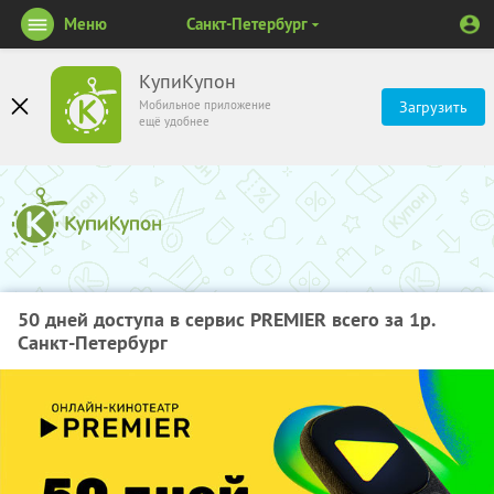
Меню
Санкт-Петербург
КупиКупон
Мобильное приложение
Загрузить
ещё удобнее
50 дней доступа в сервис PREMIER всего за 1р.
Санкт-Петербург