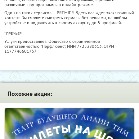
различные шоу-программы в онлайн-режиме.
Один из таких сервисов — PREMIER. Здесь вас ждет эксклюзивный
контент. Вы сможете смотреть сериалы без рекламы, на любом
устройстве и подключить к своему аккаунту до 5 профилей.
* ПРЕМЬЕР
Услуги предоставляет: Общество с ограниченной
ответственностью "Перфлюенс",
ИНН 7725380313
, ОГРН
1177746601757
Похожие акции: