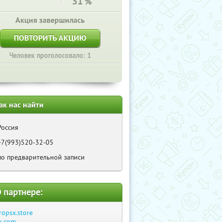
31
%
Акция завершилась
ПОВТОРИТЬ АКЦИЮ
Человек проголосовало: 1
ак нас найти
Россия
+7(993)520-32-05
по предварительной записи
 партнере:
ropsx.store
k.com