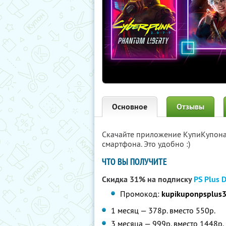
Основное
Отзывы
Скачайте приложение КупиКупон
смартфона. Это удобно :)
ЧТО ВЫ ПОЛУЧИТЕ
Скидка 31% на подписку
PS Plus 
Промокод:
kupikuponpsplus
1 месяц — 378р. вместо 550р.
3 месяца — 999р. вместо 1448р.