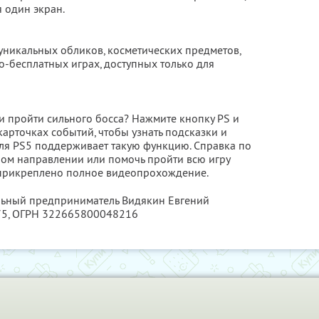
 один экран.
уникальных обликов, косметических предметов,
о-бесплатных играх, доступных только для
и пройти сильного босса? Нажмите кнопку PS и
карточках событий, чтобы узнать подсказки и
для PS5 поддерживает такую функцию.‎ Справка по
рном направлении или помочь пройти всю игру
 прикреплено полное видеопрохождение.
альный предприниматель Видякин Евгений
75
, ОГРН 322665800048216