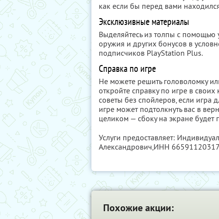
как если бы перед вами находился
Эксклюзивные материалы
Выделяйтесь из толпы с помощью 
оружия и других бонусов в условн
подписчиков PlayStation Plus.
Справка по игре
Не можете решить головоломку ил
откройте справку по игре в своих 
советы без спойлеров, если игра 
игре может подтолкнуть вас в ве
целиком — сбоку на экране будет
Услуги предоставляет: Индивиду
Александрович,
ИНН 6659112031
Похожие акции: