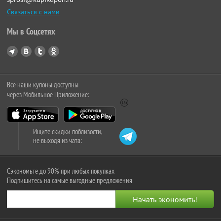
Связаться с нами
Мы в Соцсетях
Все наши купоны доступны
через Мобильное Приложение:
Ищите скидки поблизости,
не выходя из чата:
Сэкономьте до 90% при любых покупках
Подпишитесь на самые выгодные предложения