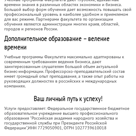
времени знания в различных областях экономики и бизнеса.
Большой выбор форм обучения дает возможность повышать свой
профессиональный уровень в наиболее удобном и приемлемом
для вас режиме. Партнерами факультета по организации
обучения являются администрации многих краев, областей,
городов и регионов России.
Дополнительное образование – веление
времени
Учебные программы Факультета максимально адаптированы к
современным требованиям ведения бизнеса, дают
заинтересованным слушателям большой объем актуальной
бизнес-информации. Профессорско-преподавательский состав
имеет громадный опыт преподавания, а также опыт работы на
руководящих должностях в российских и международных
компаниях.
Ваш личный путь к успеху!
Услуги предоставляет: Федеральное государственное бюджетное
образовательное учреждение высшего профессионального
образования "Российская академия народного хозяйства и
государственной службы при Президенте Российской
Федерации",
ИНН 7729050901
, ОГРН 1027739610018