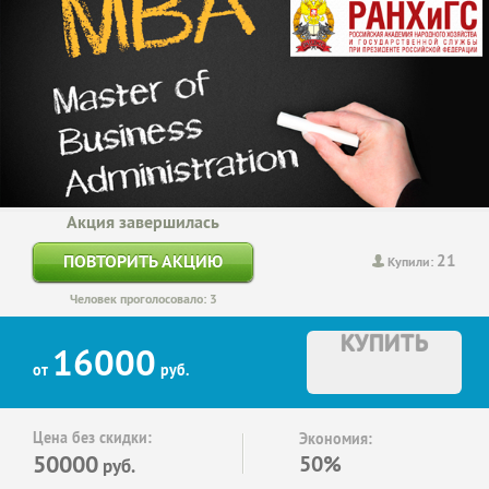
Акция завершилась
21
ПОВТОРИТЬ АКЦИЮ
Купили:
Человек проголосовало: 3
КУПИТЬ
16000
от
руб.
Цена без скидки:
Экономия:
50000
50%
руб.