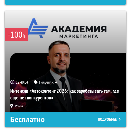
-100
%
12:40:04
Получили:
4
Интенсив «Автоконтент 2026: как зарабатывать там, где
еще нет конкурентов»
Россия
Бесплатно
ПОДРОБНЕЕ