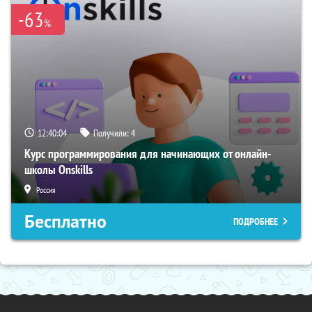
-63
%
12:40:04
Получили:
4
Курс программирования для начинающих от онлайн-
школы Onskills
Россия
Бесплатно
ПОДРОБНЕЕ