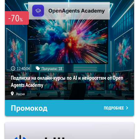
-70
%
12:40:04
Получили:
18
Подписка на онлайн-курсы по AI и нейросетям от Open
Agents Academy
Россия
Промокод
ПОДРОБНЕЕ