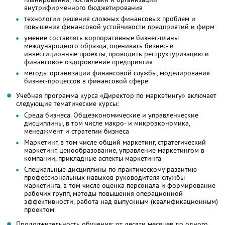
внутрифирменного бюджетирования
технологии решения сложных финансовых проблем и
повышения финансовой устойчивости предприятий и фирм
умение составлять корпоративные бизнес-планы
международного образца, оценивать бизнес- и
инвестиционные проекты, проводить реструктуризацию и
финансовое оздоровление предприятия
методы организации финансовой службы, моделирования
бизнес-процессов в финансовой сфере
Учебная программа курса «Директор по маркетингу» включает
следующие тематические курсы:
Среда бизнеса. Общеэкономические и управленческие
дисциплины, в том числе макро- и микроэкономика,
менеджмент и стратегии бизнеса
Маркетинг, в том числе общий маркетинг, стратегический
маркетинг, ценообразование, управление маркетингом в
компании, прикладные аспекты маркетинга
Специальные дисциплины по практическому развитию
профессиональных навыков руководителя службы
маркетинга, в том числе оценка персонала и формирование
рабочих групп, методы повышения операционной
эффективности, работа над выпускным (квалификационным)
проектом
Продолжительность обучения: от десяти месяцев до одного