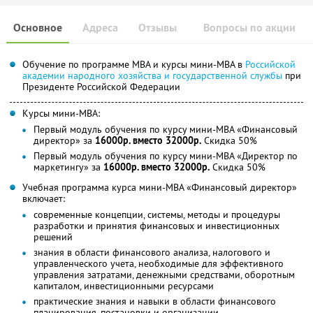
Основное
Адреса
Отзывы
Вопросы по акции
Обучение по программе МВА и курсы мини-МВА в
Российской
академии народного хозяйства и государственной службы
при
Президенте Российской Федерации
Курсы мини-МВА:
Первый модуль обучения по курсу мини-МВА «Финансовый
директор» за
16000р. вместо 32000р.
Скидка 50%
Первый модуль обучения по курсу мини-МВА «Директор по
маркетингу» за
16000р. вместо 32000р.
Скидка 50%
Учебная программа курса мини-МВА «Финансовый директор»
включает:
современные концепции, системы, методы и процедуры
разработки и принятия финансовых и инвестиционных
решений
знания в области финансового анализа, налогового и
управленческого учета, необходимые для эффективного
управления затратами, денежными средствами, оборотным
капиталом, инвестиционными ресурсами
практические знания и навыки в области финансового
планирования, постановки и организации