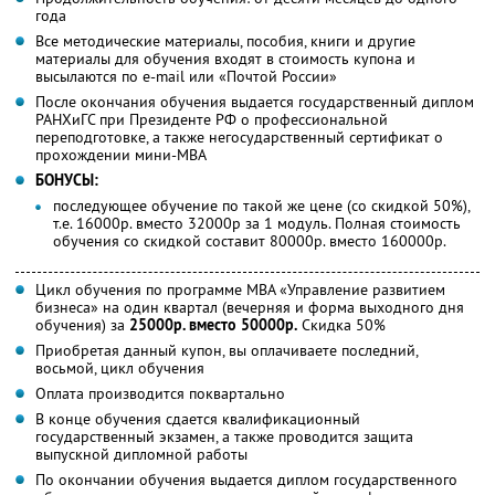
года
Все методические материалы, пособия, книги и другие
материалы для обучения входят в стоимость купона и
высылаются по e-mail или «Почтой России»
После окончания обучения выдается государственный диплом
РАНХиГС при Президенте РФ о профессиональной
переподготовке, а также негосударственный сертификат о
прохождении мини-MBA
БОНУСЫ:
последующее обучение по такой же цене (со скидкой 50%),
т.е. 16000р. вместо 32000р за 1 модуль. Полная стоимость
обучения со скидкой составит 80000р. вместо 160000р.
Цикл обучения по программе MBA «Управление развитием
бизнеса» на один квартал (вечерняя и форма выходного дня
обучения) за
25000р. вместо 50000р.
Скидка 50%
Приобретая данный купон, вы оплачиваете последний,
восьмой, цикл обучения
Оплата производится поквартально
В конце обучения сдается квалификационный
государственный экзамен, а также проводится защита
выпускной дипломной работы
По окончании обучения выдается диплом государственного