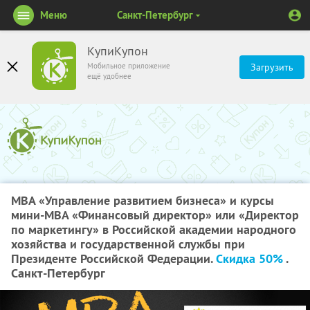
Меню
Санкт-Петербург
КупиКупон
Мобильное приложение
Загрузить
ещё удобнее
MBA «Управление развитием бизнеса» и курсы
мини-МВА «Финансовый директор» или «Директор
по маркетингу» в Российской академии народного
хозяйства и государственной службы при
Президенте Российской Федерации.
Скидка 50%
.
Санкт-Петербург