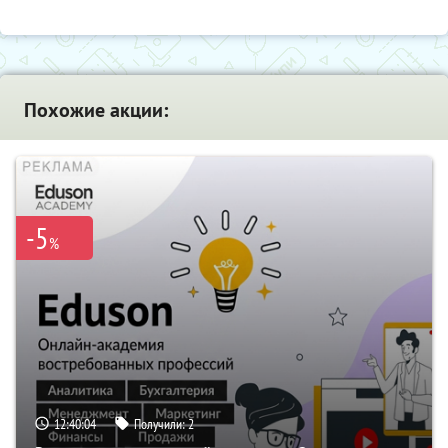
Похожие акции:
-5
%
12:40:04
Получили:
2