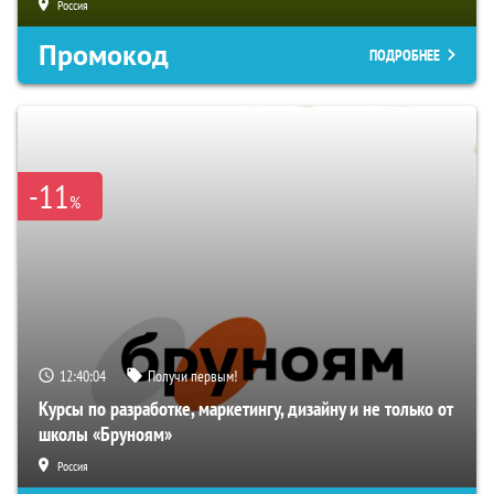
Россия
Промокод
ПОДРОБНЕЕ
-11
%
12:40:04
Получи первым!
Курсы по разработке, маркетингу, дизайну и не только от
школы «Бруноям»
Россия