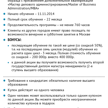
образца с присвоением дополнительной квалификации
«Мастер делового администрирования/Master of Business
Administration/MBA»
Начало обучения – 11.11.2014
Полный срок обучения – 22 месяца
Продолжительность программы – не менее 760 часов
Клиенты из других городов имеют право посещать по
возможности вечерние и субботние занятия в Москве
БОНУСЫ:
последующее обучение по такой же цене (со скидкой 50%),
т.е. на последующие семь циклов (модулей) обучения из
расчета один цикл - 3 месяца. Полная стоимость обучения
со скидкой – 200 000р. вместо 400 000р.
к данной акции вы получаете возможность получить второй
государственный диплом магистра менеджмента (2-я
ступень высшего образования)
Требования к кандидатам: обязательно наличие высшего
образования
Купон действует на одного человека
Один человек может воспользоваться только одним купоном
по данной акции. Вы можете приобрести неограниченное
количество купонов в подарок