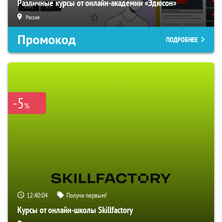
Различные курсы от онлайн-академии «Эдюсон»
Россия
Промокод
ПОДРОБНЕЕ
-5
%
12:40:04
Получи первым!
Курсы от онлайн-школы Skillfactory