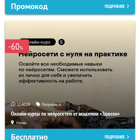
Промокод
ПОДРОБНЕЕ
-60
%
12:40:04
Получили:
6
Онлайн-курсы по нейросетям от академии «Эдюсон»
Москва
Бесплатно
ПОДРОБНЕЕ