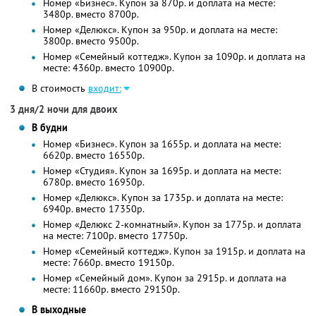
Номер «Бизнес». Купон за 870р. и доплата на месте:
3480р. вместо 8700р.
Номер «Делюкс». Купон за 950р. и доплата на месте:
3800р. вместо 9500р.
Номер «Семейный коттедж». Купон за 1090р. и доплата на
месте: 4360р. вместо 10900р.
В стоимость
входит:
3 дня/2 ночи для двоих
В будни
Номер «Бизнес». Купон за 1655р. и доплата на месте:
6620р. вместо 16550р.
Номер «Студия». Купон за 1695р. и доплата на месте:
6780р. вместо 16950р.
Номер «Делюкс». Купон за 1735р. и доплата на месте:
6940р. вместо 17350р.
Номер «Делюкс 2-комнатный». Купон за 1775р. и доплата
на месте: 7100р. вместо 17750р.
Номер «Семейный коттедж». Купон за 1915р. и доплата на
месте: 7660р. вместо 19150р.
Номер «Семейный дом». Купон за 2915р. и доплата на
месте: 11660р. вместо 29150р.
В выходные