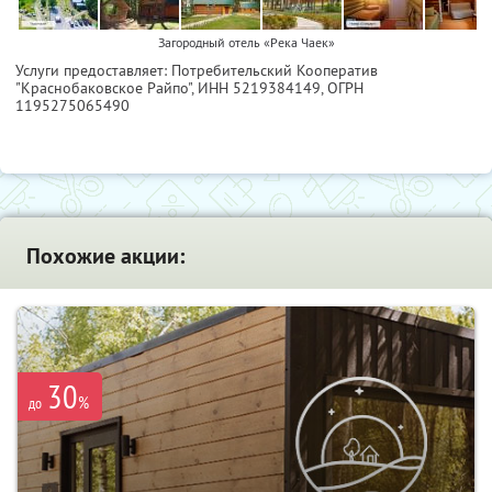
Загородный отель «Река Чаек»
Услуги предоставляет: Потребительский Кооператив
"Краснобаковское Райпо",
ИНН 5219384149
, ОГРН
1195275065490
Похожие акции:
30
%
до