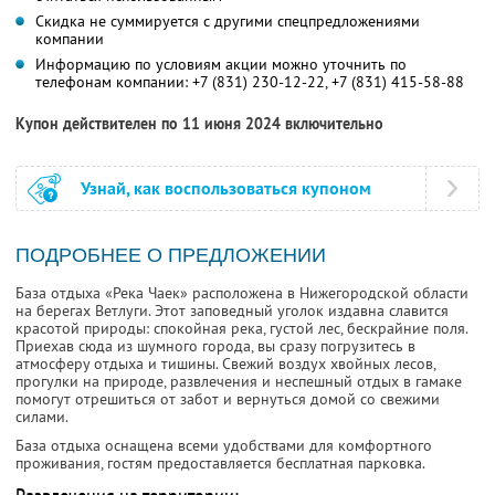
Скидка не суммируется с другими спецпредложениями
компании
Информацию по условиям акции можно уточнить по
телефонам компании:
+7 (831) 230-12-22,
+7 (831) 415-58-88
Купон действителен по 11 июня 2024 включительно
Узнай, как воспользоваться купоном
ПОДРОБНЕЕ О ПРЕДЛОЖЕНИИ
База отдыха «Река Чаек» расположена в Нижегородской области
на берегах Ветлуги. Этот заповедный уголок издавна славится
красотой природы: спокойная река, густой лес, бескрайние поля.
Приехав сюда из шумного города, вы сразу погрузитесь в
атмосферу отдыха и тишины. Свежий воздух хвойных лесов,
прогулки на природе, развлечения и неспешный отдых в гамаке
помогут отрешиться от забот и вернуться домой со свежими
силами.
База отдыха оснащена всеми удобствами для комфортного
проживания, гостям предоставляется бесплатная парковка.