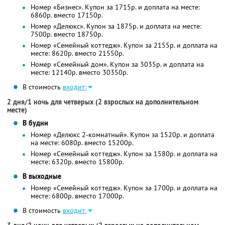
Номер «Бизнес». Купон за 1715р. и доплата на месте:
6860р. вместо 17150р.
Номер «Делюкс». Купон за 1875р. и доплата на месте:
7500р. вместо 18750р.
Номер «Семейный коттедж». Купон за 2155р. и доплата на
месте: 8620р. вместо 21550р.
Номер «Семейный дом». Купон за 3035р. и доплата на
месте: 12140р. вместо 30350р.
В стоимость
входит:
2 дня/1 ночь для четверых (2 взрослых на дополнительном
месте)
В будни
Номер «Делюкс 2-комнатный». Купон за 1520р. и доплата
на месте: 6080р. вместо 15200р.
Номер «Семейный коттедж». Купон за 1580р. и доплата на
месте: 6320р. вместо 15800р.
В выходные
Номер «Семейный коттедж». Купон за 1700р. и доплата на
месте: 6800р. вместо 17000р.
В стоимость
входит: