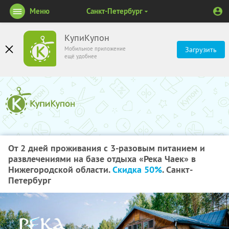
Меню
Санкт-Петербург
КупиКупон
Мобильное приложение
Загрузить
ещё удобнее
От 2 дней проживания с 3-разовым питанием и
развлечениями на базе отдыха «Река Чаек» в
Нижегородской области.
Скидка 50%
. Санкт-
Петербург