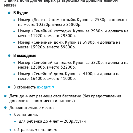
3 дня/2 ночи для четверых (2 взрослых на дополнительном
месте)
В будни
Номер «Делюкс 2-комнатный». Купон за 2580р. и доплата
на месте: 10320р. вместо 25800р.
Номер «Семейный коттедж». Купон за 2980р. и доплата на
месте: 11920р. вместо 29800р.
Номер «Семейный дом». Купон за 3980р. и доплата на
месте: 15920р. вместо 39800р.
В выходные
Номер «Семейный коттедж». Купон за 3220р. и доплата на
месте: 12880р. вместо 32200р.
Номер «Семейный дом». Купон за 4100р. и доплата на
месте: 16400р. вместо 41000р.
В стоимость
входит:
Дети до 4 лет размещаются бесплатно (без предоставления
дополнительного места и питания)
Дополнительное место:
без питания:
для ребенка до 4 лет — 200р./сутки
с 3-разовым питанием: