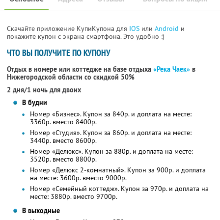
Скачайте приложение КупиКупона для
IOS
или
Android
и
покажите купон с экрана смартфона. Это удобно :)
ЧТО ВЫ ПОЛУЧИТЕ ПО КУПОНУ
Отдых в номере или коттедже на базе отдыха
«Река Чаек»
в
Нижегородской области
со скидкой 50%
2 дня/1 ночь для двоих
В будни
Номер «Бизнес». Купон за 840р. и доплата на месте:
3360р. вместо 8400р.
Номер «Студия». Купон за 860р. и доплата на месте:
3440р. вместо 8600р.
Номер «Делюкс». Купон за 880р. и доплата на месте:
3520р. вместо 8800р.
Номер «Делюкс 2-комнатный». Купон за 900р. и доплата
на месте: 3600р. вместо 9000р.
Номер «Семейный коттедж». Купон за 970р. и доплата на
месте: 3880р. вместо 9700р.
В выходные