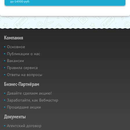
до
14900
руб.
Компания
Основное
Публикации о нас
Вакансии
Правила сервиса
Ответы на вопросы
Бизнес-Партнёрам
Давайте сделаем акцию!
Заработайте, как Вебмастер
Прошедшие акции
Документы
Агентский договор