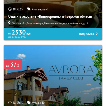
18:35:14
Купи первым!
Отдых в экоотеле «Киногородок» в Тверской области
Тверская обл., Бологовский р-н, Выползовское с/п, дер. Михайловское, д. 15
2530
ПОДРОБНЕЕ
от
руб.
до
173110
руб.
37
%
до
18:35:14
Купили:
10