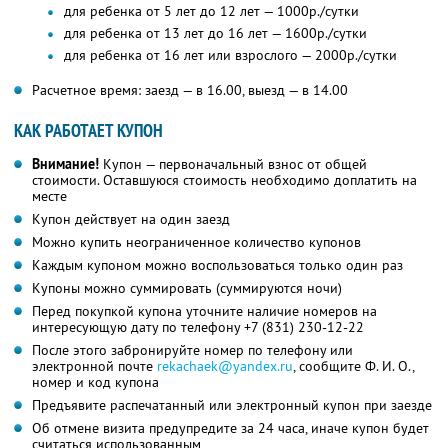
для ребенка от 5 лет до 12 лет — 1000р./сутки
для ребенка от 13 лет до 16 лет — 1600р./сутки
для ребенка от 16 лет или взрослого — 2000р./сутки
Расчетное время: заезд — в 16.00, выезд — в 14.00
КАК РАБОТАЕТ КУПОН
Внимание!
Купон — первоначальный взнос от общей
стоимости. Оставшуюся стоимость необходимо доплатить на
месте
Купон действует на один заезд
Можно купить неограниченное количество купонов
Каждым купоном можно воспользоваться только один раз
Купоны можно суммировать (суммируются ночи)
Перед покупкой купона уточните наличие номеров на
интересующую дату по телефону +7 (831) 230-12-22
После этого забронируйте номер по телефону или
электронной почте
rekachaek@yandex.ru
, сообщите Ф. И. О.,
номер и код купона
Предъявите распечатанный или электронный купон при заезде
Об отмене визита предупредите за 24 часа, иначе купон будет
считаться использованным