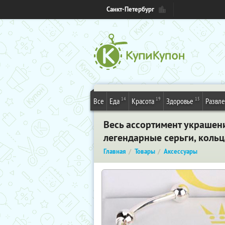
Санкт-Петербург
14
19
15
Все
Еда
Красота
Здоровье
Развл
Весь ассортимент украшен
легендарные серьги, кольц
Главная
Товары
Аксессуары