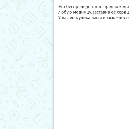
Это беспрецедентное предложение 
любую модницу, заставив ее сердц
У вас есть уникальная возможност