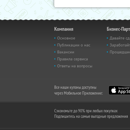
Компания
Бизнес-Пар
Основное
Давайте сд
Публикации о нас
Заработайт
Вакансии
Прошедши
Правила сервиса
Ответы на вопросы
Все наши купоны доступны
через Мобильное Приложение:
Сэкономьте до 90% при любых покупках
Подпишитесь на самые выгодные предложения