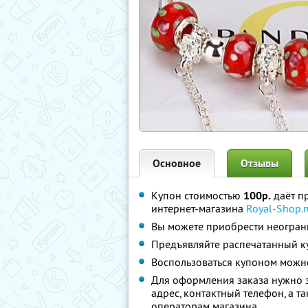
Основное
Отзывы
Купон стоимостью
100р.
даёт п
интернет-магазина
Royal-Shop.r
Вы можете приобрести неограни
Предъявляйте распечатанный к
Воспользоваться купоном можно
Для оформления заказа нужно з
адрес, контактный телефон, а т
операторам магазина