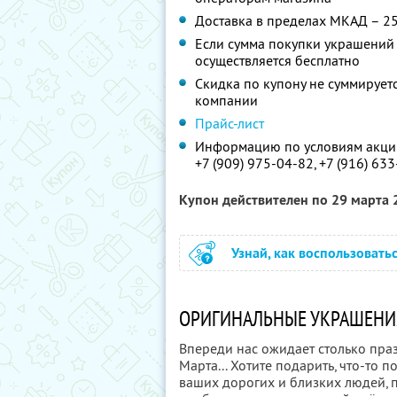
Доставка в пределах МКАД – 25
Если сумма покупки украшений с
осуществляется бесплатно
Скидка по купону не суммируе
компании
Прайс-лист
Информацию по условиям акции
+7 (909) 975-04-82,
+7 (916) 63
Купон действителен по 29 марта
Узнай, как воспользовать
ОРИГИНАЛЬНЫЕ УКРАШЕНИ
Впереди нас ожидает столько праз
Марта... Хотите подарить, что-то 
ваших дорогих и близких людей, 