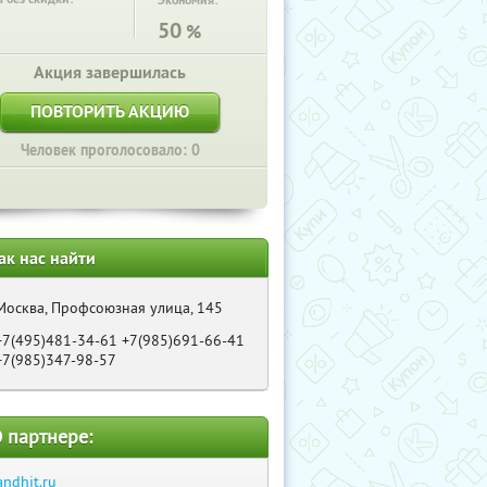
Экономия:
50
%
Акция завершилась
ПОВТОРИТЬ АКЦИЮ
Человек проголосовало: 0
ак нас найти
Москва, Профсоюзная улица, 145
+7(495)481-34-61 +7(985)691-66-41
+7(985)347-98-57
 партнере:
andhit.ru