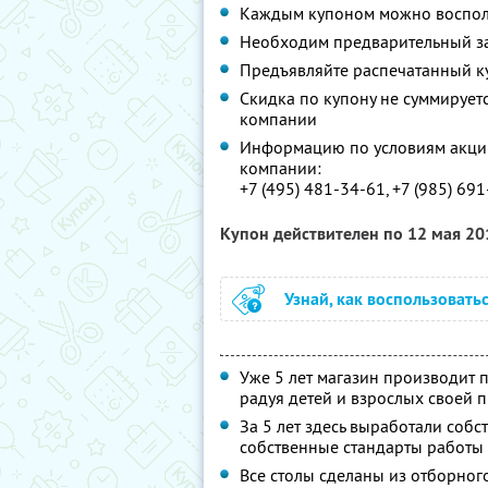
Каждым купоном можно восполь
Необходим предварительный за
Предъявляйте распечатанный к
Скидка по купону не суммируе
компании
Информацию по условиям акции
компании:
+7 (495) 481-34-61, +7 (985) 691
Купон действителен по 12 мая 2
Узнай, как воспользовать
Уже 5 лет магазин производит 
радуя детей и взрослых своей 
За 5 лет здесь выработали собс
собственные стандарты работы 
Все столы сделаны из отборног