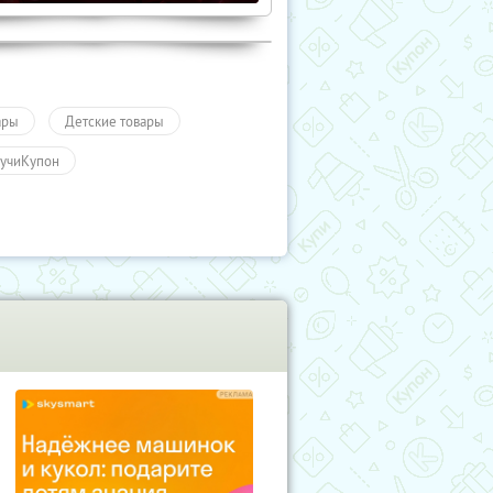
ары
Детские товары
учиКупон