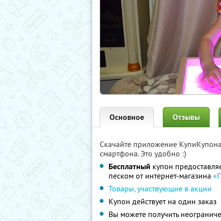
Основное
Отзывы
Скачайте приложение КупиКупон
смартфона. Это удобно :)
Бесплатный
купон предоставля
песком от интернет-магазина
«
Товары, участвующие в акции
Купон действует на один заказ
Вы можете получить неограниче