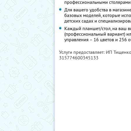
профессиональными столярами
Для вашего удобства в магазин
базовых моделей, которые исполь
детских садах и специализиров
Каждый планшет/стол, на ваш в
(профессиональный вариант) или
управления – 16 цветов и 256 о
Услуги предоставляет: ИП Тищенк
315774600345133