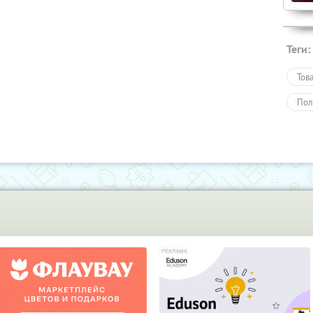
Теги:
Тов
Пол