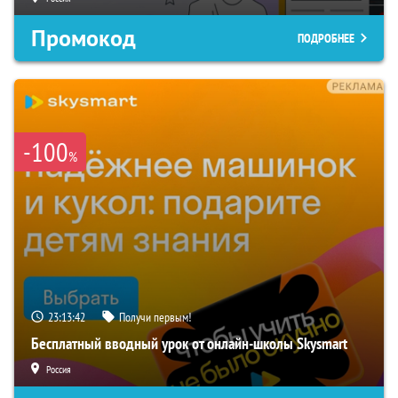
Промокод
ПОДРОБНЕЕ
-100
%
23:13:41
Получи первым!
Бесплатный вводный урок от онлайн-школы Skysmart
Россия