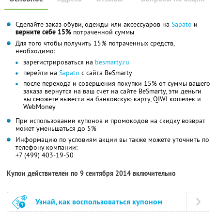
Сделайте заказ обуви, одежды или аксессуаров на
Sapato
и
верните себе 15%
потраченной суммы
Для того чтобы получить 15% потраченных средств,
необходимо:
зарегистрироваться на
besmarty.ru
перейти на
Sapato
с сайта BeSmarty
после перехода и совершения покупки 15% от суммы вашего
заказа вернутся на ваш счет на сайте BeSmarty, эти деньги
вы сможете вывести на банковскую карту, QIWI кошелек и
WebMoney
При использовании купонов и промокодов на скидку возврат
может уменьшаться до 5%
Информацию по условиям акции вы также можете уточнить по
телефону компании:
+7 (499) 403-19-50
Купон действителен по 9 сентября 2014 включительно
Узнай, как воспользоваться купоном