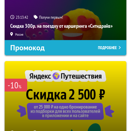
23:13:41
Получи первым!
Скидка 300р. на поездку от каршеринга «Ситидрайв»
Россия
Промокод
ПОДРОБНЕЕ
-10
%