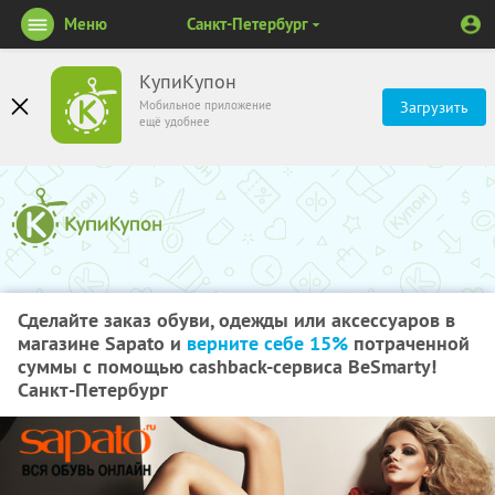
Меню
Санкт-Петербург
КупиКупон
Мобильное приложение
Загрузить
ещё удобнее
Сделайте заказ обуви, одежды или аксессуаров в
магазине Sapato и
верните себе 15%
потраченной
суммы с помощью cashback-сервиса BeSmarty!
Санкт-Петербург