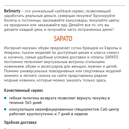
BeSmarty
– это уникальный cashback-сервис, позволяющий
заработать реальные деньги, совершая покупки! Бронируйте
билеты и гостиницы, заказывайте канцтовары, покупайте цветы
на праздники или заказывайте еду. Делайте все то, что вы
делаете каждый день и получайте часть потраченных денег!
SAPATO
Интернет-магазин обуви предлагает сотни брендов из Европы и
Америки, тысячи моделей по доступным ценам и класса «люкс»
и, конечно, самые удобные условия доставки и оплаты. SAPATO
постоянно пополняет виртуальные витрины стильными
новинками обуви и аксессуаров для женщин, мужчин и детей.
Помимо универсальных повседневных или спортивных моделей
зимнего и летнего сезона на сайте представлены редкие
модные новинки, которые можно заказать только здесь.
Качественный сервис
гибкая политика возврата позволяет вернуть покупку в
течение 365 дней
консультации квалифицированных специалистов. Сall-центр
работает круглосуточно и 7 дней в неделю
Удобная доставка