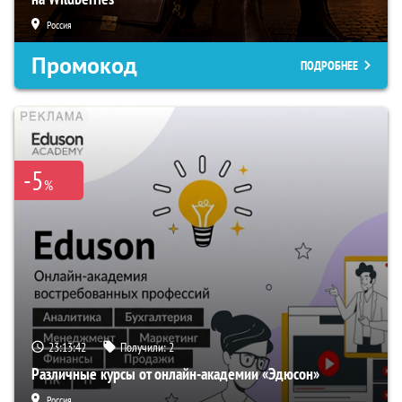
Россия
Промокод
ПОДРОБНЕЕ
-5
%
23:13:41
Получили:
2
Различные курсы от онлайн-академии «Эдюсон»
Россия