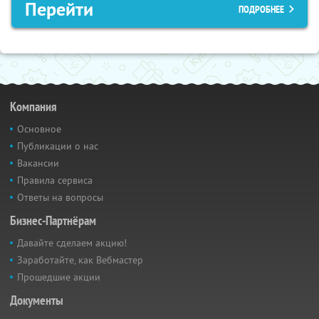
Перейти
ПОДРОБНЕЕ
Компания
Основное
Публикации о нас
Вакансии
Правила сервиса
Ответы на вопросы
Бизнес-Партнёрам
Давайте сделаем акцию!
Заработайте, как Вебмастер
Прошедшие акции
Документы