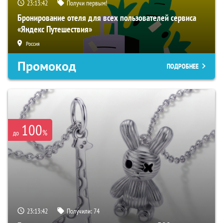
23:13:41
Получи первым!
Бронирование отеля для всех пользователей сервиса
«Яндекс Путешествия»
Россия
Промокод
ПОДРОБНЕЕ
100
%
до
23:13:41
Получили:
74