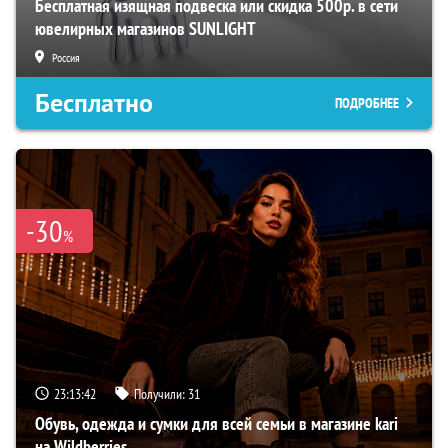
Бесплатная изящная подвеска или скидка 500р. в сети
ювелирных магазинов SUNLIGHT
Россия
Бесплатно
ПОДРОБНЕЕ
-30
%
23:13:41
Получили:
31
Обувь, одежда и сумки для всей семьи в магазине kari
на Wildberries