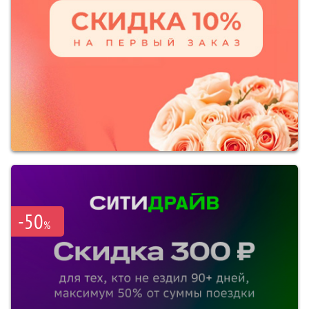
-50
%