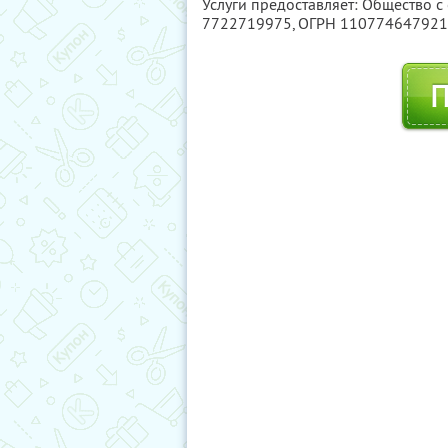
Услуги предоставляет: Общество 
7722719975
, ОГРН 11077464792