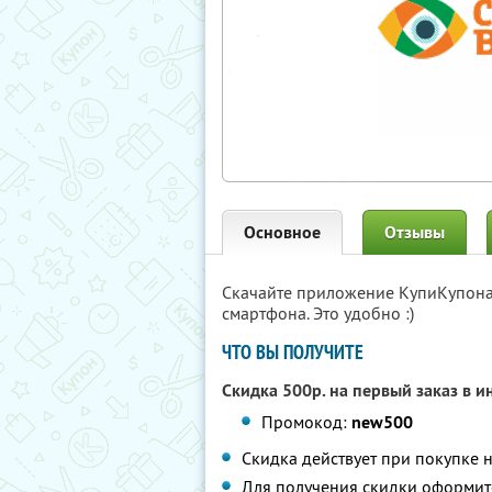
Основное
Отзывы
Скачайте приложение КупиКупон
смартфона. Это удобно :)
ЧТО ВЫ ПОЛУЧИТЕ
Скидка 500р. на первый заказ в 
Промокод:
new500
Скидка действует при покупке н
Для получения скидки оформит