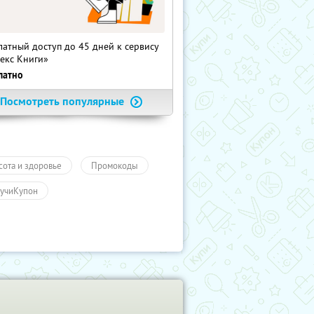
латный доступ до 45 дней к сервису
екс Книги»
латно
Посмотреть популярные
сота и здоровье
Промокоды
учиКупон