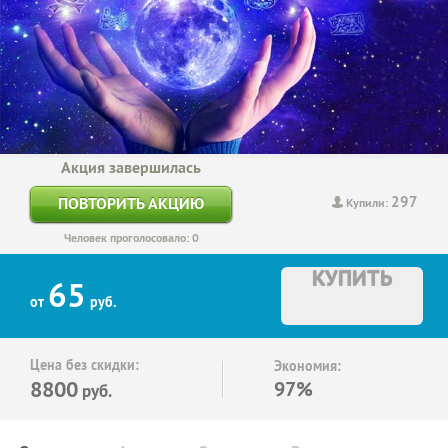
Акция завершилась
297
ПОВТОРИТЬ АКЦИЮ
Купили:
Человек проголосовало: 0
КУПИТЬ
65
от
руб.
Цена без скидки:
Экономия:
8800
97%
руб.