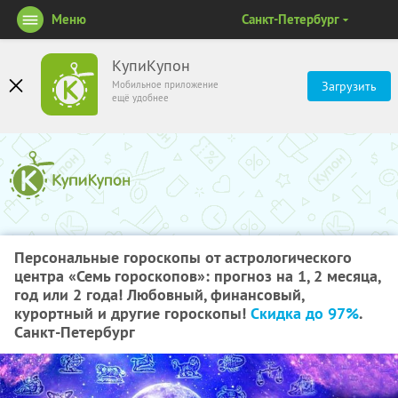
Меню
Санкт-Петербург
КупиКупон
Мобильное приложение
Загрузить
ещё удобнее
Персональные гороскопы от астрологического
центра «Семь гороскопов»: прогноз на 1, 2 месяца,
год или 2 года! Любовный, финансовый,
курортный и другие гороскопы!
Скидка до 97%
.
Санкт-Петербург