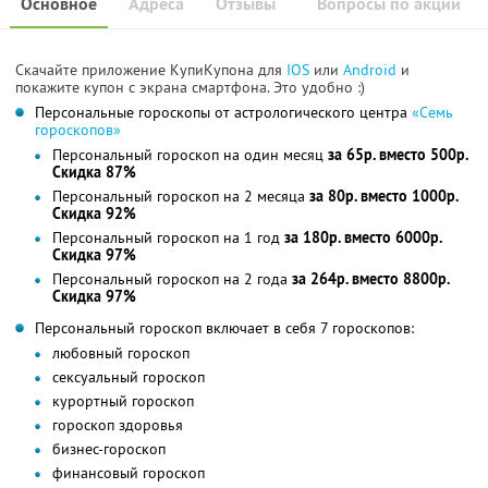
Основное
Адреса
Отзывы
Вопросы по акции
Скачайте приложение КупиКупона для
IOS
или
Android
и
покажите купон с экрана смартфона. Это удобно :)
Персональные гороскопы от астрологического центра
«Семь
гороскопов»
Персональный гороскоп на один месяц
за 65р. вместо 500р.
Скидка 87%
Персональный гороскоп на 2 месяца
за 80р. вместо 1000р.
Скидка 92%
Персональный гороскоп на 1 год
за 180р. вместо 6000р.
Скидка 97%
Персональный гороскоп на 2 года
за 264р. вместо 8800р.
Скидка 97%
Персональный гороскоп включает в себя 7 гороскопов:
любовный гороскоп
сексуальный гороскоп
курортный гороскоп
гороскоп здоровья
бизнес-гороскоп
финансовый гороскоп