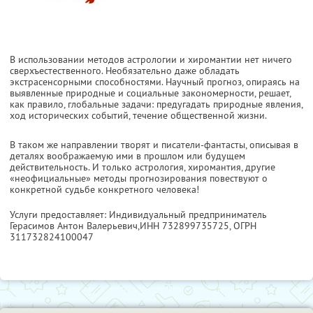
В использовании методов астрологии и хиромантии нет ничего
сверхъестественного. Необязательно даже обладать
экстрасенсорными способностями. Научный прогноз, опираясь на
выявленные природные и социальные закономерности, решает,
как правило, глобальные задачи: предугадать природные явления,
ход исторических событий, течение общественной жизни.
В таком же направлении творят и писатели-фантасты, описывая в
деталях воображаемую ими в прошлом или будущем
действительность. И только астрология, хиромантия, другие
«неофициальные» методы прогнозирования повествуют о
конкретной судьбе конкретного человека!
Услуги предоставляет: Индивидуальный предприниматель
Герасимов Антон Валерьевич,
ИНН 732899735725
, ОГРН
311732824100047