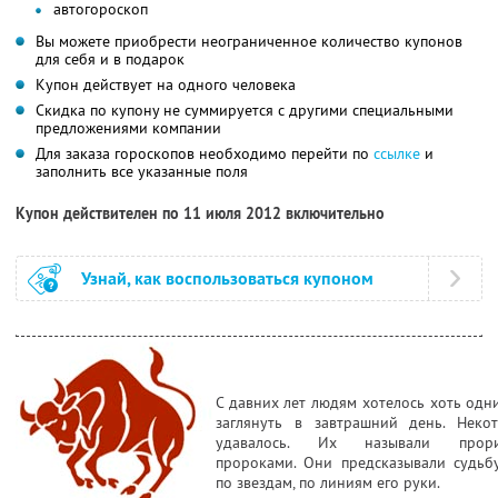
автогороскоп
Вы можете приобрести неограниченное количество купонов
для себя и в подарок
Купон действует на одного человека
Скидка по купону не суммируется с другими специальными
предложениями компании
Для заказа гороскопов необходимо перейти по
ссылке
и
заполнить все указанные поля
Купон действителен по 11 июля 2012 включительно
Узнай, как воспользоваться купоном
С давних лет людям хотелось хоть одн
заглянуть в завтрашний день. Неко
удавалось. Их называли прориц
пророками. Они предсказывали судьб
по звездам, по линиям его руки.