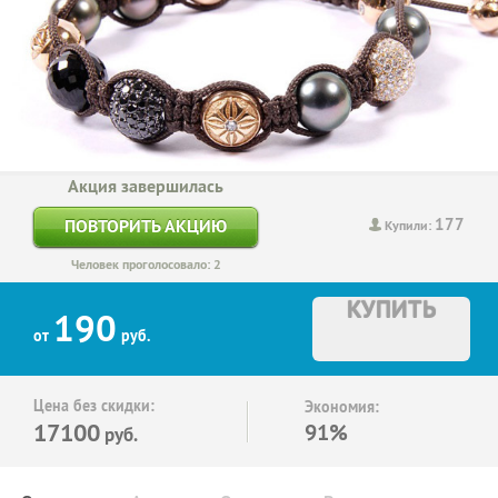
Акция завершилась
177
ПОВТОРИТЬ АКЦИЮ
Купили:
Человек проголосовало: 2
КУПИТЬ
190
от
руб.
Цена без скидки:
Экономия:
17100
91%
руб.