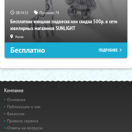
08:54:15
Получили:
74
Бесплатная изящная подвеска или скидка 500р. в сети
ювелирных магазинов SUNLIGHT
Россия
Бесплатно
ПОДРОБНЕЕ
Компания
Основное
Публикации о нас
Вакансии
Правила сервиса
Ответы на вопросы