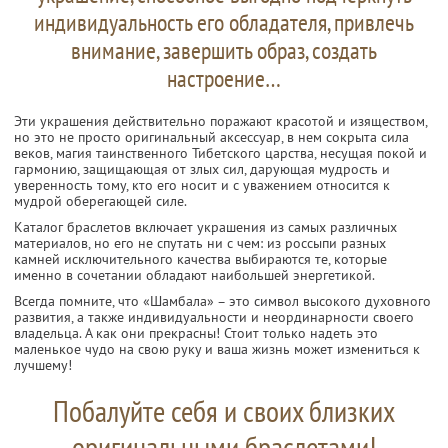
индивидуальность его обладателя, привлечь
внимание, завершить образ, создать
настроение…
Эти украшения действительно поражают красотой и изяществом,
но это не просто оригинальный аксессуар, в нем сокрыта сила
веков, магия таинственного Тибетского царства, несущая покой и
гармонию, защищающая от злых сил, дарующая мудрость и
уверенность тому, кто его носит и с уважением относится к
мудрой оберегающей силе.
Каталог браслетов включает украшения из самых различных
материалов, но его не спутать ни с чем: из россыпи разных
камней исключительного качества выбираются те, которые
именно в сочетании обладают наибольшей энергетикой.
Всегда помните, что «Шамбала» – это символ высокого духовного
развития, а также индивидуальности и неординарности своего
владельца. А как они прекрасны! Стоит только надеть это
маленькое чудо на свою руку и ваша жизнь может измениться к
лучшему!
Побалуйте себя и своих близких
оригинальными браслетами!