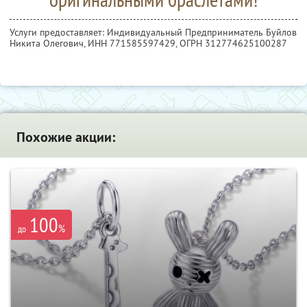
Услуги предоставляет: Индивидуальный Предприниматель Буйлов
Никита Олегович,
ИНН 771585597429
, ОГРН 312774625100287
Похожие акции:
100
%
до