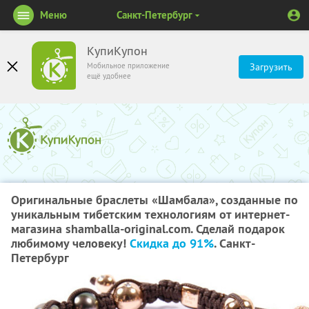
Меню
Санкт-Петербург
КупиКупон
Мобильное приложение
Загрузить
ещё удобнее
Оригинальные браслеты «Шамбала», созданные по
уникальным тибетским технологиям от интернет-
магазина shamballa-original.com. Сделай подарок
любимому человеку!
Скидка до 91%
. Санкт-
Петербург