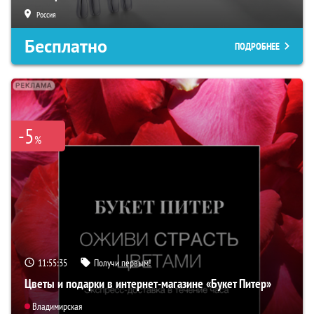
Россия
Бесплатно
ПОДРОБНЕЕ
-5
%
11:55:34
Получи первым!
Цветы и подарки в интернет-магазине «Букет Питер»
Владимирская