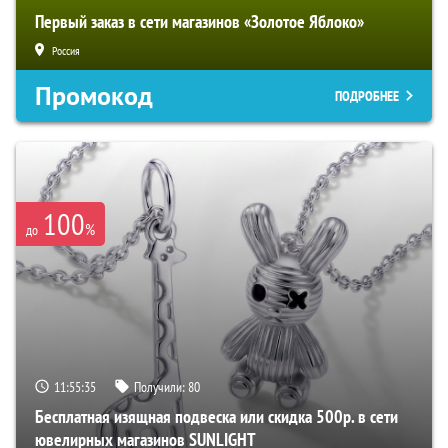
Первый заказ в сети магазинов «Золотое Яблоко»
Россия
Промокод
ПОДРОБНЕЕ
100
%
до
11:55:34
Получили:
80
Бесплатная изящная подвеска или скидка 500р. в сети
ювелирных магазинов SUNLIGHT