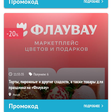
Промокод
ПОДРОБНЕЕ
-20
%
11:55:34
Получили:
6
Торты, пирожные и другие сладости, а также товары для
праздника на «Флаувау»
Россия
Промокод
ПОДРОБНЕЕ