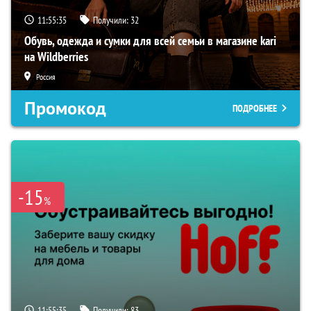
11:55:34
Получили:
32
Обувь, одежда и сумки для всей семьи в магазине kari
на Wildberries
Россия
Промокод
ПОДРОБНЕЕ
-15
%
11:55:34
Получили:
83