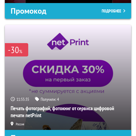
Промокод
ПОДРОБНЕЕ
-30
%
11:55:34
Получили:
4
Печать фотографий, фотокниг от сервиса цифровой
печати netPrint
Россия