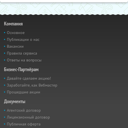
Компания
Основное
Публикации о нас
Вакансии
Правила сервиса
Ответы на вопросы
Бизнес-Партнёрам
Давайте сделаем акцию!
Заработайте, как Вебмастер
Прошедшие акции
Документы
Агентский договор
Лицензионный договор
Публичная оферта