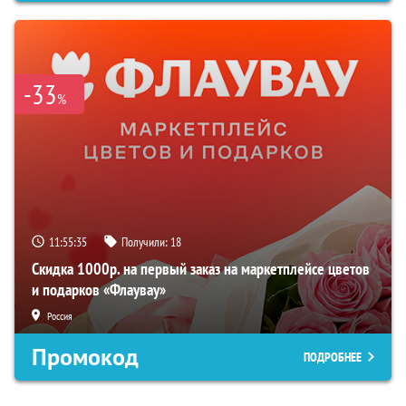
-33
%
11:55:34
Получили:
18
Скидка 1000р. на первый заказ на маркетплейсе цветов
и подарков «Флаувау»
Россия
Промокод
ПОДРОБНЕЕ