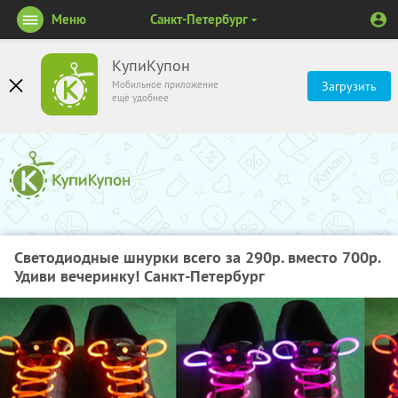
Меню
Санкт-Петербург
КупиКупон
Мобильное приложение
Загрузить
ещё удобнее
Светодиодные шнурки всего за 290р. вместо 700р.
Удиви вечеринку! Санкт-Петербург