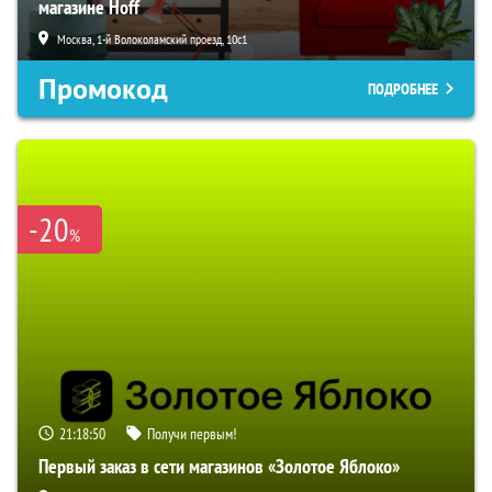
магазине Hoff
Москва, 1-й Волоколамский проезд, 10с1
Промокод
ПОДРОБНЕЕ
-20
%
21:18:49
Получи первым!
Первый заказ в сети магазинов «Золотое Яблоко»