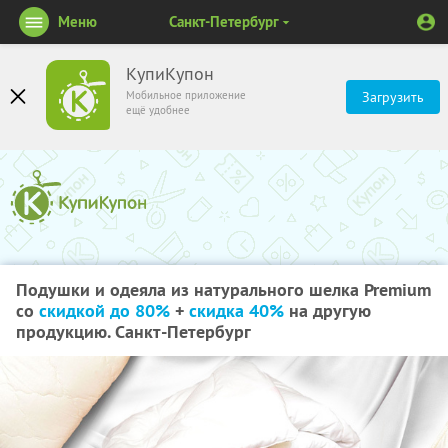
Меню
Санкт-Петербург
КупиКупон
Мобильное приложение
Загрузить
ещё удобнее
Подушки и одеяла из натурального шелка Premium
со
скидкой до 80%
+
скидка 40%
на другую
продукцию. Санкт-Петербург