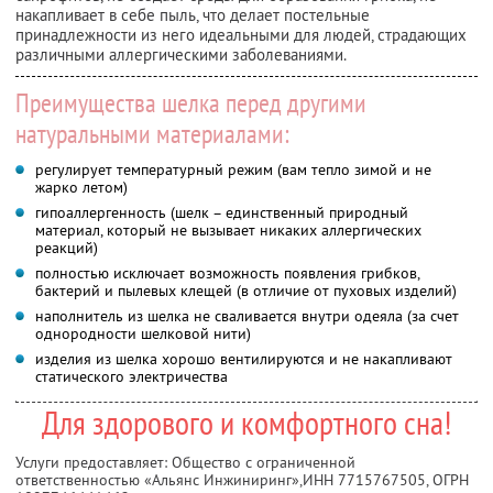
накапливает в себе пыль, что делает постельные
принадлежности из него идеальными для людей, страдающих
различными аллергическими заболеваниями.
Преимущества шелка перед другими
натуральными материалами:
регулирует температурный режим (вам тепло зимой и не
жарко летом)
гипоаллергенность (шелк – единственный природный
материал, который не вызывает никаких аллергических
реакций)
полностью исключает возможность появления грибков,
бактерий и пылевых клещей (в отличие от пуховых изделий)
наполнитель из шелка не сваливается внутри одеяла (за счет
однородности шелковой нити)
изделия из шелка хорошо вентилируются и не накапливают
статического электричества
Для здорового и комфортного сна!
Услуги предоставляет: Общество с ограниченной
ответственностью «Альянс Инжиниринг»,
ИНН 7715767505
, ОГРН