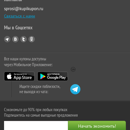
sprosi@kupikupon.ru
Связаться с нами
Мы в Соцсетях
Все наши купоны доступны
через Мобильное Приложение:
Ищите скидки поблизости,
не выходя из чата:
Сэкономьте до 90% при любых покупках
Подпишитесь на самые выгодные предложения