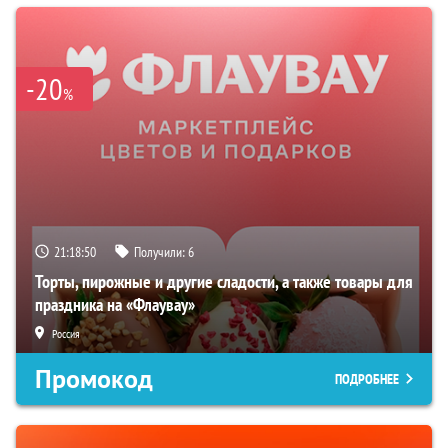
-20
%
21:18:49
Получили:
6
Торты, пирожные и другие сладости, а также товары для
праздника на «Флаувау»
Россия
Промокод
ПОДРОБНЕЕ