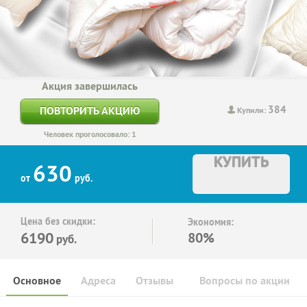
Акция завершилась
384
ПОВТОРИТЬ АКЦИЮ
Купили:
Человек проголосовало: 1
КУПИТЬ
630
от
руб.
Цена без скидки:
Экономия:
6190
80%
руб.
Основное
Адреса
Отзывы
Вопросы по акции