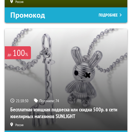
Россия
Промокод
ПОДРОБНЕЕ
100
%
до
21:18:49
Получили:
74
Бесплатная изящная подвеска или скидка 500р. в сети
ювелирных магазинов SUNLIGHT
Россия