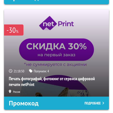
-30
%
21:18:49
Получили:
4
Печать фотографий, фотокниг от сервиса цифровой
печати netPrint
Россия
Промокод
ПОДРОБНЕЕ