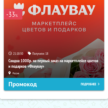
-33
%
21:18:49
Получили:
18
Скидка 1000р. на первый заказ на маркетплейсе цветов
и подарков «Флаувау»
Россия
Промокод
ПОДРОБНЕЕ