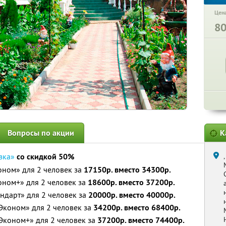
Цена
8
Вопросы по акции
К
зка»
со скидкой 50%
оном» для 2 человек за
17150р. вместо 34300р.
оном+» для 2 человек за
18600р. вместо 37200р.
андарт» для 2 человек за
20000р. вместо 40000р.
Эконом» для 2 человек за
34200р. вместо 68400р.
Эконом+» для 2 человек за
37200р. вместо 74400р.