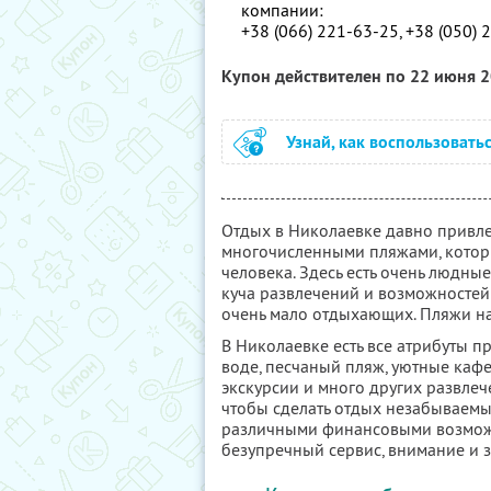
компании:
+38 (066) 221-63-25, +38 (050) 
Купон действителен по 22 июня 
Узнай, как воспользовать
Отдых в Николаевке давно привле
многочисленными пляжами, котор
человека. Здесь есть очень людны
куча развлечений и возможностей о
очень мало отдыхающих. Пляжи на
В Николаевке есть все атрибуты п
воде, песчаный пляж, уютные кафе
экскурсии и много других развлеч
чтобы сделать отдых незабываемы
различными финансовыми возможн
безупречный сервис, внимание и з