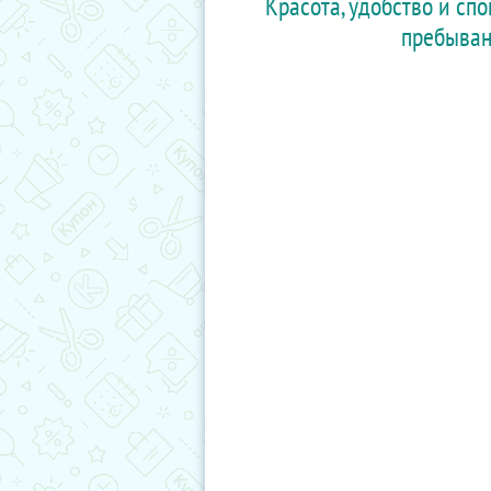
Красота, удобство и сп
пребыван