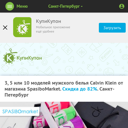
Меню
Санкт-Петербург
КупиКупон
Мобильное приложение
Загрузить
ещё удобнее
3, 5 или 10 моделей мужского белья Calvin Klein от
магазина SpasiboMarket.
Скидка до 82%
. Санкт-
Петербург