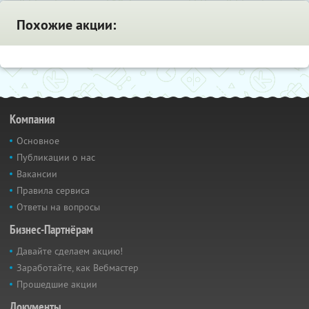
Похожие акции:
Компания
Основное
Публикации о нас
Вакансии
Правила сервиса
Ответы на вопросы
Бизнес-Партнёрам
Давайте сделаем акцию!
Заработайте, как Вебмастер
Прошедшие акции
Документы