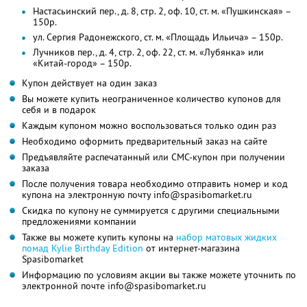
Настасьинский пер., д. 8, стр. 2, оф. 10, ст. м. «Пушкинская» –
150р.
ул. Сергия Радонежского, ст. м. «Площадь Ильича» – 150р.
Лучников пер., д. 4, стр. 2, оф. 22, ст. м. «Лубянка» или
«Китай-город» – 150р.
Купон действует на один заказ
Вы можете купить неограниченное количество купонов для
себя и в подарок
Каждым купоном можно воспользоваться только один раз
Необходимо оформить предварительный заказ на сайте
Предъявляйте распечатанный или СМС-купон при получении
заказа
После получения товара необходимо отправить номер и код
купона на электронную почту info@spasibomarket.ru
Скидка по купону не суммируется с другими специальными
предложениями компании
Также вы можете купить купоны на
набор матовых жидких
помад Kylie Birthday Edition
от интернет-магазина
Spasibomarket
Информацию по условиям акции вы также можете уточнить по
электронной почте info@spasibomarket.ru