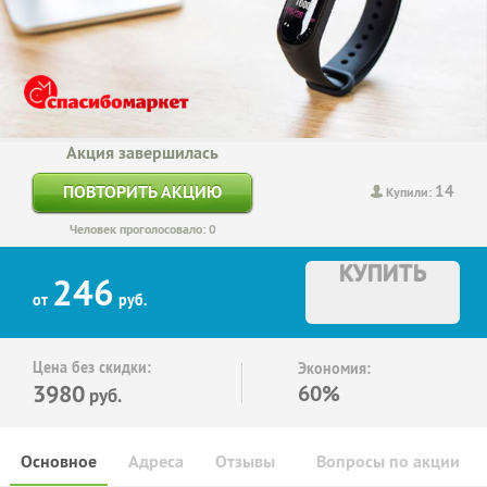
Акция завершилась
14
ПОВТОРИТЬ АКЦИЮ
Купили:
Человек проголосовало: 0
КУПИТЬ
246
от
руб.
Цена без скидки:
Экономия:
3980
60%
руб.
Основное
Адреса
Отзывы
Вопросы по акции