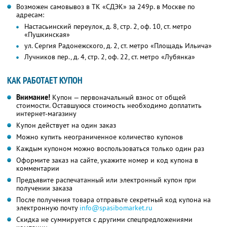
Возможен самовывоз в ТК «СДЭК» за 249р. в Москве по
адресам:
Настасьинский переулок, д. 8, стр. 2, оф. 10, ст. метро
«Пушкинская»
ул. Сергия Радонежского, д. 2, ст. метро «Площадь Ильича»
Лучников пер., д. 4, стр. 2, оф. 22, ст. метро «Лубянка»
КАК РАБОТАЕТ КУПОН
Внимание!
Купон — первоначальный взнос от общей
стоимости. Оставшуюся стоимость необходимо доплатить
интернет-магазину
Купон действует на один заказ
Можно купить неограниченное количество купонов
Каждым купоном можно воспользоваться только один раз
Оформите заказ на сайте, укажите номер и код купона в
комментарии
Предъявите распечатанный или электронный купон при
получении заказа
После получения товара отправьте секретный код купона на
электронную почту
info@spasibomarket.ru
Скидка не суммируется с другими спецпредложениями