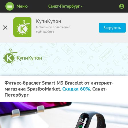
Меню
Санкт-Петербург
КупиКупон
Мобильное приложение
Загрузить
ещё удобнее
Фитнес-браслет Smart M3 Bracelet от интернет-
магазина SpasiboMarket.
Скидка 60%
. Санкт-
Петербург