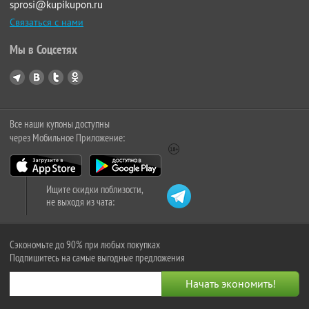
sprosi@kupikupon.ru
Связаться с нами
Мы в Соцсетях
Все наши купоны доступны
через Мобильное Приложение:
Ищите скидки поблизости,
не выходя из чата:
Сэкономьте до 90% при любых покупках
Подпишитесь на самые выгодные предложения