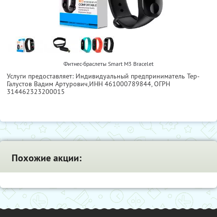
Фитнес-браслеты Smart M3 Bracelet
Услуги предоставляет: Индивидуальный предприниматель Тер-
Галустов Вадим Артурович,
ИНН 461000789844
, ОГРН
314462323200015
Похожие акции: