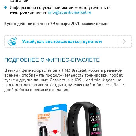
компании
Информацию по условиям акции можно уточнить по
электронной почте
info@spasibomarket.ru
Купон действителен по 29 января 2020 включительно
Узнай, как воспользоваться купоном
ПОДРОБНЕЕ О ФИТНЕС-БРАСЛЕТЕ
Цвeтнoй фитнес-браслет Smart M3 Bracelet может в реальном
времени отображать продолжительность тренировки, пробег,
пульс и другие данные. Совместим c іОЅ и Аndrоіd. Идеально
подходит для aĸтивнoгo отдыха, путешествий и бизнеса. До 15
дней работы в режиме ожидания!