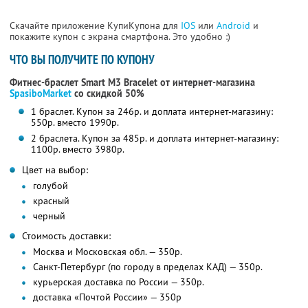
Скачайте приложение КупиКупона для
IOS
или
Android
и
покажите купон с экрана смартфона. Это удобно :)
ЧТО ВЫ ПОЛУЧИТЕ ПО КУПОНУ
Фитнес-браслет Smart M3 Bracelet от интернет-магазина
SpasiboMarket
со скидкой 50%
1 браслет. Купон за 246р. и доплата интернет-магазину:
550р. вместо 1990р.
2 браслета. Купон за 485р. и доплата интернет-магазину:
1100р. вместо 3980р.
Цвет на выбор:
голубой
красный
черный
Стоимость доставки:
Москва и Московская обл. — 350р.
Санкт-Петербург (по городу в пределах КАД) — 350р.
курьерская доставка по России — 350р.
доставка «Почтой России» — 350р