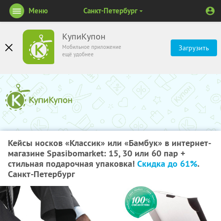
Меню
Санкт-Петербург
КупиКупон
Мобильное приложение
Загрузить
ещё удобнее
Кейсы носков «Классик» или «Бамбук» в интернет-
магазине Spasibomarket: 15, 30 или 60 пар +
стильная подарочная упаковка!
Скидка до 61%
.
Санкт-Петербург