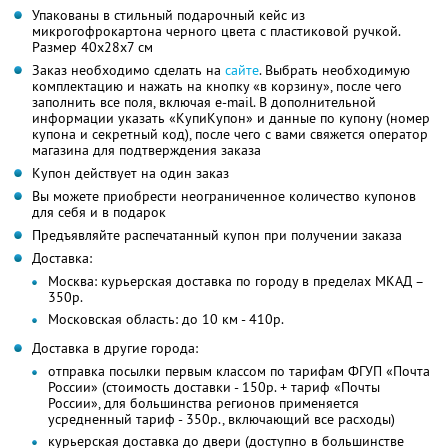
Упакованы в стильный подарочный кейс из
микрогофрокартона черного цвета с пластиковой ручкой.
Размер 40х28х7 см
Заказ необходимо сделать на
сайте
. Выбрать необходимую
комплектацию и нажать на кнопку «в корзину», после чего
заполнить все поля, включая e-mail. В дополнительной
информации указать «КупиКупон» и данные по купону (номер
купона и секретный код), после чего с вами свяжется оператор
магазина для подтверждения заказа
Купон действует на один заказ
Вы можете приобрести неограниченное количество купонов
для себя и в подарок
Предъявляйте распечатанный купон при получении заказа
Доставка:
Москва: курьерская доставка по городу в пределах МКАД –
350р.
Московская область: до 10 км - 410р.
Доставка в другие города:
отправка посылки первым классом по тарифам ФГУП «Почта
России» (стоимость доставки - 150р. + тариф «Почты
России», для большинства регионов применяется
усредненный тариф - 350р., включающий все расходы)
курьерская доставка до двери (доступно в большинстве