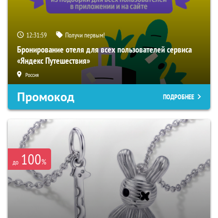
12:31:58
Получи первым!
Бронирование отеля для всех пользователей сервиса
«Яндекс Путешествия»
Россия
Промокод
ПОДРОБНЕЕ
100
%
до