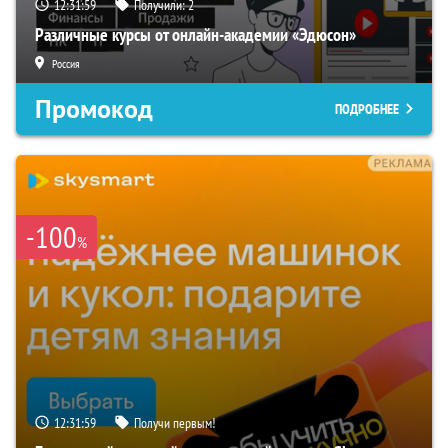
12:31:58
Получили:
2
Различные курсы от онлайн-академии «Эдюсон»
Россия
Промокод
ПОДРОБНЕЕ
-100
%
12:31:58
Получи первым!