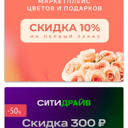
-50
%