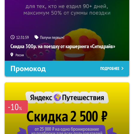
12:31:58
Получи первым!
Скидка 300р. на поездку от каршеринга «Ситидрайв»
Россия
Промокод
ПОДРОБНЕЕ
-10
%