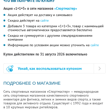
ЧТО ВЫ ПОЛУЧИТЕ ПО КУПОНУ
Акция «1+1=3» в сети магазинов
«Спортмастер»
Акция действует на доставку и самовывоз
Скидка действует на
сайте
Добавьте 3 товара из категории «1+1=3», товар с наименьшей
стоимостью автоматически предоставляется бесплатно
Скидка не суммируется с другими спецпредложениями
компании
Информацию по условиям акции можно уточнить на
сайте
Купон действителен по 31 августа 2026 включительно
Узнай, как воспользоваться купоном
ПОДРОБНЕЕ О МАГАЗИНЕ
Сеть спортивных магазинов «Спортмастер» — международная
сеть спортивных магазинов качественного спортивного
инвентаря для фитнеса, летних и зимних видов спорта, а также
товаров для активного отдыха. Существует с 1992 года и входит
в 10 крупных мировых ритейлеров.