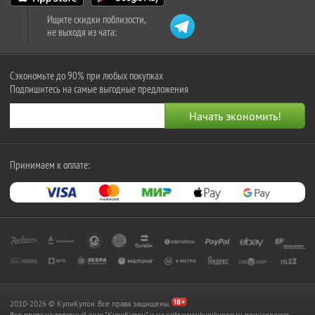
Ищите скидки поблизости,
не выходя из чата:
Сэкономьте до 90% при любых покупках
Подпишитесь на самые выгодные предложения
Принимаем к оплате:
2010-2026 © КупиКупон. Все права защищены.
Все права на товарный знак "КупиКупон" и на сайт www.kupikupon.ru принадлежат