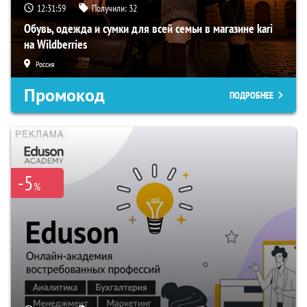
12:31:58
Получили:
32
Обувь, одежда и сумки для всей семьи в магазине kari
на Wildberries
Россия
Промокод
ПОДРОБНЕЕ
-5
%