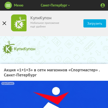
Меню
Санкт-Петербург
КупиКупон
Мобильное приложение
Загрузить
ещё удобнее
Акция «1+1=3» в сети магазинов «Спортмастер» .
Санкт-Петербург