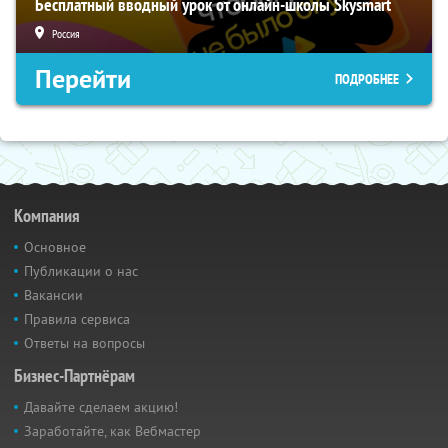
Бесплатный вводный урок от онлайн-школы Skysmart
Россия
Перейти
ПОДРОБНЕЕ
Компания
Основное
Публикации о нас
Вакансии
Правила сервиса
Ответы на вопросы
Бизнес-Партнёрам
Давайте сделаем акцию!
Заработайте, как Вебмастер