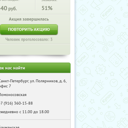
Экономия:
540
51%
руб.
Акция завершилась
ПОВТОРИТЬ АКЦИЮ
Человек проголосовало: 3
ак нас найти
Санкт-Петербург, ул. Полярников, д. 6,
офис 7
Ломоносовская
+7 (916) 360-15-88
ежедневно с 11.00 до 18.00
Бауманская