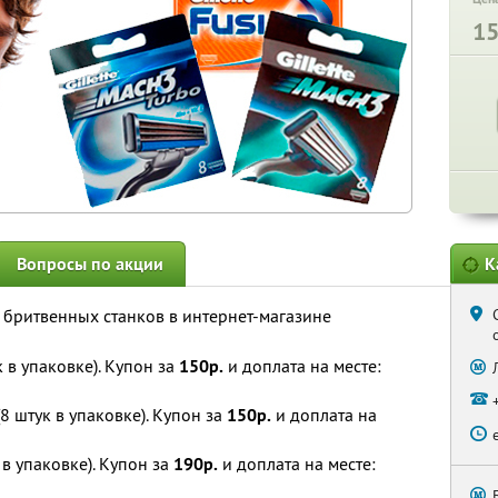
1
Вопросы по акции
К
 бритвенных станков в интернет-магазине
к в упаковке). Купон за
150р.
и доплата на месте:
8 штук в упаковке). Купон за
150р.
и доплата на
 в упаковке). Купон за
190р.
и доплата на месте: