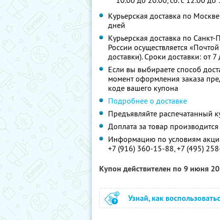
10.00 до 20.00, сб. с 12.00 до 
Курьерская доставка по Москве 
дней
Курьерская доставка по Санкт-П
России осуществляется «Почтой 
доставки). Сроки доставки: от 7
Если вы выбираете способ дост
момент оформления заказа пре
коде вашего купона
Подробнее о доставке
Предъявляйте распечатанный к
Доплата за товар производится
Информацию по условиям акции
+7 (916) 360-15-88,
+7 (495) 258
Купон действителен по 9 июня 2
Узнай, как воспользовать