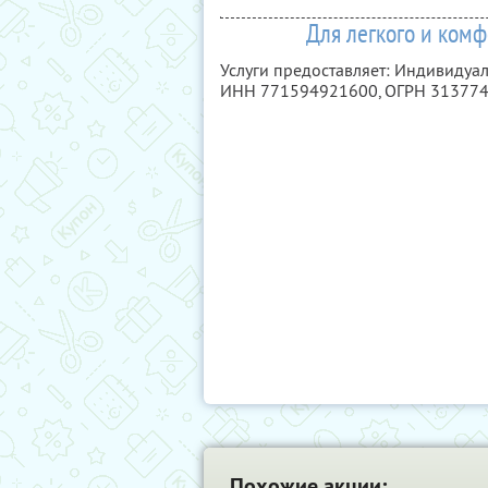
Для легкого и комф
Услуги предоставляет: Индивидуа
ИНН 771594921600
, ОГРН 31377
Похожие акции: