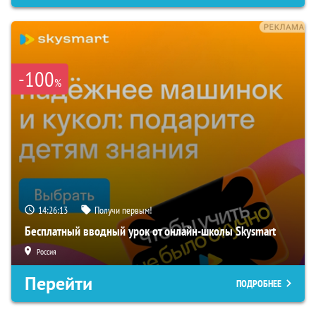
-100
%
14:26:12
Получи первым!
Бесплатный вводный урок от онлайн-школы Skysmart
Россия
Перейти
ПОДРОБНЕЕ