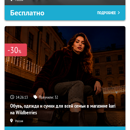
Бесплатно
ПОДРОБНЕЕ
-30
%
14:26:12
Получили:
32
Обувь, одежда и сумки для всей семьи в магазине kari
на Wildberries
Россия