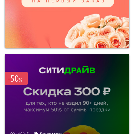
-50
%