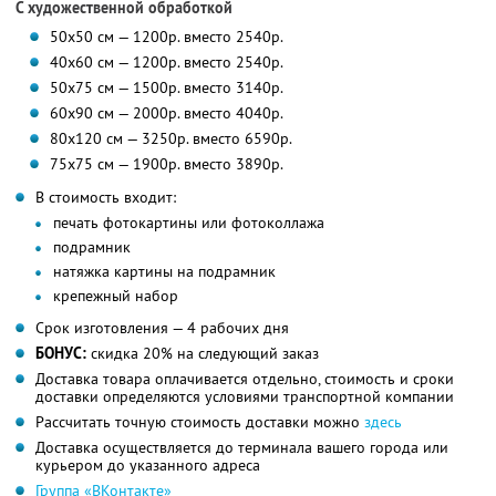
С художественной обработкой
50х50 см — 1200р. вместо 2540р.
40х60 см — 1200р. вместо 2540р.
50х75 см — 1500р. вместо 3140р.
60х90 см — 2000р. вместо 4040р.
80х120 см — 3250р. вместо 6590р.
75х75 см — 1900р. вместо 3890р.
В стоимость входит:
печать фотокартины или фотоколлажа
подрамник
натяжка картины на подрамник
крепежный набор
Срок изготовления — 4 рабочих дня
БОНУС:
скидка 20% на следующий заказ
Доставка товара оплачивается отдельно, стоимость и сроки
доставки определяются условиями транспортной компании
Рассчитать точную стоимость доставки можно
здесь
Доставка осуществляется до терминала вашего города или
курьером до указанного адреса
Группа «ВКонтакте»