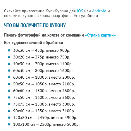
Скачайте приложение КупиКупона для
IOS
или
Android
и
покажите купон с экрана смартфона. Это удобно :)
ЧТО ВЫ ПОЛУЧИТЕ ПО КУПОНУ
Печать фотографий на холсте от компании
«Страна картин»
Без художественной обработки
30х30 см — 450р. вместо 900р.
30х20 см — 375р. вместо 750р.
40х30 см — 700р. вместо 1400р.
60х30 см — 800р. вместо 1600р.
60х40 см — 1000р. вместо 2000р.
50х50 см — 1050р. вместо 2100р.
60х60 см — 1300р. вместо 2600р.
75х50 см — 1300р. вместо 2600р.
75х75 см — 1500р. вместо 3000р.
90х60 см — 1550р. вместо 3100р.
120х80 см — 2450р. вместо 4900р.
100х100 см — 2500р. вместо 5000р.