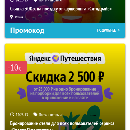
14:26:12
Получи первым!
Скидка 300р. на поездку от каршеринга «Ситидрайв»
Россия
Промокод
ПОДРОБНЕЕ
-10
%
14:26:12
Получи первым!
Бронирование отеля для всех пользователей сервиса
«Яндекс Путешествия»