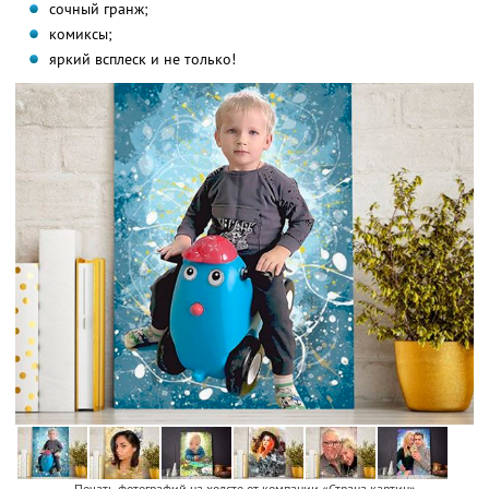
сочный гранж;
комиксы;
яркий всплеск и не только!
Печать фотографий на холсте от компании «Страна картин»