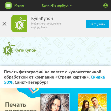
Меню
Санкт-Петербург
КупиКупон
Мобильное приложение
Загрузить
ещё удобнее
Печать фотографий на холсте с художественной
обработкой от компании «Страна картин».
Скидка
50%
. Санкт-Петербург