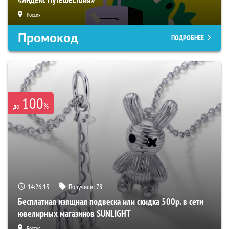
Россия
Промокод
ПОДРОБНЕЕ
100
%
до
14:26:12
Получили:
78
Бесплатная изящная подвеска или скидка 500р. в сети
ювелирных магазинов SUNLIGHT
Россия