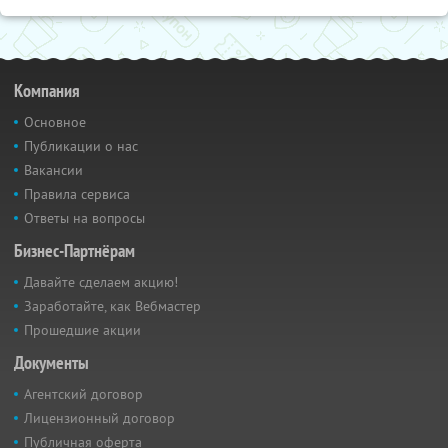
Компания
Основное
Публикации о нас
Вакансии
Правила сервиса
Ответы на вопросы
Бизнес-Партнёрам
Давайте сделаем акцию!
Заработайте, как Вебмастер
Прошедшие акции
Документы
Агентский договор
Лицензионный договор
Публичная оферта