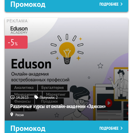
Промокод
ПОДРОБНЕЕ
-5
%
14:26:12
Получили:
2
Различные курсы от онлайн-академии «Эдюсон»
Россия
Промокод
ПОДРОБНЕЕ