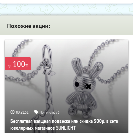
Похожие акции:
100
%
до
00:21:50
Получили:
73
Бесплатная изящная подвеска или скидка 500р. в сети
ювелирных магазинов SUNLIGHT