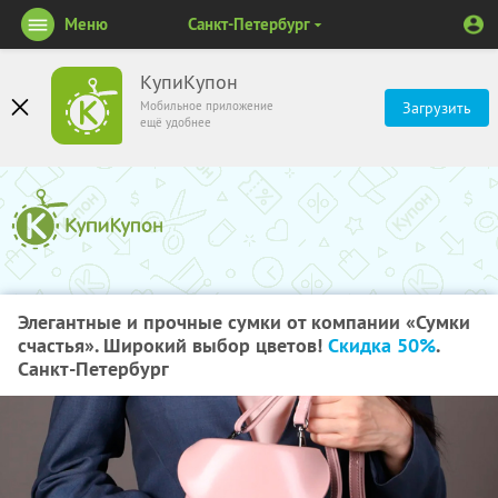
Меню
Санкт-Петербург
КупиКупон
Мобильное приложение
Загрузить
ещё удобнее
Элегантные и прочные сумки от компании «Сумки
счастья». Широкий выбор цветов!
Скидка 50%
.
Санкт-Петербург