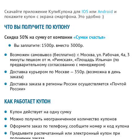
Скачайте приложение КупиКупона для
IOS
или
Android
и
покажите купон с экрана смартфона. Это удобно :)
ЧТО ВЫ ПОЛУЧИТЕ ПО КУПОНУ
Скидка 50% на сумку от компании
«Сумки счастья»
Вы заплатите: 1500р. вместо 3000р.
Возможен самовывоз (бесплатно): г. Москва, ул. Рабочая, 4а, 3
минуты пешком от м. «Римская», «Площадь Ильича» (по
предварительному согласованию с менеджером)
Доставка курьером по Москве — 350р. (возможна в день
заказа)
Доставка заказа в регионы России осуществляется «Почтой
России»
КАК РАБОТАЕТ КУПОН
Купон действует на одну сумку
Можно получить неограниченное количество купонов
Оформите заказ по телефону, сообщите номер и код купона
Предъявите распечатанный или электронный купон при
получении заказа