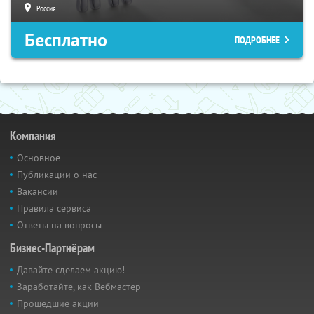
Россия
Бесплатно
ПОДРОБНЕЕ
Компания
Основное
Публикации о нас
Вакансии
Правила сервиса
Ответы на вопросы
Бизнес-Партнёрам
Давайте сделаем акцию!
Заработайте, как Вебмастер
Прошедшие акции